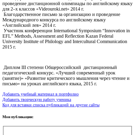
проведение дистанционной олимпиады по английскому языку
для 2–х классов «Videouroki.net» 2014 г.
Благодарственное письмо за организацию и проведение
Международного конкурса по английскому языку
«Английский лев» 2014 г.
Участник конференции International Symposium “Innovation in
EFL” Methods, Assessment and Reflection Kazan Federal
University Institute of Philology and Intercultural Communication
2015 г.
Диплом III степени Общероссийский дистанционный
педагогический конкурс. «Лучший современный урок
(занятие)» «Развитие критического мышления через чтение и
письмо» на уроках английского языка, 2015 г.
Добавить учебный материал в портфолио
Добавить творческую работу ученика
Код для вставки списка публикаций на другие сайты
Мои публикации: