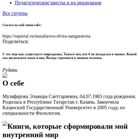
Педагогические квесты и их реализация
Все группы
Ссылка на мой мини-сайт:
https://nsportal.ru/muzafarova-elvira-saetgaraevna
Поделиться:
С тех пор как существует мирозданье, Такого нет, кто б не нуждался в знанье. Какой
мы ни возьмем язык и век, Всегда стремится к знанью человек.
Рудаки
О себе
Музафарова Эльвира Саетгараевна, 04.07.1983 года рождения.
Родилась в Республике Татарстан г. Казань. Закончила
Казанский Государственный Университет в 2005 году, по
специальности Филология.
Книги, которые сформировали мой
внутренний мир