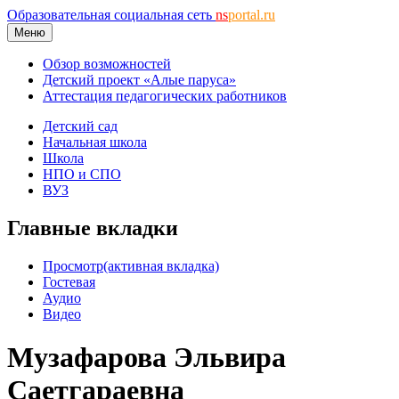
Образовательная социальная сеть
ns
portal.ru
Меню
Обзор возможностей
Детский проект «Алые паруса»
Аттестация педагогических работников
Детский сад
Начальная школа
Школа
НПО и СПО
ВУЗ
Главные вкладки
Просмотр
(активная вкладка)
Гостевая
Аудио
Видео
Музафарова Эльвира
Саетгараевна