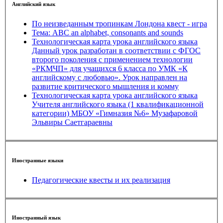
Английский язык
По неизведанным тропинкам Лондона квест - игра
Тема: ABC an alphabet, consonants and sounds
Технологическая карта урока английского языка
Данный урок разработан в соответствии с ФГОС
второго поколения с применением технологии
«РКМЧП» для учащихся 6 класса по УМК «К
английскому с любовью». Урок направлен на
развитие критического мышления и комму
Технологическая карта урока английского языка
Учителя английского языка (1 квалификационной
категории) МБОУ «Гимназия №6» Музафаровой
Эльвиры Саетгараевны
Иностранные языки
Педагогические квесты и их реализация
Иностранный язык