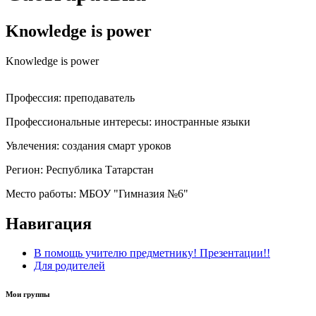
Knowledge is power
Knowledge is power
Профессия:
преподаватель
Профессиональные интересы:
иностранные языки
Увлечения:
создания смарт уроков
Регион:
Республика Татарстан
Место работы:
МБОУ "Гимназия №6"
Навигация
В помощь учителю предметнику! Презентации!!
Для родителей
Мои группы