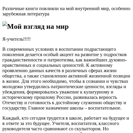
Различные книги повлияли на мой внутренний мир, особенно
зарубежная литература
Мой взгляд на мир
Я-учитель!!!!!
В современных условиях в воспитании подрастающего
поколения делается особый акцент на развитие у подростков
гражданственности и патриотизма, как важнейших духовно-
нравственных и социальных ценностей. К активному
проявлению данных качеств в различных сферах жизни
общества, а также становлению активной жизненной позиции
в жизни. Для этого необходимо, чтобы в сознании и чувствах
молодежи утвердились патриотические ценности, взгляды и
убеждения, формировалось уважение к культурному и
историческому прошлому России, развивалась верность
Отечеству и готовность к достойному служению обществу и
государству. Главное назначение школы – воспитательное.
Каждый, кто сегодня трудится в школе, работает на будущее и
в ответе за это будущее. Учителя, воспитателя, классного
руководителя часто сравнивают со скульптором. Но