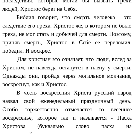
последствия, которые могли бы вызвать грехи
людей, Христос берет на Себя.
Библия говорит, что смерть человека - это
следствие его греха. Христос же, в котором не было
греха, не мог стать и добычей для смерти. Поэтому,
приняв смерть, Христос в Себе её переломил,
победил. И воскрес.
Для христиан это означает, что люди, вслед за
Христом, не навсегда останутся в плену у смерти.
Однажды они, пройдя через могильное молчание,
воскреснут, как и Христос.
В честь воскресения Христа русский народ
назвал свой еженедельный праздничный день.
Особо торжественно отмечается то весеннее
воскресенье, которое так и называется - Пасха
Христова (буквально слово пасха на