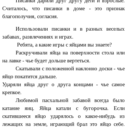
Писанки дарили друг другу дети и взрослые.
Считалось, что писанки в доме - это признак
благополучия, согласия.
Использовали писанки и в разных веселых
забавах, развлечениях и играх.
Ребята, а какие игры с яйцами вы знаете?
Раскручивали яйца на поверхности стола или
на лавке - чье будет дольше вертеться.
Скатывали с положенной наклонно доски - чье
яйцо покатится дальше.
Ударяли яйца друг о друга концами - чье самое
крепкое.
Любимой пасхальной забавой всегда было
катание яиц. Яйца катали с бугорочка. Если
скатившееся яйцо ударялось о какое-нибудь из
лежащих на земле, играющий брал это яйцо себе.