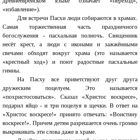
древнееврейском языке означает «переход»,
«избавление»).
Для встречи Пасхи люди собираются в храмах.
Самая торжественная часть праздничного
богослужения - пасхальная полночь. Священник
несёт крест, а люди с иконами и зажжёнными
свечами обходят вокруг храма (это называется
«крестный ход») и поют радостные пасхальные
гимны.
На Пасху все приветствуют друг друга
дружеским поцелуем. Это называется
«похристосоваться». Сказал «Христос воскресе»,
подарил яйцо - и три поцелуя в щечки. В ответ на
«Христос воскресе!» принято отвечать: «Воистину
воскресе!». Причем детям разрешается очень громко
выкрикивать эти слова даже в храме.