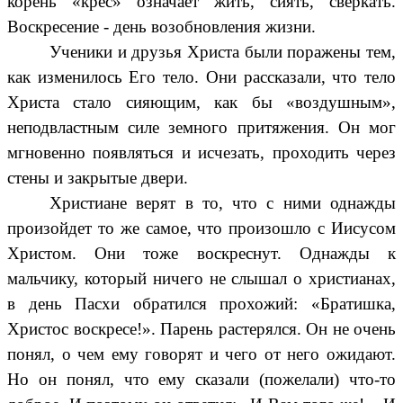
корень «крес» означает жить, сиять, сверкать.
Воскресение - день возобновления жизни.
Ученики и друзья Христа были поражены тем,
как изменилось Его тело. Они рассказали, что тело
Христа стало сияющим, как бы «воздушным»,
неподвластным силе земного притяжения. Он мог
мгновенно появляться и исчезать, проходить через
стены и закрытые двери.
Христиане верят в то, что с ними однажды
произойдет то же самое, что произошло с Иисусом
Христом. Они тоже воскреснут. Однажды к
мальчику, который ничего не слышал о христианах,
в день Пасхи обратился прохожий: «Братишка,
Христос воскресе!». Парень растерялся. Он не очень
понял, о чем ему говорят и чего от него ожидают.
Но он понял, что ему сказали (пожелали) что-то