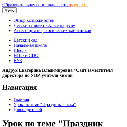
Образовательная социальная сеть
ns
portal.ru
Меню
Обзор возможностей
Детский проект «Алые паруса»
Аттестация педагогических работников
Детский сад
Начальная школа
Школа
НПО и СПО
ВУЗ
Андрух Екатерина Владимировна / Сайт заместителя
директора по УВР, учителя химии
Навигация
Главная
Урок по теме "Праздник Пасха"
Для родителей
Урок по теме "Праздник