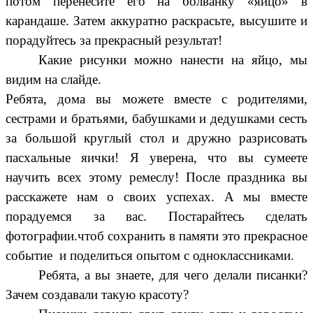
потом перенесите его на болванку «яйцо» в
карандаше. Затем аккуратно раскрасьте, высушите и
порадуйтесь за прекрасный результат!
Какие рисунки можно нанести на яйцо, мы
видим на слайде.
Ребята, дома вы можете вместе с родителями,
сестрами и братьями, бабушками и дедушками сесть
за большой круглый стол и дружно разрисовать
пасхальные яички! Я уверена, что вы сумеете
научить всех этому ремеслу! После праздника вы
расскажете нам о своих успехах. А мы вместе
порадуемся за вас. Постарайтесь сделать
фотографии.чтоб сохранить в памяти это прекрасное
событие и поделиться опытом с одноклассниками.
Ребята, а вы знаете, для чего делали писанки?
Зачем создавали такую красоту?