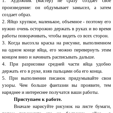
1. Художник (мастер) не сразу создает свое
произведение: он обдумывает замысел, а затем
создает образ.
2. Яйцо хрупкое, маленькое, объемное - поэтому его
нужно очень осторожно держать в руках и во время
работы поворачивать, чтобы видеть со всех сторон.
3. Когда высохла краска на рисунке, выполненном
на одном конце яйца, его можно перевернуть этим
концом вниз и начинать расписывать дальше.
4. При разрисовке средней части яйца удобно
держать его в руке, взяв пальцами оба его конца.
5. При выполнении писанок придумывайте свои
узоры. Чем больше фантазии вы проявите, тем
наряднее и интереснее получатся ваши работы.
Приступаем к работе.
Вначале нарисуйте рисунок на листе бумаги,