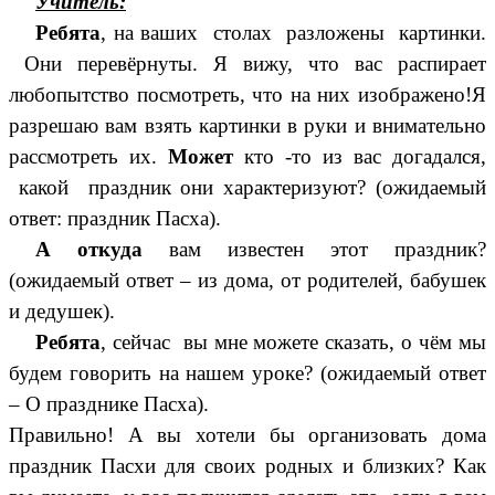
Учитель:
Ребята
, на ваших столах разложены картинки.
Они перевёрнуты. Я вижу, что вас распирает
любопытство посмотреть, что на них изображено!Я
разрешаю вам взять картинки в руки и внимательно
рассмотреть их.
Может
кто -то из вас догадался,
какой праздник они характеризуют? (ожидаемый
ответ: праздник Пасха).
А откуда
вам известен этот праздник?
(ожидаемый ответ – из дома, от родителей, бабушек
и дедушек).
Ребята
, сейчас вы мне можете сказать, о чём мы
будем говорить на нашем уроке? (ожидаемый ответ
– О празднике Пасха).
Правильно! А вы хотели бы организовать дома
праздник Пасхи для своих родных и близких? Как