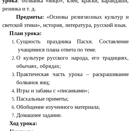
урока
: болванка «яйцо», клей, краски, карандаши,
резинка и т. д.
Предметы:
«Основы религиозных культур и
светской этики», история, литература, русский язык.
План урока:
Сущность праздника Пасхи. Составление
учащимися плана ответа по теме.
О культуре русского народа, его традициях,
обычаях, обрядах;
Практическая часть урока – раскрашивание
болванок яиц;
Игры и забавы с «писанками»;
Пасхальные приметы;
Обобщение изученного материала;
Домашнее задание.
Ход урока: