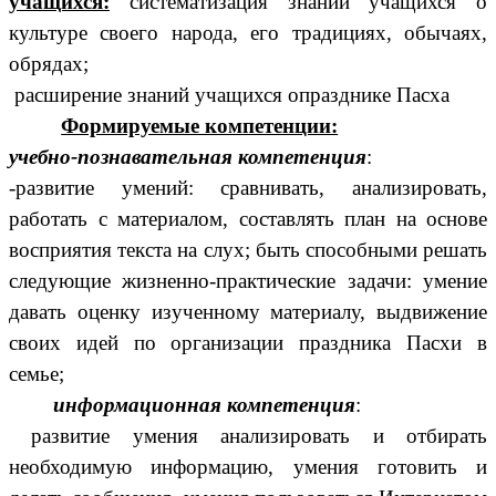
учащихся:
систематизация знаний учащихся о
культуре своего народа, его традициях, обычаях,
обрядах;
расширение знаний учащихся опразднике Пасха
Формируемые компетенции:
учебно-познавательная компетенция
:
-развитие умений: сравнивать, анализировать,
работать с материалом, составлять план на основе
восприятия текста на слух; быть способными решать
следующие жизненно-практические задачи: умение
давать оценку изученному материалу, выдвижение
своих идей по организации праздника Пасхи в
семье;
информационная компетенция
:
развитие умения анализировать и отбирать
необходимую информацию, умения готовить и