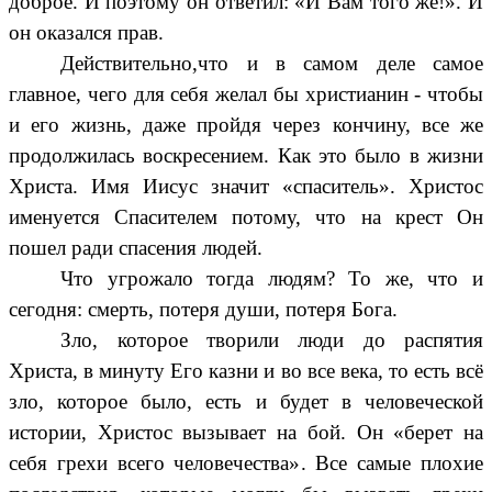
доброе. И поэтому он ответил: «И Вам того же!». И
он оказался прав.
Действительно,что и в самом деле самое
главное, чего для себя желал бы христианин - чтобы
и его жизнь, даже пройдя через кончину, все же
продолжилась воскресением. Как это было в жизни
Христа. Имя Иисус значит «спаситель». Христос
именуется Спасителем потому, что на крест Он
пошел ради спасения людей.
Что угрожало тогда людям? То же, что и
сегодня: смерть, потеря души, потеря Бога.
Зло, которое творили люди до распятия
Христа, в минуту Его казни и во все века, то есть всё
зло, которое было, есть и будет в человеческой
истории, Христос вызывает на бой. Он «берет на
себя грехи всего человечества». Все самые плохие