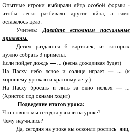
Опытные игроки выбирали яйца особой формы -
чтобы легко разбивало другие яйца, а само
оставалось цело.
Учитель:
Давайте вспомним пасхальные
приметы.
Детям раздаются 6 карточек, из которых
нужно собрать 3 приметы.
Если пойдет дождь — ... (весна дождливая будет)
На Пасху небо ясное и солнце играет — ... (к
хорошему урожаю и красному лету.)
На Пасху бросать и лить за окно нельзя — ...
(Христос под окнами ходит)
Подведение итогов урока:
Что нового мы сегодня узнали на уроке?
Чему научились?
Да, сегодня на уроке вы освоили роспись яиц,