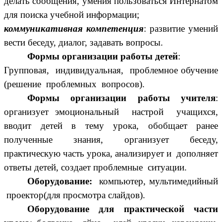
делать сообщения, умения пользоваться Интернатом
для поиска учебной информации;
коммуникативная компетенция
: развитие умений
вести беседу, диалог, задавать вопросы.
Формы организации работы детей
:
Групповая, индивидуальная, проблемное обучение
(решение проблемных вопросов).
Формы организации работы учителя
:
организует эмоциональный настрой учащихся,
вводит детей в тему урока, обобщает ранее
полученные знания, организует беседу,
практическую часть урока, анализирует и дополняет
ответы детей, создает проблемные ситуации.
Оборудование:
компьютер, мультимедийный
проектор(для просмотра слайдов).
Оборудование для практической части