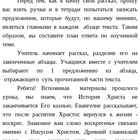
Перед тем, как я начну свой рассказ, прошу
вас взять ручки и в тетради попытаться записать
предложения, которые будут, по вашему мнению,
являться главными в каждом абзаце текста. Таким
образом, вы составите план ответа по изученной
теме.
Учитель начинает рассказ, разделив его на
законченные абзацы. Учащиеся вместе с учителем
выбирают по 1 предложению из абзаца,
отражающего суть прочитанной части текста.
Ребята! Вспоминая материалы прошлого
урока, мы знаем, что История Христа не
заканчивается Его казнью. Евангелие рассказывает,
что после распятия Христос вернулся к жизни -
воскрес. Знакомое вам слово воскресенье связано
именно с Иисусом Христом. Древний славянский