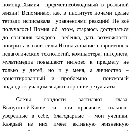
помощь.Химия– предмет,необходимый в реальной
жизни! Вспоминаю, как в институте ночами целые
тетради исписывала
уравнениями реакций! Не всё
получалось! Помня об
этом, стараюсь достучаться
до сознания каждого
ребёнка, дать возможность
поверить в свои силы.Использование современных
педагогических технологий, компьютера, интернета,
мультимедиа повышают интерес к предмету не
только у детей, но и у меня, а личностно –
ориентированный и проблемно – поисковый
подходы к учащимся дают хорошие результаты.
Слёзы гордости застилают глаза.
Выпускной.Какие же они красивые, сильные,
уверенные в себе, благодарные – мои ученики.
Каждый из них имеет активную жизненную