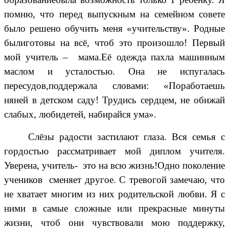
помню, что перед выпускным на семейном совете
было решено обучить меня «учительству». Родные
былиготовы на всё, чтоб это произошло! Первый
мой учитель –
мама.Её одежда пахла машинным
маслом и усталостью. Она не испугалась
пересудов,поддержала словами: «Поработаешь
няней в детском саду! Трудись сердцем, не обижай
слабых, любидетей, набирайся ума».
Слёзы радости застилают глаза. Вся семья с
гордостью рассматривает мой диплом учителя.
Уверена, учитель-
это на всю жизнь!Одно поколение
учеников
сменяет другое. С тревогой замечаю, что
не хватает многим из них родительской любви. Я с
ними в самые сложные или прекрасные минуты
жизни, чтоб они чувствовали мою поддержку,