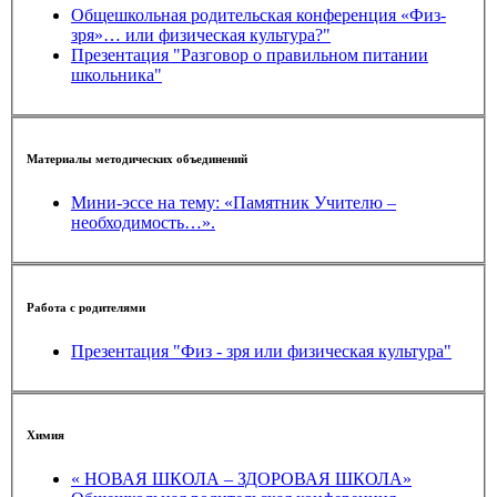
Общешкольная родительская конференция «Физ-
зря»… или физическая культура?"
Презентация "Разговор о правильном питании
школьника"
Материалы методических объединений
Мини-эссе на тему: «Памятник Учителю –
необходимость…».
Работа с родителями
Презентация "Физ - зря или физическая культура"
Химия
« НОВАЯ ШКОЛА – ЗДОРОВАЯ ШКОЛА»