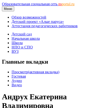
Образовательная социальная сеть
ns
portal.ru
Меню
Обзор возможностей
Детский проект «Алые паруса»
Аттестация педагогических работников
Детский сад
Начальная школа
Школа
НПО и СПО
ВУЗ
Главные вкладки
Просмотр
(активная вкладка)
Гостевая
Аудио
Видео
Андрух Екатерина
Владимировна