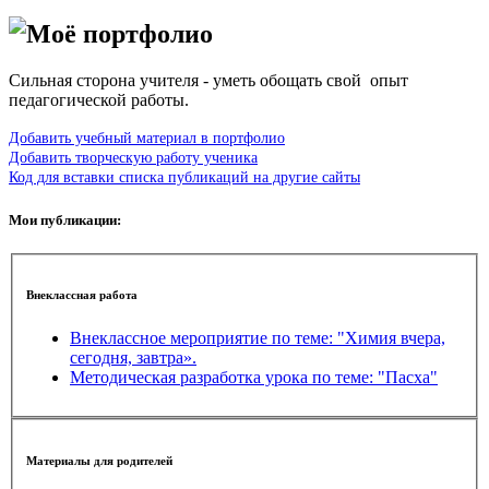
Моё портфолио
Сильная сторона учителя - уметь обощать свой опыт
педагогической работы.
Добавить учебный материал в портфолио
Добавить творческую работу ученика
Код для вставки списка публикаций на другие сайты
Мои публикации:
Внеклассная работа
Внеклассное мероприятие по теме: "Химия вчера,
сегодня, завтра».
Методическая разработка урока по теме: "Пасха"
Материалы для родителей