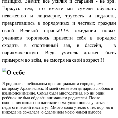
позицию. Значит, все усилия и старания - не зря!
Горжусь тем, что вместе мы сумели обуздать
невежество и лицемерие, трусость и подлость,
превратившись в порядочных и честных граждан
своей Великой страны!!!!В ожидании новых
учеников тороплюсь привести себя в порядок:
сходить в спортивный зал, в бассейн,
в
парикмахерскую. Ведь учитель должен быть
примером во всём, не смотря на свой возраст!!!
О себе
Я родилась в небольшом провинциальном городке, имя
которому Архангельск. В моей семье всегда царила любовь и
взаимопонимание. Семья была многодетная, но ни один
ребёнок не был обделён вниманием родителей. После
окончания школы по настоянию матушки пошла учиться в
педагогический институт. Много воды утекло с тех пор, но я
никогда не сожалела о сделанном моею мамой выборе.