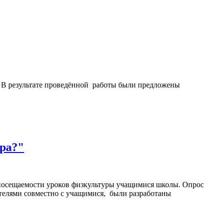
. В результате проведённой работы были предложены
ра?"
посещаемости уроков физкультуры учащимися школы. Опрос
ителями совместно с учащимися, были разработаны