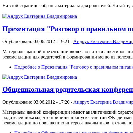
На этой странице собраны материалы для родителей. Читайте, 
Презентация "Разговор о правильном 
Опубликовано 03.06.2012 - 19:21 -
Андрух Екатерина Владими
Материалы данной презентации включают итоги анкетирования
рекомендации для родителей в формировании меню из полезны
Подробнее
о Презентация "Разговор о правильном питан
Общешкольная родительская конферен
Опубликовано 03.06.2012 - 17:20 -
Андрух Екатерина Владими
Материалы данной конференции имеют аналитический характ
родителей показал, что причины пропуска занятий ФК детьми
рекомендации по повышению интереса школьников к столь пол
Подробнее
о Общешкольная родительская конференция «Ф