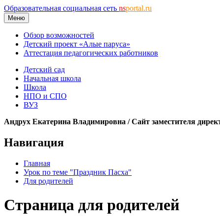
Образовательная социальная сеть
ns
portal.ru
Меню
Обзор возможностей
Детский проект «Алые паруса»
Аттестация педагогических работников
Детский сад
Начальная школа
Школа
НПО и СПО
ВУЗ
Андрух Екатерина Владимировна / Сайт заместителя дирек
Навигация
Главная
Урок по теме "Праздник Пасха"
Для родителей
Страница для родителей