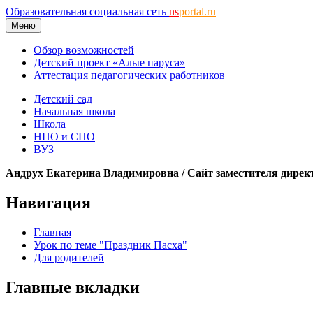
Образовательная социальная сеть
ns
portal.ru
Меню
Обзор возможностей
Детский проект «Алые паруса»
Аттестация педагогических работников
Детский сад
Начальная школа
Школа
НПО и СПО
ВУЗ
Андрух Екатерина Владимировна / Сайт заместителя дирек
Навигация
Главная
Урок по теме "Праздник Пасха"
Для родителей
Главные вкладки