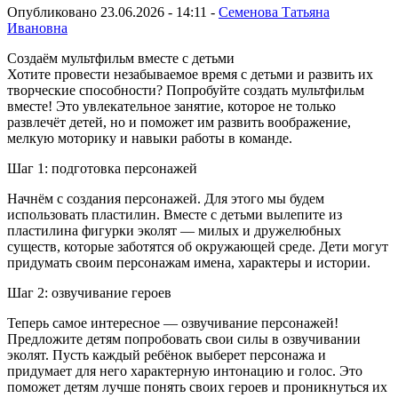
Опубликовано 23.06.2026 - 14:11 -
Семенова Татьяна
Ивановна
Создаём мультфильм вместе с детьми
Хотите провести незабываемое время с детьми и развить их
творческие способности? Попробуйте создать мультфильм
вместе! Это увлекательное занятие, которое не только
развлечёт детей, но и поможет им развить воображение,
мелкую моторику и навыки работы в команде.
Шаг 1: подготовка персонажей
Начнём с создания персонажей. Для этого мы будем
использовать пластилин. Вместе с детьми вылепите из
пластилина фигурки эколят — милых и дружелюбных
существ, которые заботятся об окружающей среде. Дети могут
придумать своим персонажам имена, характеры и истории.
Шаг 2: озвучивание героев
Теперь самое интересное — озвучивание персонажей!
Предложите детям попробовать свои силы в озвучивании
эколят. Пусть каждый ребёнок выберет персонажа и
придумает для него характерную интонацию и голос. Это
поможет детям лучше понять своих героев и проникнуться их