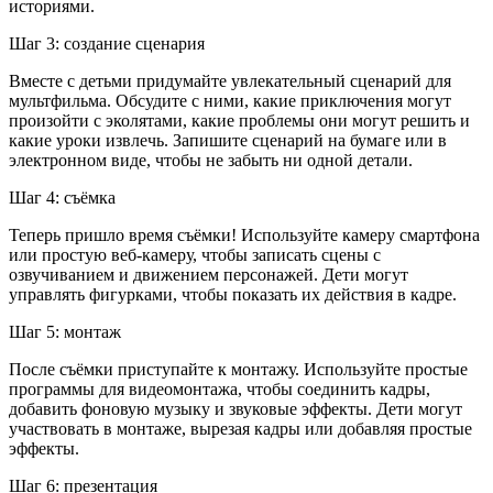
историями.
Шаг 3: создание сценария
Вместе с детьми придумайте увлекательный сценарий для
мультфильма. Обсудите с ними, какие приключения могут
произойти с эколятами, какие проблемы они могут решить и
какие уроки извлечь. Запишите сценарий на бумаге или в
электронном виде, чтобы не забыть ни одной детали.
Шаг 4: съёмка
Теперь пришло время съёмки! Используйте камеру смартфона
или простую веб-камеру, чтобы записать сцены с
озвучиванием и движением персонажей. Дети могут
управлять фигурками, чтобы показать их действия в кадре.
Шаг 5: монтаж
После съёмки приступайте к монтажу. Используйте простые
программы для видеомонтажа, чтобы соединить кадры,
добавить фоновую музыку и звуковые эффекты. Дети могут
участвовать в монтаже, вырезая кадры или добавляя простые
эффекты.
Шаг 6: презентация