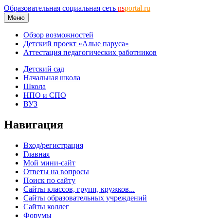
Образовательная социальная сеть
ns
portal.ru
Меню
Обзор возможностей
Детский проект «Алые паруса»
Аттестация педагогических работников
Детский сад
Начальная школа
Школа
НПО и СПО
ВУЗ
Навигация
Вход/регистрация
Главная
Мой мини-сайт
Ответы на вопросы
Поиск по сайту
Сайты классов, групп, кружков...
Сайты образовательных учреждений
Сайты коллег
Форумы