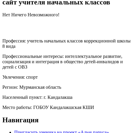
сайт учителя начальных классов
Нет Ничего Невозможного!
Профессия:
учитель начальных классов коррекционной школы
8 вида
Профессиональные интересы:
интеллектуальное развитие,
социализация и интеграция в общество детей-инвалидов и
детей с ОВЗ
Увлечения:
спорт
Регион:
Мурманская область
Населенный пункт:
г. Кандалакша
Место работы:
ГОБОУ Кандалакшская КШИ
Навигация
Пригласить ученика на проект «Алые паруса»