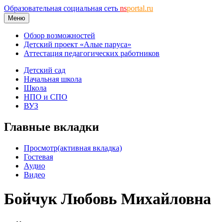
Образовательная социальная сеть
ns
portal.ru
Меню
Обзор возможностей
Детский проект «Алые паруса»
Аттестация педагогических работников
Детский сад
Начальная школа
Школа
НПО и СПО
ВУЗ
Главные вкладки
Просмотр
(активная вкладка)
Гостевая
Аудио
Видео
Бойчук Любовь Михайловна