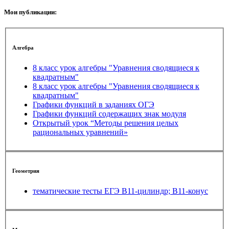
Мои публикации:
Алгебра
8 класс урок алгебры "Уравнения сводящиеся к
квадратным"
8 класс урок алгебры "Уравнения сводящиеся к
квадратным"
Графики функций в заданиях ОГЭ
Графики функций содержащих знак модуля
Открытый урок “Методы решения целых
рациональных уравнений»
Геометрия
тематические тесты ЕГЭ В11-цилиндр; В11-конус