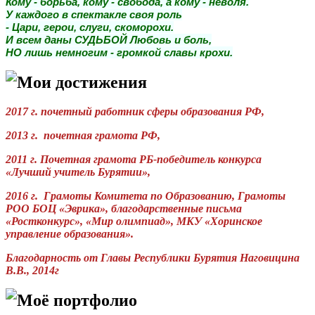
Кому - борьба, кому - свобода, а кому - неволя.
У каждого в спектакле своя роль
- Цари, герои, слуги, скоморохи.
И всем даны СУДЬБОЙ Любовь и боль,
НО лишь немногим - громкой славы крохи.
Мои достижения
2017 г. почетный работник сферы образования РФ,
2013 г. почетная грамота РФ,
2011 г. Почетная грамота РБ-победитель конкурса
«Лучший учитель Бурятии»,
2016 г.
Грамоты Комитета по Образованию, Грамоты
РОО БОЦ «Эврика», благодарственные письма
«Ростконкурс», «Мир олимпиад», МКУ «Хоринское
управление образования».
Благодарность от Главы Республики Бурятия Наговицина
В.В., 2014г
Моё портфолио