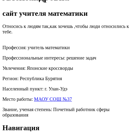
сайт учителя математики
Относись к людям так,как хочешь ,чтобы люди относились к
тебе.
Профессия:
учитель математики
Профессиональные интересы:
решение задач
Увлечения:
Японские кроссворды
Регион:
Республика Бурятия
Населенный пункт:
г. Улан-Удэ
Место работы:
МАОУ СОШ №37
Звание, ученая степень:
Почетный работник сферы
образования
Навигация