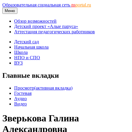
Образовательная социальная сеть
ns
portal.ru
Меню
Обзор возможностей
Детский проект «Алые паруса»
Аттестация педагогических работников
Детский сад
Начальная школа
Школа
НПО и СПО
ВУЗ
Главные вкладки
Просмотр
(активная вкладка)
Гостевая
Аудио
Видео
Зверькова Галина
Александровна