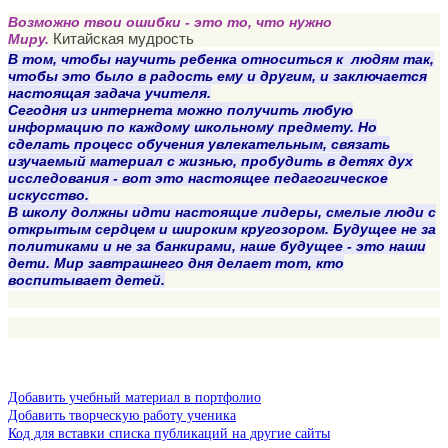
Возможно твои ошибки - это то, что нужно
Китайская мудрость
Миру.
В том, чтобы научить ребенка относиться к людям так,
чтобы это было в радость ему и другим, и заключается
настоящая задача учителя.
Сегодня из интернета можно получить любую
информацию по каждому школьному предмету. Но
сделать процесс обучения увлекательным, связать
изучаемый материал с жизнью, пробудить в детях дух
исследования - вот это настоящее педагогическое
искусство.
В школу должны идти настоящие лидеры, смелые люди с
открытым сердцем и широким кругозором. Будущее не за
политиками и не за банкирами, наше будущее - это наши
дети. Мир завтрашнего дня делает тот, кто
воспитывает детей.
Добавить учебный материал в портфолио
Добавить творческую работу ученика
Код для вставки списка публикаций на другие сайты