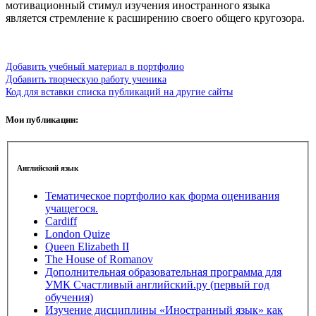
мотивационный стимул изучения иностранного языка
является стремление к расширению своего общего кругозора.
Добавить учебный материал в портфолио
Добавить творческую работу ученика
Код для вставки списка публикаций на другие сайты
Мои публикации:
Английский язык
Тематическое портфолио как форма оценивания
учащегося.
Cardiff
London Quize
Queen Elizabeth II
The House of Romanov
Дополнительная образовательная программа для
УМК Счастливый английский.ру (первый год
обучения)
Изучение дисциплины «Иностранный язык» как