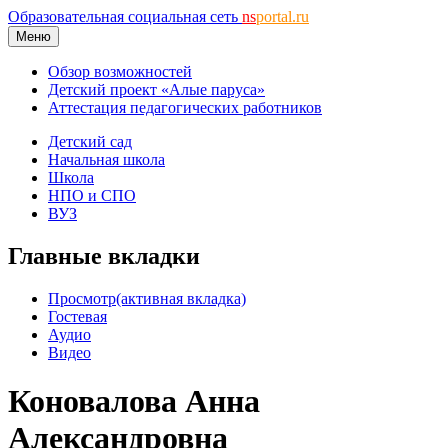
Образовательная социальная сеть
ns
portal.ru
Меню
Обзор возможностей
Детский проект «Алые паруса»
Аттестация педагогических работников
Детский сад
Начальная школа
Школа
НПО и СПО
ВУЗ
Главные вкладки
Просмотр
(активная вкладка)
Гостевая
Аудио
Видео
Коновалова Анна
Александровна