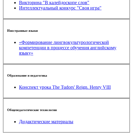
Викторина "В калейдоскопе слов"
Интеллектуальный конкурс "Своя игра"
Иностранные языки
«Формирование лингвокультурологической
компетенции в процессе обучения английскому
языку»
Образование и педагогика
Конспект урока The Tudors' Reign. Henry VIII
Общепедагогические технологии
Дидактические материалы