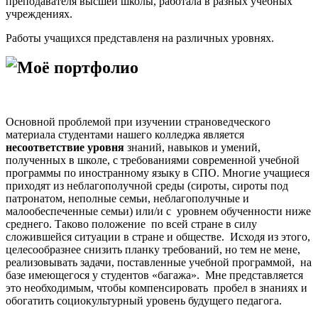
преподавателя высшей школы, работала в разных учебных
учреждениях.
Работы учащихся представленя на различных уровнях.
Моё портфолио
Основной проблемой при изучении страноведческого
материала студентами нашего колледжа является
несоответствие уровня
знаний, навыков и умений,
полученных в школе, с требованиями современной учебной
программы по иностранному языку в СПО. Многие учащиеся
приходят из неблагополучной среды (сироты, сироты под
патронатом, неполные семьи, неблагополучные и
малообеспеченные семьи) или/и с уровнем обученности ниже
среднего. Таково положение по всей стране в силу
сложившейся ситуации в стране и обществе. Исходя из этого,
целесообразнее снизить планку требований, но тем не мене,
реализовывать задачи, поставленные учебной программой, на
базе имеющегося у студентов «багажа». Мне представляется
это необходимым, чтобы компенсировать пробел в знаниях и
обогатить социокультурный уровень будущего педагога.