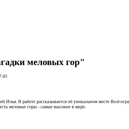
агадки меловых гор"
7:45
ей Илья. В работе рассказывается об уникальном месте Волгогр
есть меловые горы - самые высокие в мире.