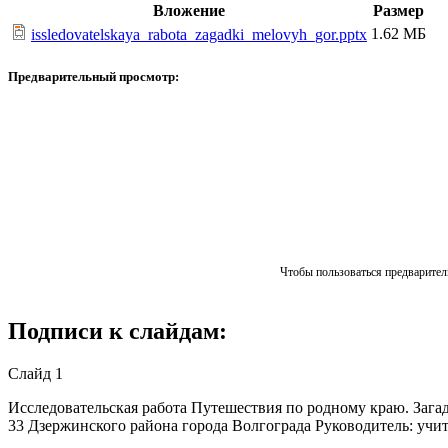
Вложение
Размер
1.62 МБ
issledovatelskaya_rabota_zagadki_melovyh_gor.pptx
Предварительный просмотр:
Чтобы пользоваться предваритель
Подписи к слайдам:
Слайд 1
Исследовательская работа Путешествия по родному краю. Заг
33 Дзержинского района города Волгограда Руководитель: учи