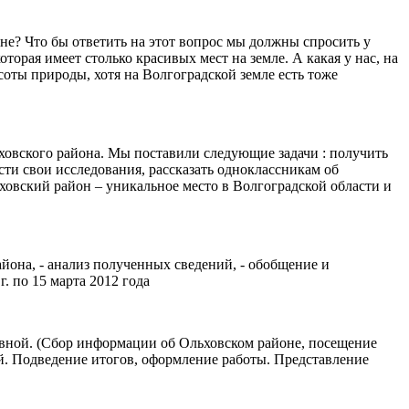
не? Что бы ответить на этот вопрос мы должны спросить у
торая имеет столько красивых мест на земле. А какая у нас, на
оты природы, хотя на Волгоградской земле есть тоже
овского района. Мы поставили следующие задачи : получить
сти свои исследования, рассказать одноклассникам об
ховский район – уникальное место в Волгоградской области и
айона, - анализ полученных сведений, - обобщение и
. по 15 марта 2012 года
новной. (Сбор информации об Ольховском районе, посещение
ый. Подведение итогов, оформление работы. Представление