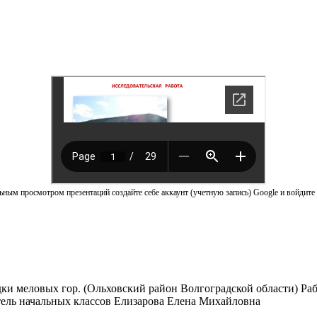
ным просмотром презентаций создайте себе аккаунт (учетную запись) Google и войдите 
адки меловых гор. (Ольховский район Волгоградской области)
тель начальных классов Елизарова Елена Михайловна