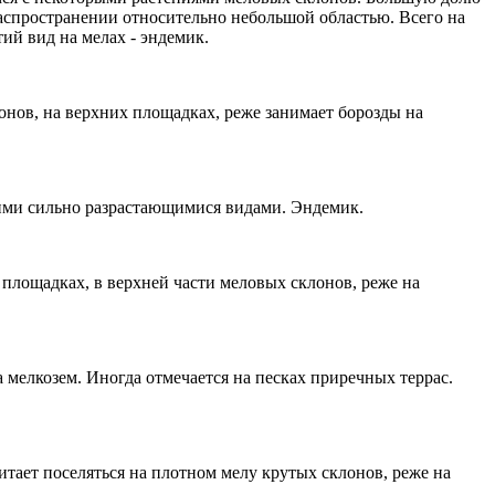
спространении относительно небольшой областью. Всего на
ий вид на мелах - эндемик.
ов, на верхних площадках, реже занимает борозды на
ими сильно разрастающимися видами. Эндемик.
площадках, в верхней части меловых склонов, реже на
лкозем. Иногда отмечается на песках приречных террас.
т поселяться на плотном мелу крутых склонов, реже на