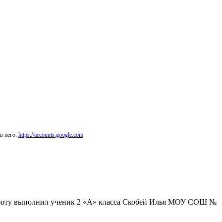
в него:
https://accounts.google.com
 Работу выполнил ученик 2 «А» класса Скобей Илья МОУ СОШ №