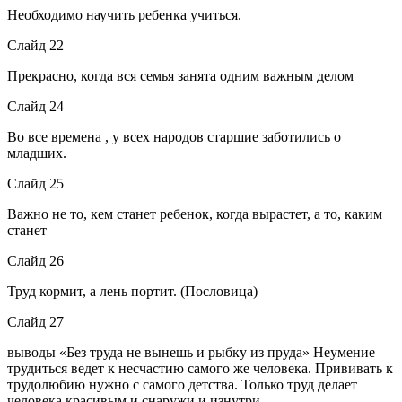
Необходимо научить ребенка учиться.
Слайд 22
Прекрасно, когда вся семья занята одним важным делом
Слайд 24
Во все времена , у всех народов старшие заботились о
младших.
Слайд 25
Важно не то, кем станет ребенок, когда вырастет, а то, каким
станет
Слайд 26
Труд кормит, а лень портит. (Пословица)
Слайд 27
выводы «Без труда не вынешь и рыбку из пруда» Неумение
трудиться ведет к несчастию самого же человека. Прививать к
трудолюбию нужно с самого детства. Только труд делает
человека красивым и снаружи и изнутри.