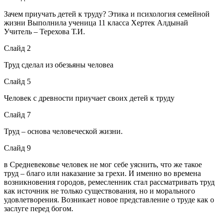
Зачем приучать детей к труду? Этика и психология семейной
жизни Выполнила ученица 11 класса Хертек Алдынай
Учитель – Терехова Т.И.
Слайд 2
Труд сделал из обезьяны человеа
Слайд 5
Человек с древности приучает своих детей к труду
Слайд 7
Труд – основа человеческой жизни.
Слайд 9
в Средневековье человек не мог себе уяснить, что же такое
труд – благо или наказание за грехи. И именно во времена
возникновения городов, ремесленник стал рассматривать труд
как источник не только существования, но и морального
удовлетворения. Возникает новое представление о труде как о
заслуге перед богом.