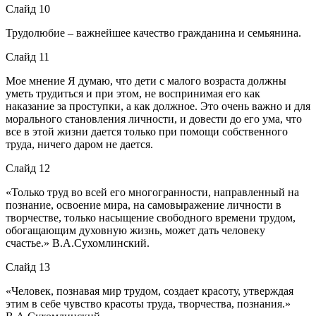
Слайд 10
Трудолюбие – важнейшее качество гражданина и семьянина.
Слайд 11
Мое мнение Я думаю, что дети с малого возраста должны
уметь трудиться и при этом, не воспринимая его как
наказание за проступки, а как должное. Это очень важно и для
морального становления личности, и довести до его ума, что
все в этой жизни дается только при помощи собственного
труда, ничего даром не дается.
Слайд 12
«Только труд во всей его многогранности, направленный на
познание, освоение мира, на самовыражение личности в
творчестве, только насыщение свободного времени трудом,
обогащающим духовную жизнь, может дать человеку
счастье.» В.А.Сухомлинский.
Слайд 13
«Человек, познавая мир трудом, создает красоту, утверждая
этим в себе чувство красоты труда, творчества, познания.»