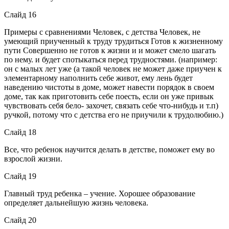
Слайд 16
Примеры с сравнениями Человек, с детства Человек, не
умеющий приученный к труду трудиться Готов к жизненному
пути Совершенно не готов к жизни и и может смело шагать
по нему. и будет спотыкаться перед трудностями. (например:
он с малых лет уже (а такой человек не может даже приучен к
элементарному наполнить себе живот, ему лень будет
наведению чистоты в доме, может навести порядок в своем
доме, так как приготовить себе поесть, если он уже привык
чувствовать себя бело- захочет, связать себе что-нибудь и т.п)
ручкой, потому что с детства его не приучили к трудолюбию.)
Слайд 18
Все, что ребенок научится делать в детстве, поможет ему во
взрослой жизни.
Слайд 19
Главный труд ребенка – учение. Хорошее образование
определяет дальнейшую жизнь человека.
Слайд 20