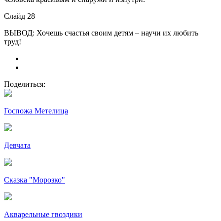
Слайд 28
ВЫВОД: Хочешь счастья своим детям – научи их любить
труд!
Поделиться:
Госпожа Метелица
Девчата
Сказка "Морозко"
Акварельные гвоздики