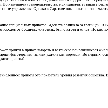
. По нынешнему законодательству, муниципалитет вправе регла
енные учреждения. Однако в Саратове пока никто не занимается
ание специальных приютов. Идея эта возникла за границей. В Р
я городов от бродячих животных был отстрел и отлов. Но как по
 может прийти в приют, выбрать и взять себе понравившееся живо
арная фитотерапия , за ним ухаживали, кормили. Во-первых, ос
о дают приюты?
еречисленное: приюты это показатель уровня развития общества.