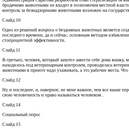
бродячими животными не входит в полномочия местной власти
контроль за безнадзорными животными возложен на государств
Слайд 10
Одно из решений вопроса о бездомных животных является созд
последнего времени, да и сейчас, основным методом избавлени
стопроцентной эффективности.
Слайд 11
В-третьих, человек, который захотел завести себе дома кошку,
находилось под ветеринарным контролем, проводилась ветерин
животными в приюте надо ухаживать, а это рабочие места. Чт
Слайд 12
Ну и последнее, и, наверное, не мене важное, чем все выше п
свою человечность и право называться человеком .
Слайд 14
Социальный опрос
Слайд 15