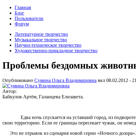
Главная
Блог
Пользователи
Форум
Литературное творчество
Музыкальное творчество
Научно-техническое творчество
Художественно-прикладное творчество
Проблемы бездомных животн
Опубликовано
Сумина Ольга Владимировна
вкл
08.02.2012 - 2
Автор:
Байкулов Артём, Галанцева Елизавета.
Едва ночь спускается на уставший город, из подворотен на
свою территорию. Если ее границы пересекает чужак, он немед
Это не отрывок из сценария новой серии «Ночного дозора». В