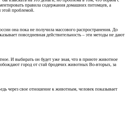
ментировать правила содержания домашних питомцев, а
 этой проблемой.
оссии она пока не получила массового распространения. До
казывает повседневная действительность – эти методы не дают
тное. И выбирать он будет уже зная, что в приюте животное
вобождают город от стай бродячих животных Во-вторых, за
 Ведь через свое отношение к животным, человек показывает