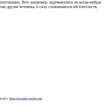
опитающих. Вот, например, задумывались ли когда-нибудь
ые друзья человека, в силу сложившихся обстоятельств,
в него:
https://accounts.google.com