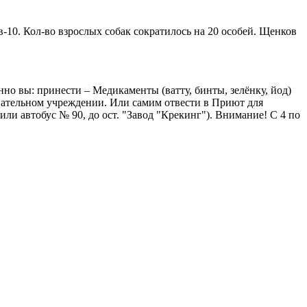
в-10. Кол-во взрослых собак сократилось на 20 особей. Щенков
о вы: принести – Медикаменты (ватту, бинты, зелёнку, йод)
овательном учреждении. Или самим отвести в Приют для
ли автобус № 90, до ост. "Завод "Крекинг"). Внимание! С 4 по