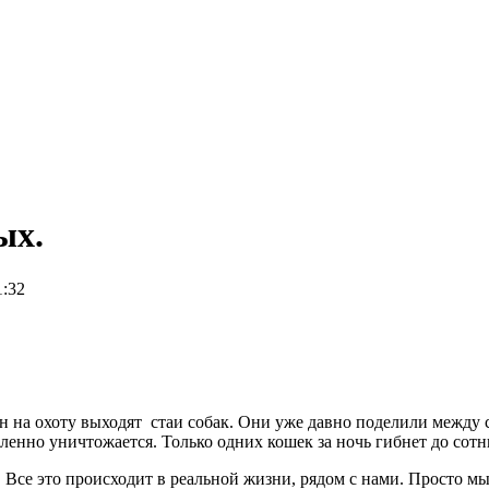
ых.
1:32
 охоту выходят стаи собак. Они уже давно поделили между со
ленно уничтожается. Только одних кошек за ночь гибнет до сотн
се это происходит в реальной жизни, рядом с нами. Просто мы