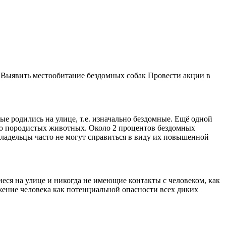
е Выявить местообитание бездомных собак Провести акции в
е родились на улице, т.е. изначально бездомные. Ещё одной
ию породистых животных. Около 2 процентов бездомных
владельцы часто не могут справиться в виду их повышенной
еся на улице и никогда не имеющие контакты с человеком, как
ижение человека как потенциальной опасности всех диких