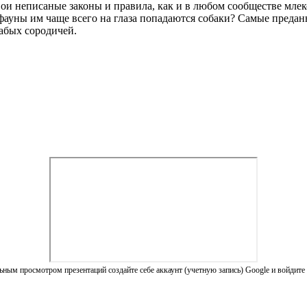
ои неписаные законы и правила, как и в любом сообществе млек
ауны им чаще всего на глаза попадаются собаки? Самые преданн
абых сородичей.
ным просмотром презентаций создайте себе аккаунт (учетную запись) Google и войдите 