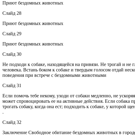
Приют бездомных животных
Слайд 28
Приют бездомных животных
Слайд 29
Приют бездомных животных
Слайд 30
Не подходи к собаке, находящейся на привязи. Не трогай и не 
человека. Встань боком к собаке и твердым голосом отдай неск
поведения при встрече с бездомными животными
Слайд 31
Если помочь тебе некому, уходи от собаки медленно, не ускоряя 
может спровоцировать ее на активные действия. Если собака п
трогать собаку, когда она ест; подходить к собаке, у которой 
.
Слайд 32
Заключение Свободное обитание бездомных животных в городе