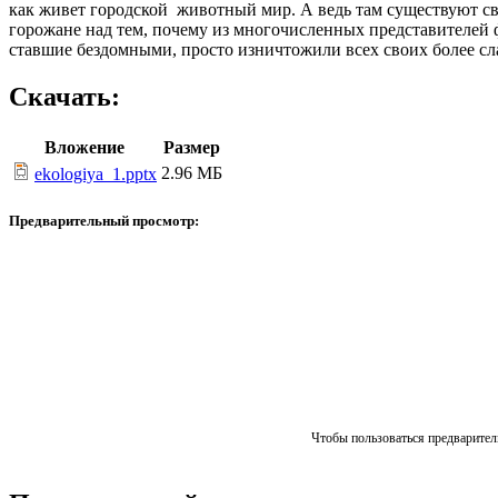
как живет городской животный мир. А ведь там существуют св
горожане над тем, почему из многочисленных представителей ф
ставшие бездомными, просто изничтожили всех своих более сл
Скачать:
Вложение
Размер
2.96 МБ
ekologiya_1.pptx
Предварительный просмотр:
Чтобы пользоваться предваритель