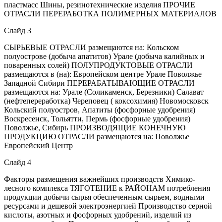
пластмасс Шины, резинотехнические изделия ПРОЧИЕ
ОТРАСЛИ ПЕРЕРАБОТКА ПОЛИМЕРНЫХ МАТЕРИАЛОВ
Слайд 3
СЫРЬЕВЫЕ ОТРАСЛИ размещаются на: Кольском
полуострове (добыча апатитов) Урале (добыча калийных и
поваренных солей) ПОЛУПРОДУКТОВЫЕ ОТРАСЛИ
размещаются в (на): Европейском центре Урале Поволжье
Западной Сибири ПЕРЕРАБАТЫВАЮЩИЕ ОТРАСЛИ
размещаются на: Урале (Соликаменск, Березники) Салават
(нефтепереработка) Череповец ( коксохимия) Новомосковск
Кольский полуостров, Апатиты (фосфорные удобрения)
Воскресенск, Тольятти, Пермь (фосфорные удобрения)
Поволжье, Сибирь ПРОИЗВОДЯЩИЕ КОНЕЧНУЮ
ПРОДУКЦИЮ ОТРАСЛИ размещаются на: Поволжье
Европейский Центр
Слайд 4
Факторы размещения важнейших производств Химико-
лесного комплекса ТЯГОТЕНИЕ к РАЙОНАМ потребления
продукции добычи сырья обеспеченным сырьем, водными
ресурсами и дешевой электроэнергией Производство серной
кислоты, азотных и фосфорных удобрений, изделий из