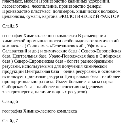
пластмасс, мебели Производство калийных удобрений,
лесозаготовка, лесопиление, производство фанеры
Производство пластмасс, полимеров, химических волокон,
целлюлозы, бумаги, картона ЭКОЛОГИЧЕСКИЙ ФАКТОР
Слайд 5
география Химико-лесного комплекса В размещении
химической промышленности особо выделяют химический
комплексы ( Соликамско-Беоезниковский , Уфимско-
Салаватский и др.) и химические базы ( Северо-Европейская
база, Центральная база, Урало-Поволжская база и Сибирская
база ) Северо-Европейская база - богата разнообразными
резусами, используемыми для получения химической
продукции Центральная база – бедна ресурсами, в основном
использует привозные ресурсы Центральная база - наиболее
пропорционально развита. Имеет большие запасы сырья
Сибирская база – наиболее перспективная (дешевая
электроэнергия, наличие водных ресурсов)
Слайд 6
география Химико-лесного комплекса
Слайд 7