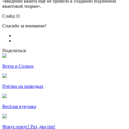
«введение кванта еще не привело к созданию подлинной
квантовой теории».
Слайд 11
Спасибо за внимание!
Поделиться:
Ветер и Солнце
Пчёлки на разведках
Весёлая кукушка
Фокус-покус! Раз, два,три!