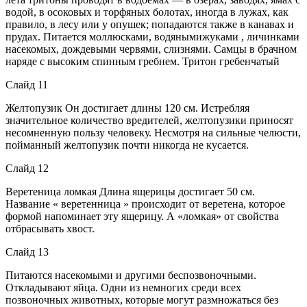
водой, в осоковых и торфяных болотах, иногда в лужах, как
правило, в лесу или у опушек; попадаются также в канавах и
прудах. Питается моллюсками, водянымижуками , личинками
насекомых, дождевыми червями, слизнями. Самцы в брачном
наряде с высоким спинным гребнем. Тритон гребенчатый
Слайд 11
Желтопузик Он достигает длины 120 см. Истребляя
значительное количество вредителей, желтопузики приносят
несомненную пользу человеку. Несмотря на сильные челюсти,
пойманный желтопузик почти никогда не кусается.
Слайд 12
Веретеница ломкая Длина ящерицы достигает 50 см.
Название « веретенница » происходит от веретена, которое
формой напоминает эту ящерицу. А «ломкая» от свойства
отбрасывать хвост.
Слайд 13
Питаются насекомыми и другими беспозвоночными.
Откладывают яйца. Одни из немногих среди всех
позвоночных животных, которые могут размножаться без