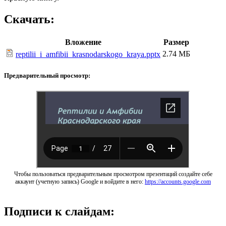
Скачать:
Вложение
Размер
2.74 МБ
reptilii_i_amfibii_krasnodarskogo_kraya.pptx
Предварительный просмотр:
Чтобы пользоваться предварительным просмотром презентаций создайте себе
аккаунт (учетную запись) Google и войдите в него:
https://accounts.google.com
Подписи к слайдам: