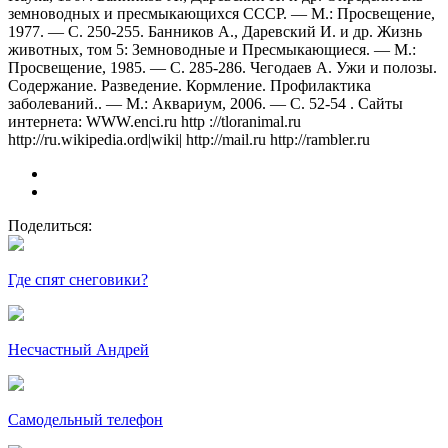
земноводных и пресмыкающихся СССР. — М.: Просвещение,
1977. — С. 250-255. Банников А., Даревский И. и др. Жизнь
животных, том 5: Земноводные и Пресмыкающиеся. — М.:
Просвещение, 1985. — С. 285-286. Чегодаев А. Ужи и полозы.
Содержание. Разведение. Кормление. Профилактика
заболеваний.. — М.: Аквариум, 2006. — С. 52-54 . Сайты
интернета: WWW.enci.ru http ://tloranimal.ru
http://ru.wikipedia.ord|wiki| http://mail.ru http://rambler.ru
Поделиться:
Где спят снеговики?
Несчастный Андрей
Самодельный телефон