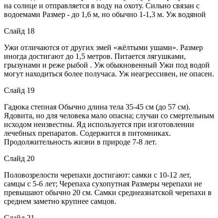
на солнце и отправляется в воду на охоту. Сильно связан с
водоемами Размер - до 1,6 м, но обычно 1-1,3 м. Уж водяной
Слайд 18
Ужи отличаются от других змей «жёлтыми ушами». Размер
иногда достигают до 1,5 метров. Питается лягушками,
грызунами и реже рыбой . Уж обыкновенный Ужи под водой
могут находиться более получаса. Уж неагрессивен, не опасен.
Слайд 19
Гадюка степная Обычно длина тела 35-45 см (до 57 см).
Ядовита, но для человека мало опасна; случаи со смертельным
исходом неизвестны. Яд используется при изготовлении
лечебных препаратов. Содержится в питомниках.
Продолжительность жизни в природе 7-8 лет.
Слайд 20
Половозрелости черепахи достигают: самки с 10-12 лет,
самцы с 5-6 лет; Черепаха сухопутная Размеры черепахи не
превышают обычно 20 см. Самки среднеазиатской черепахи в
среднем заметно крупнее самцов.
Слайд 21