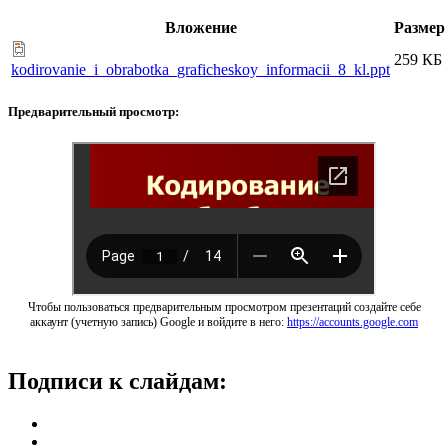
Вложение
Размер
259 КБ
kodirovanie_i_obrabotka_graficheskoy_informacii_8_kl.ppt
Предварительный просмотр:
Чтобы пользоваться предварительным просмотром презентаций создайте себе
аккаунт (учетную запись) Google и войдите в него:
https://accounts.google.com
Подписи к слайдам: