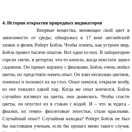
4. История открытия природных индикаторов
Впервые вещества, меняющие свой цвет в
зависимости от среды, обнаружил в 17 веке английский
химик и физик Роберт Бойль. Чтобы понять, как устроен мир,
Бойль провел тысячи опытов. Вот один из них. В лаборатории
горели свечи, в ретортах что-то кипело, когда некстати зашел
садовник. Он принес корзину с фиалками. Бойль очень любил
цветы, но предстояло начать опыт. Он взял несколько цветков,
понюхал и положил их на стол. Опыт начался, открыли колбу,
из нее повалил едкий пар. Когда же опыт кончился, Бойль
случайно взглянул на цветы, они дымились. Чтобы спасти
цветы, он опустил их в стакан с водой. И – что за чудеса -
фиалки, их темно- фиолетовые лепестки, стали красными.
Случайный опыт? Случайная находка? Роберт Бойль не был
бы настоящим ученым, если бы прошел мимо такого случая.