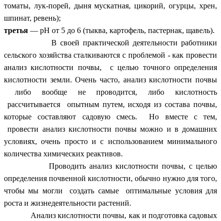
томаты, лук-порей, дыня мускатная, цикорий, огурцы, хрен,
шпинат, ревень);
третья
— рН от 5 до 6 (тыква, картофель, пастернак, щавель).
В своей практической деятельности работники
сельского хозяйства сталкиваются с проблемой - как провести
анализ кислотности почвы, с целью точного определения
кислотности земли. Очень часто, анализ кислотности почвы
либо вообще не проводится, либо кислотность
рассчитывается опытным путем, исходя из состава почвы,
которые составляют садовую смесь. Но вместе с тем,
провести анализ кислотности почвы можно и в домашних
условиях, очень просто и с использованием минимального
количества химических реактивов.
Проводить анализ кислотности почвы, с целью
определения почвенной кислотности, обычно нужно для того,
чтобы мы могли создать самые оптимальные условия для
роста и жизнедеятельности растений.
Анализ кислотности почвы, как и подготовка садовых