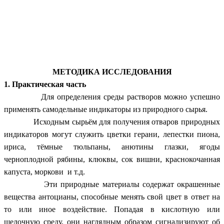
МЕТОДИКА ИССЛЕДОВАНИЯ
1. Практическая часть
Для определения среды растворов можно успешно
применять самодельные индикаторы из природного сырья.
Исходным сырьём для получения отваров природных
индикаторов могут служить цветки герани, лепестки пиона,
ириса, тёмные тюльпаны, анютины глазки, ягоды
черноплодной рябины, клюквы, сок вишни, краснокочанная
капуста, моркови и т.д.
Эти природные материалы содержат окрашенные
вещества антоцианы, способные менять свой цвет в ответ на
то или иное воздействие. Попадая в кислотную или
щелочную среду, они наглядным образом сигнализируют об