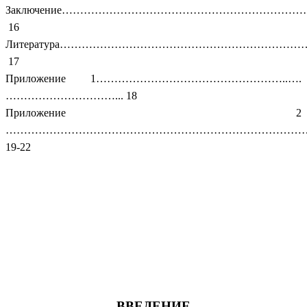
Заключение………………………………………………………
16
Литература…………………………………………………………
17
Приложение 1……………………………………………..….
…………………………... 18
Приложение 2
…………………………………………………………………………
19-22
ВВЕДЕНИЕ