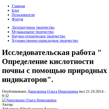
Главная
Блог
Пользователи
Форум
Литературное творчество
Музыкальное творчество
Научно-техническое творчество
Художественно-прикладное творчество
Исследовательская работа "
Определение кислотности
почвы с помощью природных
индикаторов".
Опубликовано
Данилкина Ольга Николаевна
вкл
21.10.2014 -
9:32
Автор:
Лябашкин Юрий ученик 8 класса