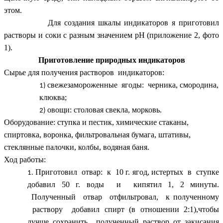
этом.
Для создания шкалы индикаторов я приготовил
растворы и соки с разным значением рH (приложение 2, фото
1).
Приготовление природных индикаторов
Сырье для получения растворов индикаторов:
свежезамороженные ягоды: черника, смородина,
клюква;
овощи: столовая свекла, морковь.
Оборудование: ступка и пестик, химические стаканы,
спиртовка, воронка, фильтровальная бумага, штативы,
стеклянные палочки, колбы, водяная баня.
Ход работы:
Приготовил отвар: к 10 г. ягод, истертых в ступке
добавил 50 г. воды и кипятил 1, 2 минуты.
Полученный отвар отфильтровал, к полученному
раствору добавил спирт (в отношении 2:1),чтобы
лучше сохранить полученный раствор от закисания