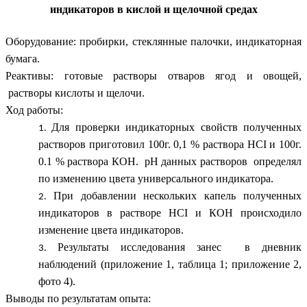
индикаторов в кислой и щелочной средах
Оборудование: пробирки, стеклянные палочки, индикаторная
бумага.
Реактивы: готовые растворы отваров ягод и овощей,
растворы кислоты и щелочи.
Ход работы:
Для проверки индикаторных свойств полученных
растворов приготовил 100г. 0,1 % раствора HCI и 100г.
0.1 % раствора КOH. рН данных растворов определял
по изменению цвета универсального индикатора.
При добавлении нескольких капель полученных
индикаторов в растворе HCI и КOH происходило
изменение цвета индикаторов.
Результаты исследования занес в дневник
наблюдений (приложение 1, таблица 1; приложение 2,
фото 4).
Выводы по результатам опыта: