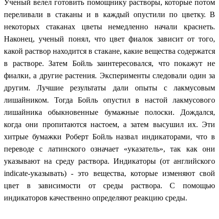
Ученый велел готовить помощнику растворы, которые потом
переливали в стаканы и в каждый опустили по цветку. В
некоторых стаканах цветы немедленно начали краснеть.
Наконец, ученый понял, что цвет фиалок зависит от того,
какой раствор находится в стакане, какие вещества содержатся
в растворе. Затем Бойль заинтересовался, что покажут не
фиалки, а другие растения. Эксперименты следовали один за
другим. Лучшие результаты дали опыты с лакмусовым
лишайником. Тогда Бойль опустил в настой лакмусового
лишайника обыкновенные бумажные полоски. Дождался,
когда они пропитаются настоем, а затем высушил их. Эти
хитрые бумажки Роберт Бойль назвал индикаторами, что в
переводе с латинского означает «указатель», так как они
указывают на среду раствора. Индикаторы (от английского
indicate-указывать) - это вещества, которые изменяют свой
цвет в зависимости от среды раствора. С помощью
индикаторов качественно определяют реакцию среды.