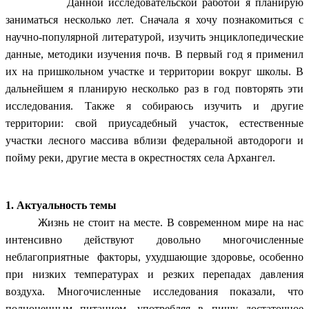
Данной исследовательской работой я планирую
заниматься несколько лет. Сначала я хочу познакомиться с
научно-популярной литературой, изучить энциклопедические
данные, методики изучения почв. В первый год я применил
их на пришкольном участке и территории вокруг школы. В
дальнейшем я планирую несколько раз в год повторять эти
исследования. Также я собираюсь изучить и другие
территории: свой приусадебный участок, естественные
участки лесного массива вблизи федеральной автодороги и
пойму реки, другие места в окрестностях села Архангел.
1. Актуальность темы
Жизнь не стоит на месте. В современном мире на нас
интенсивно действуют довольно многочисленные
неблагоприятные факторы, ухудшающие здоровье, особенно
при низких температурах и резких перепадах давления
воздуха. Многочисленные исследования показали, что
полноценным питанием, употребляя в пищу достаточное