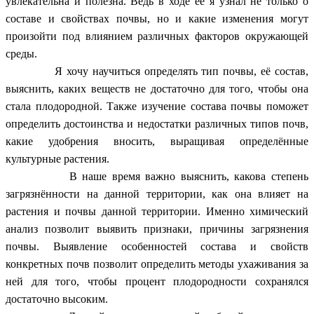
увлекательна и полезна. Ведь в ходе ее я узнал не только о
составе и свойствах почвы, но и какие изменения могут
произойти под влиянием различных факторов окружающей
среды.
Я хочу научиться определять тип почвы, её состав,
выяснить, каких веществ не достаточно для того, чтобы она
стала плодородной. Также изучение состава почвы поможет
определить достоинства и недостатки различных типов почв,
какие удобрения вносить, выращивая определённые
культурные растения.
В наше время важно выяснить, какова степень
загрязнённости на данной территории, как она влияет на
растения и почвы данной территории. Именно химический
анализ позволит выявить признаки, причины загрязнения
почвы. Выявление особенностей состава и свойств
конкретных почв позволит определить методы ухаживания за
ней для того, чтобы процент плодородности сохранялся
достаточно высоким.