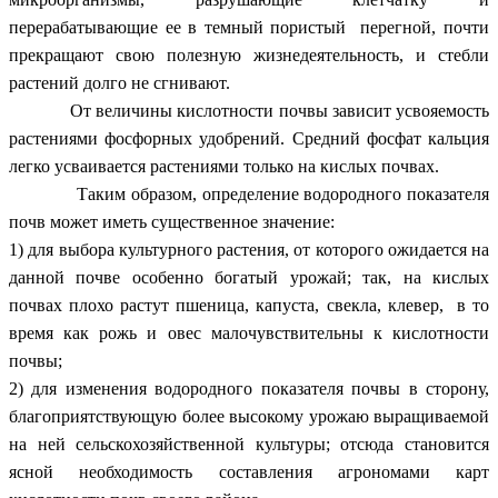
перерабатывающие ее в темный пористый перегной, почти
прекращают свою полезную жизнедеятельность, и стебли
растений долго не сгнивают.
От величины кислотности почвы зависит усвояемость
растениями фосфорных удобрений. Средний фосфат кальция
легко усваивается растениями только на кислых почвах.
Таким образом, определение водородного показателя
почв может иметь существенное значение:
1) для выбора культурного растения, от которого ожидается на
данной почве особенно богатый урожай; так, на кислых
почвах плохо растут пшеница, капуста, свекла, клевер, в то
время как рожь и овес малочувствительны к кислотности
почвы;
2) для изменения водородного показателя почвы в сторону,
благоприятствующую более высокому урожаю выращиваемой
на ней сельскохозяйственной культуры; отсюда становится
ясной необходимость составления агрономами карт