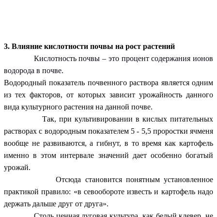
3. Влияние кислотности почвы на рост растений
Кислотность почвы – это процент содержания ионов
водорода в почве.
Водородный показатель почвенного раствора является одним
из тех факторов, от которых зависит урожайность данного
вида культурного растения на данной почве.
Так, при культивировании в кислых питательных
растворах с водородным показателем 5 - 5,5 проростки ячменя
вообще не развиваются, а гибнут, в то время как картофель
именно в этом интервале значений дает особенно богатый
урожай.
Отсюда становится понятным установленное
практикой правило: «в севообороте известь и картофель надо
держать дальше друг от друга».
Столь ценная луговая культура, как белый клевер, не