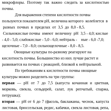
микрофлоры. Поэтому так важно следить за кислотностью
почвы.
Для выражения степени кислотности почвы
пользуются показателем рН, величина которого колеблется в
разных почвах в пределах от 3,5 до 8,0 - 8,5.
Сильнокислые почвы имеют величину рН 3,5 - 4,0; кислые
- 4,0 - 5,0; слабокислые - 5,0 - 6,0; нейтраль - ные - 6,0 -7,0;
щелочные - 7,0 - 8,0; сильнощелочные - 8,0 - 8,5.
Овощные культуры по-разному реагируют на
кислотность почвы. Большинство из них лучше растет и
развивается на почвах с реакцией, близкой к нейтральной.
По требованиям к кислотности почвы овощные
культуры можно разделить на три группы:
первая
— рН от 7 до 7,5 (капуста кочанная и цветная,
морковь, свекла, сельдерей, салат, лук репчатый, спаржа,
петрушка);
вторая
— рН от 6 до 7 (фасоль, баклажаны, чеснок, капуста
листовая, брюссельская, редис, кабачки, свекла листовая, репа,