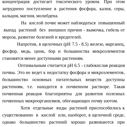
концентрация достигает токсического уровня. При этом
затруднено поступление в растения фосфора, калия, серы,
кальция, магния, молибдена.
На кислой почве может наблюдаться повышенный
выпад растений без внешних причин - вымочка, гибель от
мороза, развитие болезней и вредителей.
Напротив, в щелочных (рH 7.5 - 8.5) железо, марганец,
фосфор, медь, цинк, бор и большинства микроэлементов
становятся менее доступными растениям.
Оптимальным считается рH 6.5 - слабокислая реакция
почвы. Это не ведет к недостатку фосфора и микроэлементов,
большинство основных питательных веществ доступны
растениям, т.е. находится в почвенном растворе. Такая
почвенная реакция благоприятна для развития полезных
почвенных микроорганизмов, обогащающих почву азотом.
Хотя отдельные виды растений приспособились к
существованию в кислой или, наоборот, в щелочной среде,
однако большинство растений хорошо развиваются при