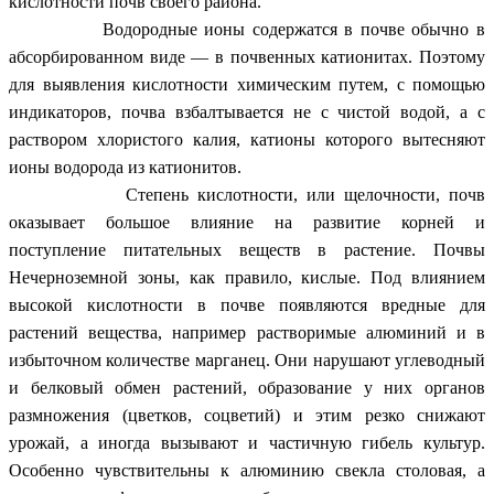
кислотности почв своего района.
Водородные ионы содержатся в почве обычно в
абсорбированном виде — в почвенных катионитах. Поэтому
для выявления кислотности химическим путем, с помощью
индикаторов, почва взбалтывается не с чистой водой, а с
раствором хлористого калия, катионы которого вытесняют
ионы водорода из катионитов.
Степень кислотности, или щелочности, почв
оказывает большое влияние на развитие корней и
поступление питательных веществ в растение. Почвы
Нечерноземной зоны, как правило, кислые. Под влиянием
высокой кислотности в почве появляются вредные для
растений вещества, например растворимые алюминий и в
избыточном количестве марганец. Они нарушают углеводный
и белковый обмен растений, образование у них органов
размножения (цветков, соцветий) и этим резко снижают
урожай, а иногда вызывают и частичную гибель культур.
Особенно чувствительны к алюминию свекла столовая, а