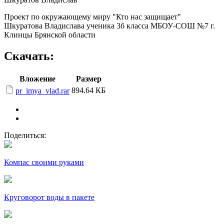
Проект по окружающему миру "Кто нас защищает"
Шкуратова Владислава ученика 3б класса МБОУ-СОШ №7 г.
Клинцы Брянской области
Скачать:
Вложение
Размер
894.64 КБ
pr_imya_vlad.rar
Поделиться:
Компас своими руками
Круговорот воды в пакете