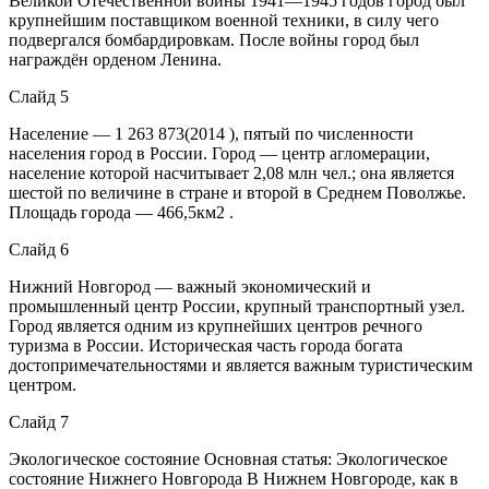
Великой Отечественной войны 1941—1945 годов город был
крупнейшим поставщиком военной техники, в силу чего
подвергался бомбардировкам. После войны город был
награждён орденом Ленина.
Слайд 5
Население — 1 263 873(2014 ), пятый по численности
населения город в России. Город — центр агломерации,
население которой насчитывает 2,08 млн чел.; она является
шестой по величине в стране и второй в Среднем Поволжье.
Площадь города — 466,5км2 .
Слайд 6
Нижний Новгород — важный экономический и
промышленный центр России, крупный транспортный узел.
Город является одним из крупнейших центров речного
туризма в России. Историческая часть города богата
достопримечательностями и является важным туристическим
центром.
Слайд 7
Экологическое состояние Основная статья: Экологическое
состояние Нижнего Новгорода В Нижнем Новгороде, как в