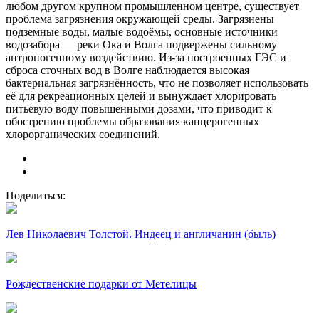
любом другом крупном промышленном центре, существует
проблема загрязнения окружающей среды. Загрязнены
подземные воды, малые водоёмы, основные источники
водозабора — реки Ока и Волга подвержены сильному
антропогенному воздействию. Из-за построенных ГЭС и
сброса сточных вод в Волге наблюдается высокая
бактериальная загрязнённость, что не позволяет использовать
её для рекреационных целей и вынуждает хлорировать
питьевую воду повышенными дозами, что приводит к
обострению проблемы образования канцерогенных
хлорорганических соединений.
Поделиться:
Лев Николаевич Толстой. Индеец и англичанин (быль)
Рождественские подарки от Метелицы