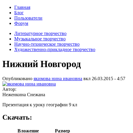
Главная
Блог
Пользователи
Форум
Литературное творчество
Музыкальное творчество
Научно-техническое творчество
Художественно-прикладное творчество
Нижний Новгород
Опубликовано
якимова нина ивановна
вкл
26.03.2015 - 4:57
Автор:
Неженкина Снежана
Презентация к уроку географии 9 кл
Скачать:
Вложение
Размер