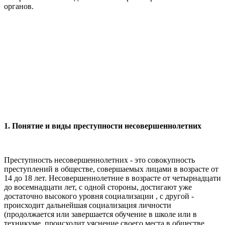
органов.
1. Понятие и виды преступности несовершеннолетних
Преступность несовершеннолетних - это совокупность
преступлений в обществе, совершаемых лицами в возрасте от
14 до 18 лет. Несовершеннолетние в возрасте от четырнадцати
до восемнадцати лет, с одной стороны, достигают уже
достаточно высокого уровня социализации , с другой -
происходит дальнейшая социализация личности
(продолжается или завершается обучение в школе или в
техникуме, происходит уяснение своего места в обществе,