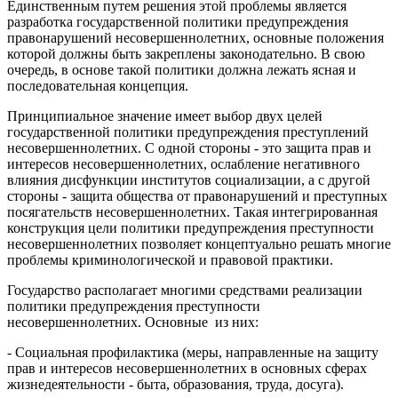
Единственным путем решения этой проблемы является
разработка государственной политики предупреждения
правонарушений несовершеннолетних, основные положения
которой должны быть закреплены законодательно. В свою
очередь, в основе такой политики должна лежать ясная и
последовательная концепция.
Принципиальное значение имеет выбор двух целей
государственной политики предупреждения преступлений
несовершеннолетних. С одной стороны - это защита прав и
интересов несовершеннолетних, ослабление негативного
влияния дисфункции институтов социализации, а с другой
стороны - защита общества от правонарушений и преступных
посягательств несовершеннолетних. Такая интегрированная
конструкция цели политики предупреждения преступности
несовершеннолетних позволяет концептуально решать многие
проблемы криминологической и правовой практики.
Государство располагает многими средствами реализации
политики предупреждения преступности
несовершеннолетних. Основные из них:
- Социальная профилактика (меры, направленные на защиту
прав и интересов несовершеннолетних в основных сферах
жизнедеятельности - быта, образования, труда, досуга).