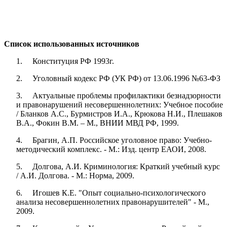
Список использованных источников
1. Конституция РФ 1993г.
2. Уголовный кодекс РФ (УК РФ) от 13.06.1996 №63-ФЗ
3. Актуальные проблемы профилактики безнадзорности
и правонарушений несовершеннолетних: Учебное пособие
/ Бланков А.С., Бурмистров И.А., Крюкова Н.И., Плешаков
В.А., Фокин В.М. – М., ВНИИ МВД РФ, 1999.
4. Брагин, А.П. Российское уголовное право: Учебно-
методический комплекс. - М.: Изд. центр ЕАОИ, 2008.
5. Долгова, А.И. Криминология: Краткий учебный курс
/ А.И. Долгова. - М.: Норма, 2009.
6. Игошев К.Е. "Опыт социально-психологического
анализа несовершеннолетних правонарушителей" - М.,
2009.