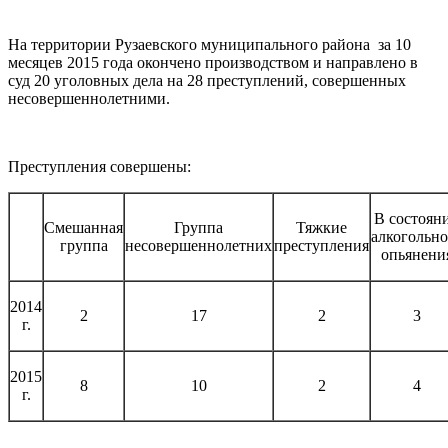
На территории Рузаевского муниципального района за 10
месяцев 2015 года окончено производством и направлено в
суд 20 уголовных дела на 28 преступлений, совершенных
несовершеннолетними.
Преступления совершены:
В состоян
Смешанная
Группа
Тяжкие
алкогольно
группа
несовершеннолетних
преступления
опьянени
2014
2
17
2
3
г.
2015
8
10
2
4
г.