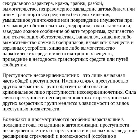
сексуального характера, кража, грабеж, разбой,
вымогательство, неправомерное завладение автомобилем или
иным транспортным средством без цели хищения,
умышленное уничтожение или повреждение имущества при
отягчающих обстоятельствах , терроризм, захват заложника,
заведомо ложное сообщение об акте терроризма, хулиганство
при отягчающих обстоятельствах, вандализм, хищение либо
вымогательство оружия, боеприпасов, взрывчатых веществ и
взрывных устройств, хищение либо вымогательство
наркотических средств или психотропных веществ,
приведение в негодность транспортных средств или путей
сообщения.
Преступность несовершеннолетних - это лишь начальная
часть общей преступности. Именно связь с преступностью
других возрастных групп образует особо опасное
криминальное лицо преступности несовершеннолетних. Сила
связи преступности несовершеннолетних с преступностью
других возрастных групп меняется в зависимости от видов
преступных посягательств.
Возникают и просматриваются особенно нарастающие в
последние годы тенденции к автономизации преступности
несовершеннолетних от преступности взрослых как следствие
расширения стремлений и возможностей (особенно в