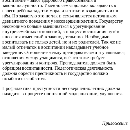
воспитание – залог здорового правосознания и
законопослушности. Именно семья должна вкладывать в
своего ребёнка задатки морали и этики и взращивать их в
нём. Но зачастую это не так и семья является источником
девиантного поведения у несовершеннолетних. Государству
необходимо больше вмешиваться в урегулирование
внутрисемейных отношений, в процесс воспитания путём
внесения изменений в законодательство. Необходимо
воспитывать не только детей, но и их родителей. Так же не
малый отпечаток в воспитании накладывает учебное
заведение. Отношение между преподавателями и учащимися,
отношения между учащимися, всё это тоже требует
урегулирования и контроля. Преподаватель должен быть
образцом воспитанности. Педагогическая деятельность
должна обрести престижность и государство должно
позаботиться об этом.
Профилактика преступности несовершеннолетних должна
находить в процессе постоянной модернизации, улучшения.
Приложение