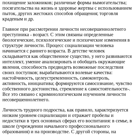
похищение заложников; различные формы вымогательства;
посягательства на жизнь и здоровье жертвы с использованием
пыток, других жестоких способов обращения; торговля
краденым и др.
Главное при рассмотрении личности несовершеннолетнего
преступника - возраст. С этим связаны определенные
биологические, психологические и психические изменения в
структуре личности. Процесс социализации человека
начинается с раннего возраста. В детстве человек
складывается как общественное существо, у него развиваются
интеллект, умение анализировать и обобщать окружающие
явления, способность предвидеть возможные последствия
своих поступков; вырабатываются волевые качества:
настойчивость, целеустремленность, самоконтроль,
активность, инициатива; формируются самосознание, чувство
собственного достоинства, стремление к самостоятельности-.
Все это связано с криминологическим изучением личности
несовершеннолетнего.
Личность трудного подростка, как правило, характеризуется
низким уровнем социализации и отражает пробелы и
недостатки в трех основных сферах его воспитания: в семье, в
школе (учреждении начального профессионального
образования) и на производстве. С другой стороны, на