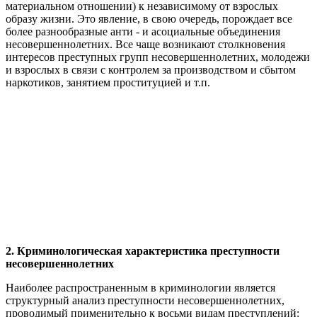
материальном отношении) к независимому от взрослых
образу жизни. Это явление, в свою очередь, порождает все
более разнообразные анти - и асоциальные объединения
несовершеннолетних. Все чаще возникают столкновения
интересов преступных групп несовершеннолетних, молодежи
и взрослых в связи с контролем за производством и сбытом
наркотиков, занятием проституцией и т.п.
2. Криминологическая характеристика преступности
несовершеннолетних
Наиболее распространенным в криминологии является
структурный анализ преступности несовершеннолетних,
проводимый применительно к восьми видам преступлений: