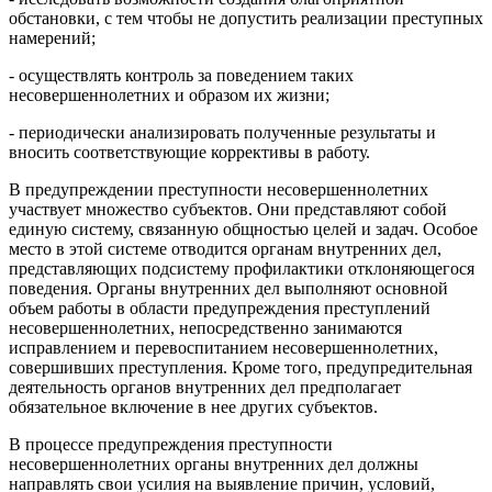
обстановки, с тем чтобы не допустить реализации преступных
намерений;
- осуществлять контроль за поведением таких
несовершеннолетних и образом их жизни;
- периодически анализировать полученные результаты и
вносить соответствующие коррективы в работу.
В предупреждении преступности несовершеннолетних
участвует множество субъектов. Они представляют собой
единую систему, связанную общностью целей и задач. Особое
место в этой системе отводится органам внутренних дел,
представляющих подсистему профилактики отклоняющегося
поведения. Органы внутренних дел выполняют основной
объем работы в области предупреждения преступлений
несовершеннолетних, непосредственно занимаются
исправлением и перевоспитанием несовершеннолетних,
совершивших преступления. Кроме того, предупредительная
деятельность органов внутренних дел предполагает
обязательное включение в нее других субъектов.
В процессе предупреждения преступности
несовершеннолетних органы внутренних дел должны
направлять свои усилия на выявление причин, условий,