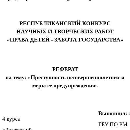
РЕСПУБЛИКАНСКИЙ КОНКУРС
НАУЧНЫХ И ТВОРЧЕСКИХ РАБОТ
«ПРАВА ДЕТЕЙ - ЗАБОТА ГОСУДАРСТВА»
РЕФЕРАТ
на тему: «Преступность несовершеннолетних и
меры ее предупреждения»
Выполнил:
с
4 курса
ГБУ ПО РМ
«Рузаевский