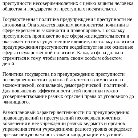
преступности несовершеннолетних с целью защиты человека
общества и государства от преступных посягательств.
Государственная политика предупреждения преступности не
автономна. Она является важным компонентом политики в
сфере укрепления законности и правопорядка. Поскольку
преступность проникает во все сферы жизнедеятельности и
оказывает на них существенное влияние, постольку политика
предупреждения преступности воздействует на все основные
сферы государственной политики. Каждая сфера должна
стремиться к тому, чтобы иметь своим особым объектом
детей.
Политика государства по предупреждению преступности
несовершеннолетних должна быть тесно взаимосвязана с
экономической, социальной, демографической политикой.
Для повышения эффективности этой политики нужно
усовершенствование разных отраслей права от уголовного до
жилищного.
Разноплановый характер деятельности по предупреждению
правонарушений и преступлений несовершеннолетних,
вовлечения в нее учреждений разных ведомств и органов
управления этими учреждениями разного уровня определяет
чрезвычайную важность задачи координации их усилий.