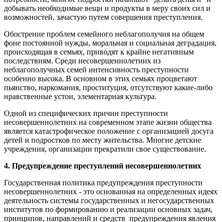
добывать необходимые вещи и продукты в меру своих сил и
возможностей, зачастую путем совершения преступления.
Обострение проблем семейного неблагополучия на общем
фоне постоянной нужды, моральная и социальная деградация,
происходящая в семьях, приводят к крайне негативным
последствиям. Среди несовершеннолетних из
неблагополучных семей интенсивность преступности
особенно высока. В основном в этих семьях процветают
пьянство, наркомания, проституция, отсутствуют какие-либо
нравственные устои, элементарная культура.
Одной из специфических причин преступности
несовершеннолетних на современном этапе жизни общества
является катастрофическое положение с организацией досуга
детей и подростков по месту жительства. Многие детские
учреждения, организации прекратили свое существование.
4. Предупреждение преступлений несовершеннолетних
Государственная политика предупреждения преступности
несовершеннолетних - это основанная на определенных идеях
деятельность системы государственных и негосударственных
институтов по формированию и реализации основных задач,
принципов, направлений и средств предупреждения явления