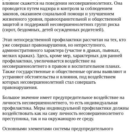
влияние скажется на поведении несовершеннолетних. Она
проводится путем надзора и контроля за соблюдением
законов, оказанием социальной помощи и улучшением
жизненного уровня, правоохранительной и общественной
защитой и поддержкой несовершеннолетних групп риска
(сирот, бездомных, детей осужденных родителей).
Этап непосредственной профилактики рассчитан на тех, кто
уже совершал правонарушения, но непреступного,
административного характера (участие в драках, пьянках,
мелких кражах). Здесь, кроме мер, характерных для ранней
профилактики, увеличивается воздействие на
несовершеннолетнего в правом и воспитательном планах.
Также государственные и общественные органы выявляют и
устраняют обстоятельства и влияния, под воздействием
которых несовершеннолетний стал совершать
правонарушения.
Большое значение имеет предупредительное воздействие на
личность несовершеннолетнего, то есть индивидуальная
профилактика. Меры индивидуальной профилактики должны
воздействовать как на саму личность несовершеннолетнего
преступника, так и на окружающую ее среду.
Основными элементами системы предупредительного