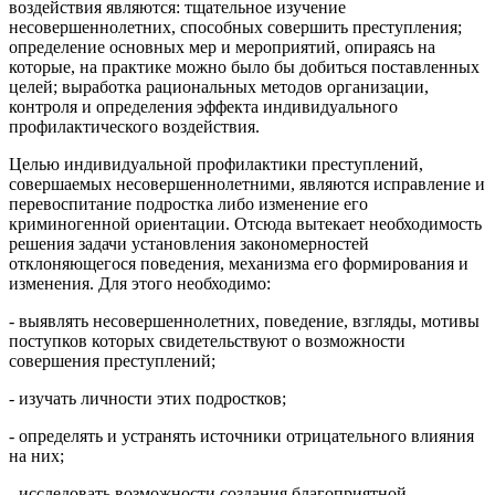
воздействия являются: тщательное изучение
несовершеннолетних, способных совершить преступления;
определение основных мер и мероприятий, опираясь на
которые, на практике можно было бы добиться поставленных
целей; выработка рациональных методов организации,
контроля и определения эффекта индивидуального
профилактического воздействия.
Целью индивидуальной профилактики преступлений,
совершаемых несовершеннолетними, являются исправление и
перевоспитание подростка либо изменение его
криминогенной ориентации. Отсюда вытекает необходимость
решения задачи установления закономерностей
отклоняющегося поведения, механизма его формирования и
изменения. Для этого необходимо:
- выявлять несовершеннолетних, поведение, взгляды, мотивы
поступков которых свидетельствуют о возможности
совершения преступлений;
- изучать личности этих подростков;
- определять и устранять источники отрицательного влияния
на них;
- исследовать возможности создания благоприятной