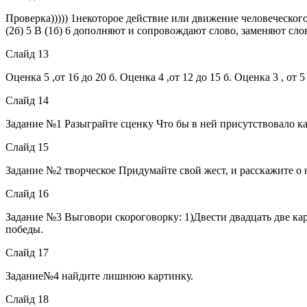
Проверка))))) 1некоторое действие или движение человеческого 
(2б) 5 В (1б) 6 дополняют и сопровождают слово, заменяют слово
Слайд 13
Оценка 5 ,от 16 до 20 б. Оценка 4 ,от 12 до 15 б. Оценка 3 , от 5
Слайд 14
Задание №1 Разыграйте сценку Что бы в ней присутствовало к
Слайд 15
Задание №2 творческое Придумайте свой жест, и расскажите о 
Слайд 16
Задание №3 Выговори скороговорку: 1)Двести двадцать две ка
победы.
Слайд 17
Задание№4 найдите лишнюю картинку.
Слайд 18