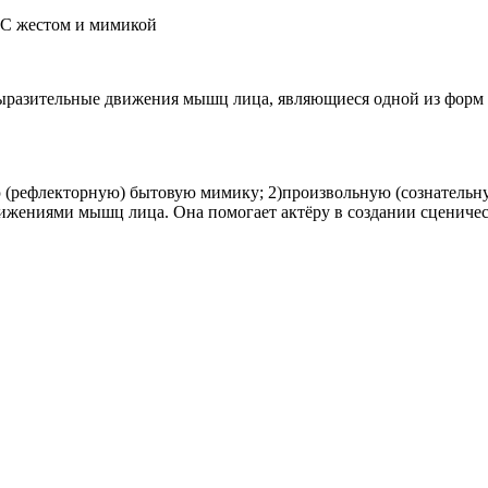
 С жестом и мимикой
ыразительные движения мышц лица, являющиеся одной из форм п
(рефлекторную) бытовую мимику; 2)произвольную (сознательную
жениями мышц лица. Она помогает актёру в создании сценическ