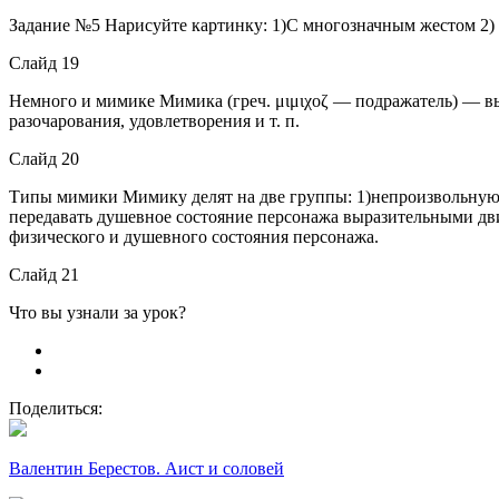
Задание №5 Нарисуйте картинку: 1)С многозначным жестом 2)
Слайд 19
Немного и мимике Мимика (греч. μιμιχοζ — подражатель) — в
разочарования, удовлетворения и т. п.
Слайд 20
Типы мимики Мимику делят на две группы: 1)непроизвольную 
передавать душевное состояние персонажа выразительными дви
физического и душевного состояния персонажа.
Слайд 21
Что вы узнали за урок?
Поделиться:
Валентин Берестов. Аист и соловей