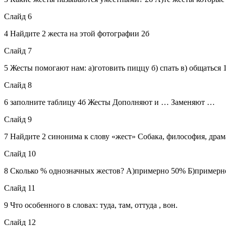
Слайд 6
4 Найдите 2 жеста на этой фотографии 2б
Слайд 7
5 Жесты помогают нам: а)готовить пиццу б) спать в) общаться 
Слайд 8
6 заполните таблицу 4б Жесты Дополняют и … Заменяют …
Слайд 9
7 Найдите 2 синонима к слову «жест» Собака, философия, драма 
Слайд 10
8 Сколько % однозначных жестов? А)примерно 50% Б)примерн
Слайд 11
9 Что особенного в словах: туда, там, оттуда , вон.
Слайд 12