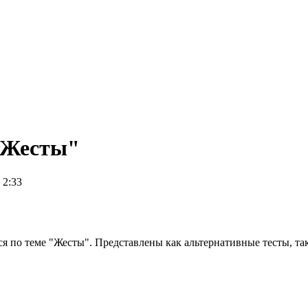
 "Жесты"
 2:33
я по теме "Жесты". Представлены как альтернативные тесты, та