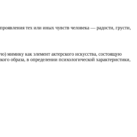
роявления тех или иных чувств человека — радости, грусти,
) мимику как элемент актерского искусства, состоящую
ого образа, в определении психологической характеристики,