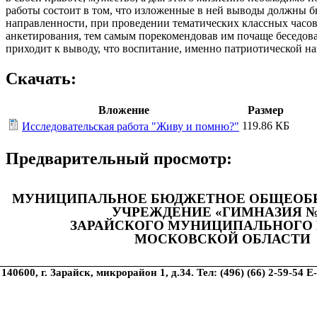
работы состоит в том, что изложенные в ней выводы должны 
направленности, при проведении тематических классных часов
анкетирования, тем самым порекомендовав им почаще беседовать
приходит к выводу, что воспитание, именно патриотической нап
Скачать:
Вложение
Размер
119.86 КБ
Исследовательская работа "Живу и помню?"
Предварительный просмотр:
МУНИЦИПАЛЬНОЕ БЮДЖЕТНОЕ ОБЩЕОБР
УЧРЕЖДЕНИЕ «ГИМНАЗИЯ №
ЗАРАЙСКОГО МУНИЦИПАЛЬНОГО
МОСКОВСКОЙ ОБЛАСТИ
140600, г. Зарайск, микрорайон 1, д.34. Тел: (496) (66) 2-59-5