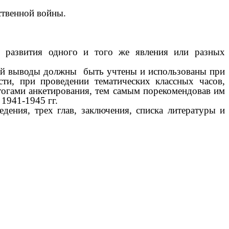
ственной войны.
в развития одного и того же явления или разных
 ней выводы должны быть учтены и использованы при
ти, при проведении тематических классных часов,
тогами анкетирования, тем самым порекомендовав им
 1941-1945 гг.
дения, трех глав, заключения, списка литературы и