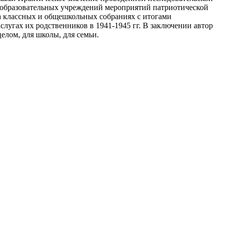
 образовательных учреждений мероприятий патриотической
на классных и общешкольных собраниях с итогами
слугах их родственников в 1941-1945 гг. В заключении автор
елом, для школы, для семьи.