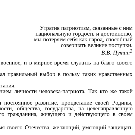
Утратив патриотизм, связанные с ним
национальную гордость и достоинство,
мы потеряем себя как народ, способный
совершать великие поступки.
1
В.В. Путин
военное, и в мирное время служить на благо своего
лал правильный выбор в пользу таких нравственных
тания.
ием личности человека-патриота. Так кто же такой
 постоянное развитие, процветание своей Родины,
ости, общества, государства, на целенаправленную
го гражданина, живущего и действующего в своем
имя своего Отечества, желающий, умеющий защищать