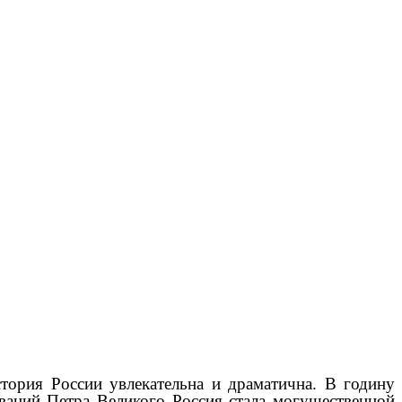
тория России увлекательна и драматична. В годину
ований Петра Великого Россия стала могущественной