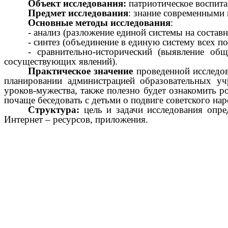
Объект исследования:
патриотическое воспита
Предмет исследования
: знание современными
Основные методы исследования
:
- анализ (разложение единой системы на составн
- синтез (объединение в единую систему всех п
- сравнительно-исторический (выявление о
сосуществующих явлений).
Практическое значение
проведенной исследо
планировании администрацией образовательных уч
уроков-мужества, также полезно будет ознакомить 
почаще беседовать с детьми о подвиге советского нар
Структура:
цель и задачи исследования опред
Интернет – ресурсов, приложения.