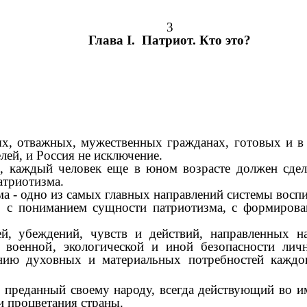
3
Глава I. Патриот. Кто это?
х, отважных, мужественных гражданах, готовых и в 
лей, и Россия не исключение.
, каждый человек еще в юном возрасте должен сде
атриотизма.
а - одно из самых главных направлений системы воспи
о с пониманием сущности патриотизма, с формирован
й, убеждений, чувств и действий, направленных на
, военной, экологической и иной безопасности личн
ению духовных и материальных потребностей каждо
, преданный своему народу, всегда действующий во 
и процветания страны.