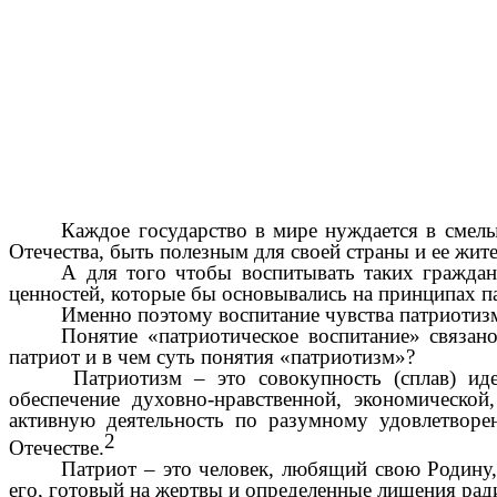
Каждое государство в мире нуждается в смелы
Отечества, быть полезным для своей страны и ее жите
А для того чтобы воспитывать таких граждан
ценностей, которые бы основывались на принципах п
Именно поэтому воспитание чувства патриотизм
Понятие «патриотическое воспитание» связан
патриот и в чем суть понятия «патриотизм»?
Патриотизм – это совокупность (сплав) иде
обеспечение духовно-нравственной, экономической
активную деятельность по разумному удовлетвор
2
Отечестве.
Патриот – это человек, любящий свою Родину
его, готовый на жертвы и определенные лишения рад