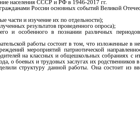
ние населения СССР и РФ в 1946-2017 гг.
 гражданами России основных событий Великой Отече
ые части и изучение их по отдельности);
олученных результатов проведенного опроса);
бщего и особенного в познании различных периодо
вательской работы состоит в том, что изложенные в
реждений мероприятий патриотической направленнос
родителей на классных и общешкольных собраниях с и
ода, о боевых и трудовых заслугах их родственников в
елили структуру данной работы. Она состоит из вве