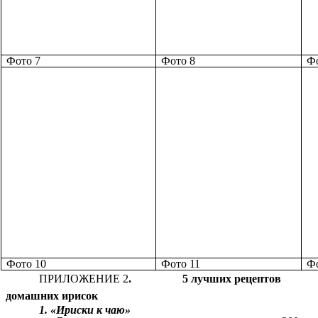
Фото 7
Фото 8
Фо
Фото 10
Фото 11
Фо
ПРИЛОЖЕНИЕ 2
. 5 лучших рецептов
домашних ирисок
1. «Ириски к чаю»