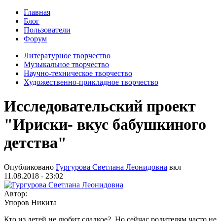
Главная
Блог
Пользователи
Форум
Литературное творчество
Музыкальное творчество
Научно-техническое творчество
Художественно-прикладное творчество
Исследовательский проект
"Ириски- вкус бабушкиного
детства"
Опубликовано
Гургурова Светлана Леонидовна
вкл
11.08.2018 - 23:02
Автор:
Упоров Никита
Кто из детей не любит сладкое? Но сейчас родителям часто не