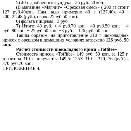
5) 40 г дробленого фундука - 25 руб. 50 коп.
(В магазине «Магнит» «Ореховая смесь» ( 200 г) стоит
127 руб.40коп. Нам надо примерно 40 г (127,40х 40 :
200=25,48 (руб.), около 25руб.50 коп).
6) фольга пищевая - 3 руб.
7)
Итого:
48 руб. + 4 руб.70 коп. +40 руб.50 коп. + 4
руб. 80 коп. + 25руб.50 коп. +3 руб. =
126 руб. 50 коп.
Таким образом, на приготовление 310 г шоколадных
ирисок с орешком в домашних условиях затрачено
126 руб. 50
коп.
Расчет стоимости шоколадного ириса «Toffifee»
Стоимость ирисок «Toffifee» 149 руб. 50 коп. за 125 г,
значит за 310 г получается 149,5: 125Х 310 = 370, 76 (руб.) -
370 руб.76 коп.
ПРИЛОЖЕНИЕ 4.