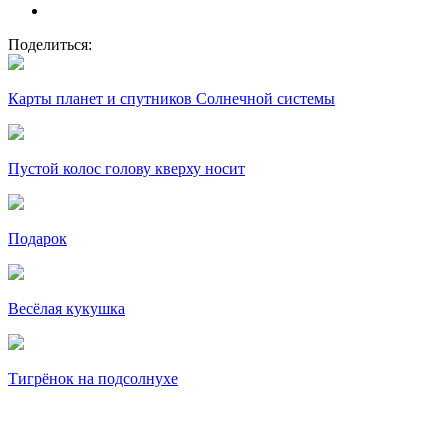
Поделиться:
Карты планет и спутников Солнечной системы
Пустой колос голову кверху носит
Подарок
Весёлая кукушка
Тигрёнок на подсолнухе