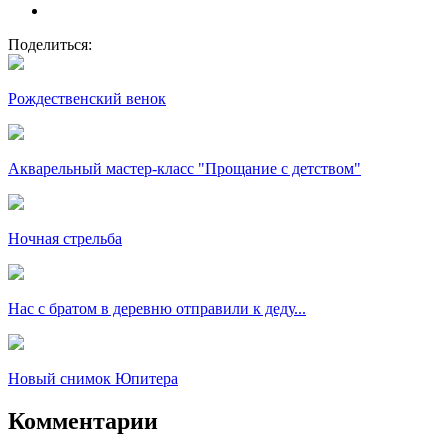
Поделиться:
Рождественский венок
Акварельный мастер-класс "Прощание с детством"
Ночная стрельба
Нас с братом в деревню отправили к деду...
Новый снимок Юпитера
Комментарии