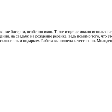
ние бисером, особенно икон. Такое изделие можно использовать
ния, на свадьбу, на рождение ребёнка, ведь помимо того, что э
 эксклюзивным подарком. Работа выполнена качественно. Молодец