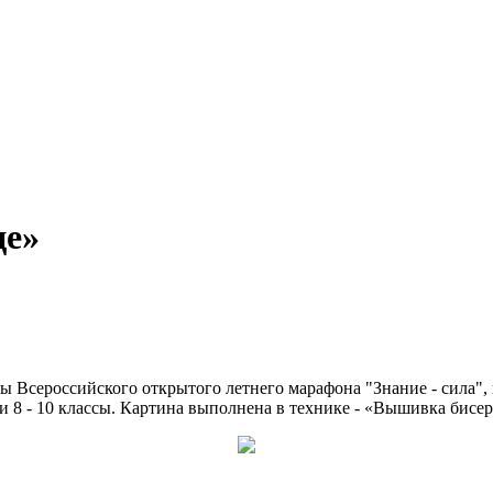
це»
ы Всероссийского открытого летнего марафона "Знание - сила", 
ии 8 - 10 классы. Картина выполнена в технике - «Вышивка бисе