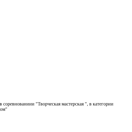
в соревнованиии "Творческая мастерская ", в категории
ром"