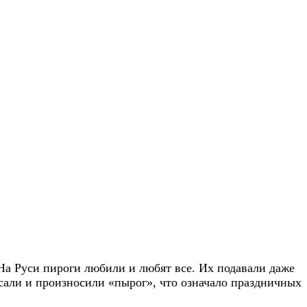
а Руси пироги любили и любят все. Их подавали даже
сали и произносили «пырог», что означало праздничных