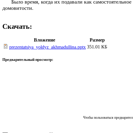
Было время, когда их подавали как самостоятельное б
домовитости.
Скачать:
Вложение
Размер
351.01 КБ
prezentatsiya_yoldyz_akhmadullina.pptx
Предварительный просмотр:
Чтобы пользоваться предваритель