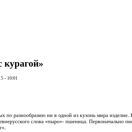
с курагой»
5 - 10:01
по разнообразию ни в одной из кухонь мира изделие. Н
евнерусского слова «пыро»- пшеница. Первоначально пи
г».