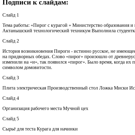
Подписи к слайдам:
Слайд 1
Тема работы: «Пирог с курагой » Министерство образования и
Актанышский технологический техникум Выполнила студентк
Слайд 2
История возникновения Пироги - истинно русское, не имеющее
на придворных обедах. Слово «пирог» произошло от древнерусс
изменили на «и», так появился «пирог». Было время, когда их 
символом домовитости.
Слайд 3
Плита электрическая Производственный стол Ложка Миски Ис
Слайд 4
Организация рабочего места Мучной цех
Слайд 5
Сырьё для теста Курага для начинки