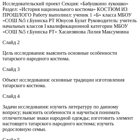
Исследовательский проект Секция: «Бабушкино лукошко»
Раздел: «История национального костюма» КОСТЮМ ИЗ
ПРОШЛОГО Работу выполнил: ученик 1 «Б» класса МБОУ
«СОШ №5 г.Буинска РТ Юнусов Булат Руководитель: учитель
начальных классов I квалификационной категории МБОУ
«СОШ №5 г.Буинска РТ» Хасанзянова Лилия Максумовна
Слайд 2
Цель исследования: выяснить основные особенности
татарского народного костюма.
Слайд 3
Объект исследования: основные традиции изготовления
татарского костюма.
Слайд 4
Задачи исследования: изучить литературу по данному
вопросу; выяснить особенности и научиться понимать
отличительные знаки народной одежды; изготовить элемент
настоящего татарского народного костюма; изучить
родословную семьи.
Слайд 5