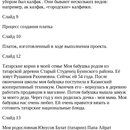
убором был калфак . Они бывают нескольких видов:
например, ак калфак, «городские» калфачки.
Слайд 9
Процесс создания платка
Слайд 10
Платок, изготовленный в ходе выполнения проекта.
Слайд 12
Татарские корни в моей семье Моя бабушка родом из
татарской деревни Старый Студенец Буинского района. Её
зовут Рушания Рахимовна. Сейчас ей 54 года. После
окончания школы моя бабушка поступила в Казанский
кооперативный техникум. Окончив его - вернулась в деревню
работать продавцом в магазине. Потом бабушка вышла замуж
за моего деда. Через год у них родилась дочка - моя мама. Моя
бабушка нас очень любит. Ей очень нравится вязать и
готовить татарские национальные блюда.
Слайд 13
Моя родословная Юнусов Булат (татарин) Папа Айрат