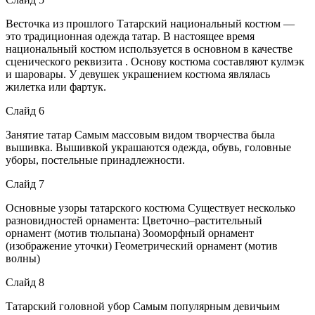
Весточка из прошлого Татарский национальный костюм —
это традиционная одежда татар. В настоящее время
национальный костюм используется в основном в качестве
сценического реквизита . Основу костюма составляют кулмэк
и шаровары. У девушек украшением костюма являлась
жилетка или фартук.
Слайд 6
Занятие татар Самым массовым видом творчества была
вышивка. Вышивкой украшаются одежда, обувь, головные
уборы, постельные принадлежности.
Слайд 7
Основные узоры татарского костюма Существует несколько
разновидностей орнамента: Цветочно–растительный
орнамент (мотив тюльпана) Зооморфный орнамент
(изображение уточки) Геометрический орнамент (мотив
волны)
Слайд 8
Татарский головной убор Самым популярным девичьим