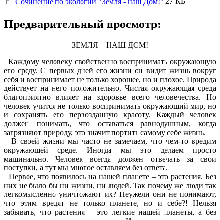
27 КБ
Сочинение по экологии "Земля - наш Дом!"
Предварительный просмотр:
ЗЕМЛЯ – НАШ ДОМ!
Каждому человеку свойственно воспринимать окружающую
его среду. С первых дней его жизни он видит жизнь вокруг
себя и воспринимает не только хорошее, но и плохое. Природа
действует на него положительно. Чистая окружающая среда
благоприятно влияет на здоровье всего человечества. Но
человек учится не только воспринимать окружающий мир, но
и сохранять его первозданную красоту. Каждый человек
должен понимать, что оставаться равнодушным, когда
загрязняют природу, это значит портить самому себе жизнь.
В своей жизни мы часто не замечаем, что чем-то вредим
окружающей среде. Иногда мы это делаем просто
машинально. Человек всегда должен отвечать за свои
поступки, а тут мы многое оставляем без ответа.
Первое, что появилось на нашей планете – это растения. Без
них не было бы ни жизни, ни людей. Так почему же люди так
легкомысленно уничтожают их? Неужели они не понимают,
что этим вредят не только планете, но и себе?! Нельзя
забывать, что растения – это легкие нашей планеты, а без