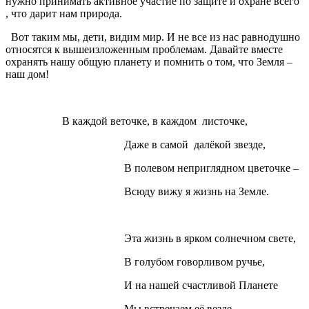
нужно принимать активное участие по защите и охране всего
, что дарит нам природа.
Вот таким мы, дети, видим мир. И не все из нас равнодушно
относятся к вышеизложенным проблемам. Давайте вместе
охранять нашу общую планету и помнить о том, что Земля –
наш дом!
В каждой веточке, в каждом листочке,
Даже в самой далёкой звезде,
В полевом неприглядном цветочке –
Всюду вижу я жизнь на Земле.
Эта жизнь в ярком солнечном свете,
В голубом говорливом ручье,
И на нашей счастливой Планете
Мы встречаем её везде.