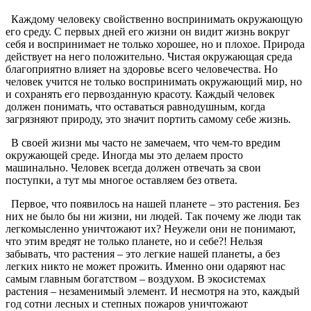
Каждому человеку свойственно воспринимать окружающую
его среду. С первых дней его жизни он видит жизнь вокруг
себя и воспринимает не только хорошее, но и плохое. Природа
действует на него положительно. Чистая окружающая среда
благоприятно влияет на здоровье всего человечества. Но
человек учится не только воспринимать окружающий мир, но
и сохранять его первозданную красоту. Каждый человек
должен понимать, что оставаться равнодушным, когда
загрязняют природу, это значит портить самому себе жизнь.
В своей жизни мы часто не замечаем, что чем-то вредим
окружающей среде. Иногда мы это делаем просто
машинально. Человек всегда должен отвечать за свои
поступки, а тут мы многое оставляем без ответа.
Первое, что появилось на нашей планете – это растения. Без
них не было бы ни жизни, ни людей. Так почему же люди так
легкомысленно уничтожают их? Неужели они не понимают,
что этим вредят не только планете, но и себе?! Нельзя
забывать, что растения – это легкие нашей планеты, а без
легких никто не может прожить. Именно они одаряют нас
самым главным богатством – воздухом. В экосистемах
растения – незаменимый элемент. И несмотря на это, каждый
год сотни лесных и степных пожаров уничтожают