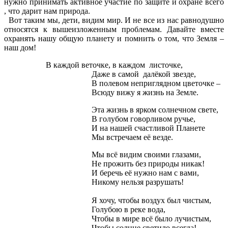
нужно принимать активное участие по защите и охране всего
, что дарит нам природа.
Вот таким мы, дети, видим мир. И не все из нас равнодушно
относятся к вышеизложенным проблемам. Давайте вместе
охранять нашу общую планету и помнить о том, что Земля –
наш дом!
В каждой веточке, в каждом листочке,
Даже в самой далёкой звезде,
В полевом неприглядном цветочке –
Всюду вижу я жизнь на Земле.
Эта жизнь в ярком солнечном свете,
В голубом говорливом ручье,
И на нашей счастливой Планете
Мы встречаем её везде.
Мы всё видим своими глазами,
Не прожить без природы никак!
И беречь её нужно нам с вами,
Никому нельзя разрушать!
Я хочу, чтобы воздух был чистым,
Голубою в реке вода,
Чтобы в мире всё было лучистым,
Чтобы солнце светило всегда!