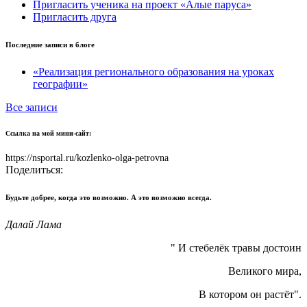
Пригласить ученика на проект «Алые паруса»
Пригласить друга
Последние записи в блоге
«Реализация регионального образования на уроках
географии»
Все записи
Ссылка на мой мини-сайт:
https://nsportal.ru/kozlenko-olga-petrovna
Поделиться:
Будьте добрее, когда это возможно. А это возможно всегда.
Далай Лама
" И стебелёк травы достоин
Великого мира,
В котором он растёт".