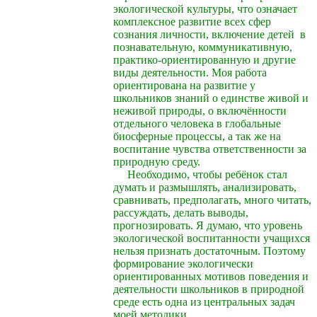
экологической культуры, что означает
комплексное развитие всех сфер
сознания личности, включение детей в
познавательную, коммуникативную,
практико-ориентированную и другие
виды деятельности. Моя работа
ориентирована на развитие у
школьников знаний о единстве живой и
неживой природы, о включённости
отдельного человека в глобальные
биосферные процессы, а так же на
воспитание чувства ответственности за
природную среду.
Необходимо, чтобы ребёнок стал
думать и размышлять, анализировать,
сравнивать, предполагать, много читать,
рассуждать, делать выводы,
прогнозировать. Я думаю, что уровень
экологической воспитанности учащихся
нельзя признать достаточным. Поэтому
формирование экологически
ориентированных мотивов поведения и
деятельности школьников в природной
среде есть одна из центральных задач
моей методики.