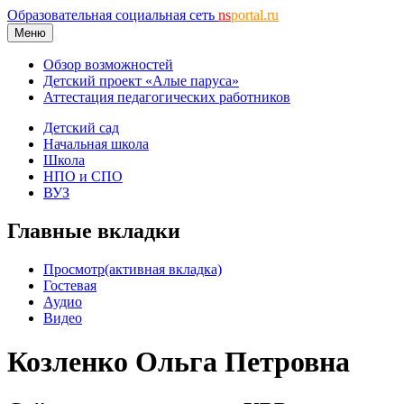
Образовательная социальная сеть
ns
portal.ru
Меню
Обзор возможностей
Детский проект «Алые паруса»
Аттестация педагогических работников
Детский сад
Начальная школа
Школа
НПО и СПО
ВУЗ
Главные вкладки
Просмотр
(активная вкладка)
Гостевая
Аудио
Видео
Козленко Ольга Петровна