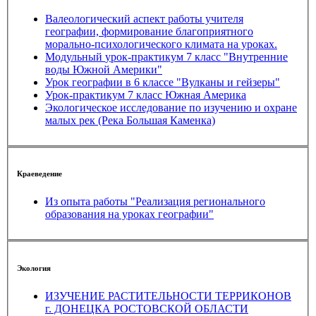
Валеологический аспект работы учителя
географии, формирование благоприятного
морально-психологического климата на уроках.
Модульный урок-практикум 7 класс "Внутренние
воды Южной Америки"
Урок географии в 6 классе "Вулканы и гейзеры"
Урок-практикум 7 класс Южная Америка
Экологическое исследование по изучению и охране
малых рек (Река Большая Каменка)
Краеведение
Из опыта работы "Реализация регионального
образования на уроках географии"
Экология
ИЗУЧЕНИЕ РАСТИТЕЛЬНОСТИ ТЕРРИКОНОВ
г. ДОНЕЦКА РОСТОВСКОЙ ОБЛАСТИ