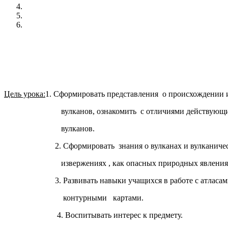
Цель урока:
1. Сформировать представления о происхождении 
вулканов, ознакомить с отличиями действующих
вулканов.
2. Сформировать знания о вулканах и вулканичес
извержениях , как опасных природных явления
3. Развивать навыки учащихся в работе с атласам
контурными картами.
4. Воспитывать интерес к предмету.