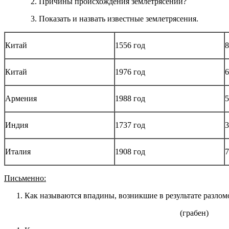
2. Причины происхождения землетрясений?
3. Показать и назвать известные землетрясения.
Китай
1556 год
8
Китай
1976 год
6
Армения
1988 год
5
Индия
1737 год
3
Италия
1908 год
7
Письменно:
Как называются впадины, возникшие в результате разлом
(грабен)