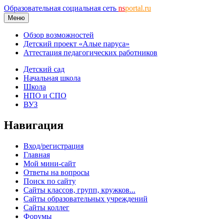
Образовательная социальная сеть
ns
portal.ru
Меню
Обзор возможностей
Детский проект «Алые паруса»
Аттестация педагогических работников
Детский сад
Начальная школа
Школа
НПО и СПО
ВУЗ
Навигация
Вход/регистрация
Главная
Мой мини-сайт
Ответы на вопросы
Поиск по сайту
Сайты классов, групп, кружков...
Сайты образовательных учреждений
Сайты коллег
Форумы