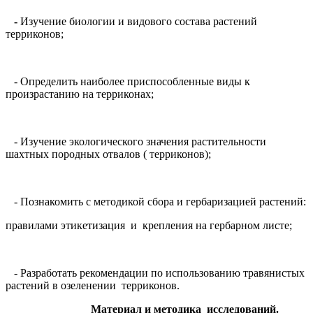
-
Изучение биологии и видового состава растений
терриконов;
- Определить наиболее приспособленные виды к
произрастанию на терриконах;
- Изучение экологического значения растительности
шахтных породных отвалов ( терриконов);
- Познакомить с методикой сбора и гербаризацией растений:
правилами этикетизация и крепления на гербарном листе;
- Разработать рекомендации по использованию травянистых
растений в озеленении терриконов.
Материал и методика исследований.