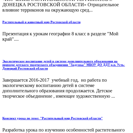
ДОНЕЦКА РОСТОВСКОЙ ОБЛАСТИ» Отрицательное
влияние терриконов на окружающую сред...
Растительный и животный мир Ростовской области
Презентация к урокам географии 8 класс в разделе "Мой
край"....
Экологическое воспитание детей в системе дополнительного образования на
примере детского творческого объединения "Задумка" МБОУ ДО ДДТ р.п. Усть-
Донецкий Ростовской области
Завершается 2016-2017 учебный год, но работа по
экологическому воспитанию детей в системе
дополнительного образования продолжается. Детское
творческое объединение , имеющее художественную ...
Конспект урока по теме: "Растительный мир Ростовской области"
Разработка урока по изучению особенностей растительного