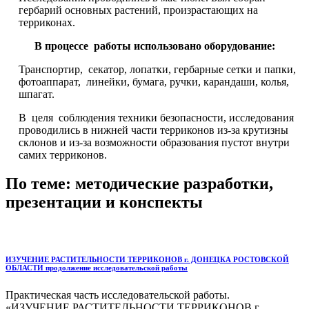
гербарий основных растений, произрастающих на
терриконах.
В процессе работы использовано оборудование:
Транспортир, секатор, лопатки, гербарные сетки и папки,
фотоаппарат, линейки, бумага, ручки, карандаши, колья,
шпагат.
В целя соблюдения техники безопасности, исследования
проводились в нижней части терриконов из-за крутизны
склонов и из-за возможности образования пустот внутри
самих терриконов.
По теме: методические разработки,
презентации и конспекты
ИЗУЧЕНИЕ РАСТИТЕЛЬНОСТИ ТЕРРИКОНОВ г. ДОНЕЦКА РОСТОВСКОЙ
ОБЛАСТИ продолжение исследовательской работы
Практическая часть исследовательской работы.
«ИЗУЧЕНИЕ РАСТИТЕЛЬНОСТИ ТЕРРИКОНОВ г.