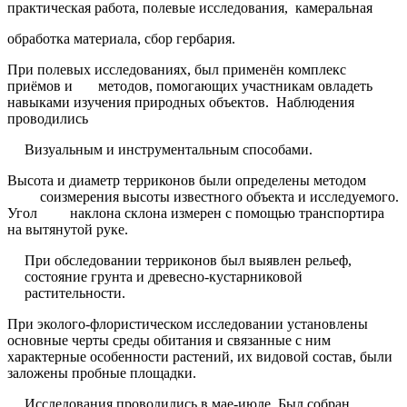
практическая работа, полевые исследования, камеральная
обработка материала, сбор гербария.
При полевых исследованиях, был применён комплекс
приёмов и методов, помогающих участникам овладеть
навыками изучения природных объектов. Наблюдения
проводились
Визуальным и инструментальным способами.
Высота и диаметр терриконов были определены методом
соизмерения высоты известного объекта и исследуемого.
Угол наклона склона измерен с помощью транспортира
на вытянутой руке.
При обследовании терриконов был выявлен рельеф,
состояние грунта и древесно-кустарниковой
растительности.
При эколого-флористическом исследовании установлены
основные черты среды обитания и связанные с ним
характерные особенности растений, их видовой состав, были
заложены пробные площадки.
Исследования проводились в мае-июле. Был собран