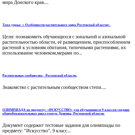
мира Донского края....
Тема урока: « Особенности растительного мира Ростовской области».
Цели: познакомить обучающихся с зональной и азональной
растительностью области, её размещением, приспособлением
растений к условиям обитания, типичными растениями, их
использование человеком,мерами по...
Растительные сообщества - Ростовской области.
Знакомство с растительным сообществом степи....
ОЛИМПИАДА по предмету: «ИСКУССТВО» для обучающихся 9 классов средних
общеобразовательных школ города Донецка, Ростовской области.
Документ содержит тестовые задания для олимпиады по
предмету: "Искусство", 9 класс...