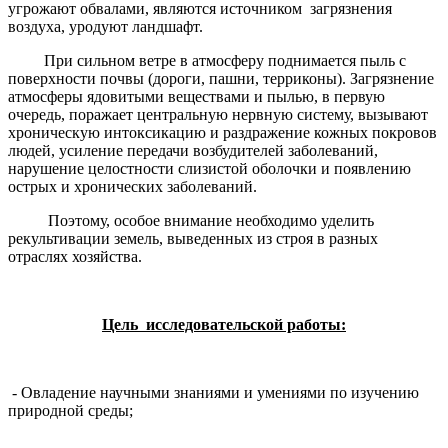
угрожают обвалами, являются источником загрязнения
воздуха, уродуют ландшафт.
При сильном ветре в атмосферу поднимается пыль с
поверхности почвы (дороги, пашни, терриконы). Загрязнение
атмосферы ядовитыми веществами и пылью, в первую
очередь, поражает центральную нервную систему, вызывают
хроническую интоксикацию и раздражение кожных покровов
людей, усиление передачи возбудителей заболеваний,
нарушение целостности слизистой оболочки и появлению
острых и хронических заболеваний.
Поэтому, особое внимание необходимо уделить
рекультивации земель, выведенных из строя в разных
отраслях хозяйства.
Цель исследовательской работы:
- Овладение научными знаниями и умениями по изучению
природной среды;