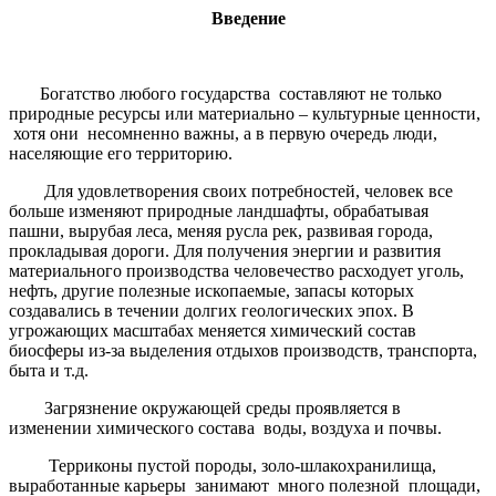
Введение
Богатство любого государства составляют не только
природные ресурсы или материально – культурные ценности,
хотя они несомненно важны, а в первую очередь люди,
населяющие его территорию.
Для удовлетворения своих потребностей, человек все
больше изменяют природные ландшафты, обрабатывая
пашни, вырубая леса, меняя русла рек, развивая города,
прокладывая дороги. Для получения энергии и развития
материального производства человечество расходует уголь,
нефть, другие полезные ископаемые, запасы которых
создавались в течении долгих геологических эпох. В
угрожающих масштабах меняется химический состав
биосферы из-за выделения отдыхов производств, транспорта,
быта и т.д.
Загрязнение окружающей среды проявляется в
изменении химического состава воды, воздуха и почвы.
Терриконы пустой породы, золо-шлакохранилища,
выработанные карьеры занимают много полезной площади,