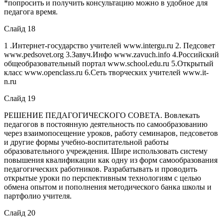
*попросить и получить консультацию можно в удобное для
педагога время.
Слайд 18
1 .Интернет-государство учителей www.intergu.ru 2. Педсовет
www.pedsovet.org 3.Завуч.Инфо www.zavuch.info 4.Российский
общеобразовательный портал www.school.edu.ru 5.Открытый
класс www.openclass.ru 6.Сеть творческих учителей www.it-
n.ru
Слайд 19
РЕШЕНИЕ ПЕДАГОГИЧЕСКОГО СОВЕТА. Вовлекать
педагогов в постоянную деятельность по самообразованию
через взаимопосещение уроков, работу семинаров, педсоветов
и другие формы учебно-воспитательной работы
образовательного учреждения. Шире использовать систему
повышения квалификации как одну из форм самообразования
педагогических работников. Разрабатывать и проводить
открытые уроки по перспективным технологиям с целью
обмена опытом и пополнения методического банка школы и
партфолио учителя.
Слайд 20