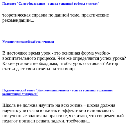
Педсовет "Самообразование - основа успешной работы учителя"
теоретическая справка по данной теме, практические
рекомендации...
Условия успешной работы учителя
В настоящее время урок - это основная форма учебно-
воспитательного процесса. Чем же определяется успех урока?
Какие условия необходимы, чтобы урок состоялся? Автор
статьи дает свои ответы на эти вопр...
Педагогический совет "Компетенции учителя - основа успешного развития
компетенций учащихся"
Школа не должна научить на всю жизнь – школа должна
научить учиться всю жизнь и эффективно использовать
полученные знания на практике, я считаю, что современный
педагог призван решать задачи, требующи...