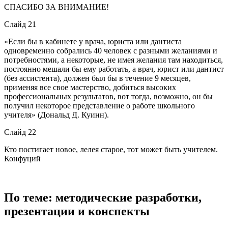
СПАСИБО ЗА ВНИМАНИЕ!
Слайд 21
«Если бы в кабинете у врача, юриста или дантиста
одновременно собрались 40 человек с разными желаниями и
потребностями, а некоторые, не имея желания там находиться,
постоянно мешали бы ему работать, а врач, юрист или дантист
(без ассистента), должен был бы в течение 9 месяцев,
применяя все свое мастерство, добиться высоких
профессиональных результатов, вот тогда, возможно, он бы
получил некоторое представление о работе школьного
учителя» (Дональд Д. Куинн).
Слайд 22
Кто постигает новое, лелея старое, тот может быть учителем.
Конфуций
По теме: методические разработки,
презентации и конспекты