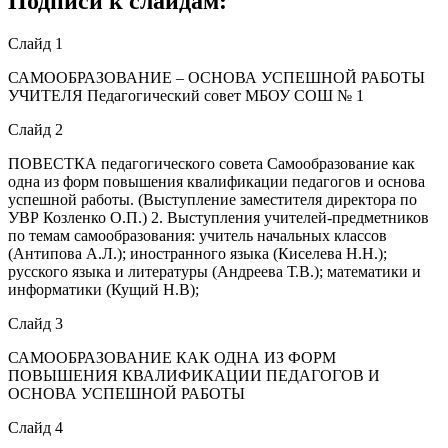
Подписи к слайдам:
Слайд 1
САМООБРАЗОВАНИЕ – ОСНОВА УСПЕШНОЙ РАБОТЫ
УЧИТЕЛЯ Педагогический совет МБОУ СОШ № 1
Слайд 2
ПОВЕСТКА педагогического совета Самообразование как
одна из форм повышения квалификации педагогов и основа
успешной работы. (Выступление заместителя директора по
УВР Козленко О.П.) 2. Выступления учителей-предметников
по темам самообразования: учитель начальных классов
(Антипова А.Л.); иностранного языка (Киселева Н.Н.);
русского языка и литературы (Андреева Т.В.); математики и
информатики (Кущий Н.В);
Слайд 3
САМООБРАЗОВАНИЕ КАК ОДНА ИЗ ФОРМ
ПОВЫШЕНИЯ КВАЛИФИКАЦИИ ПЕДАГОГОВ И
ОСНОВА УСПЕШНОЙ РАБОТЫ
Слайд 4