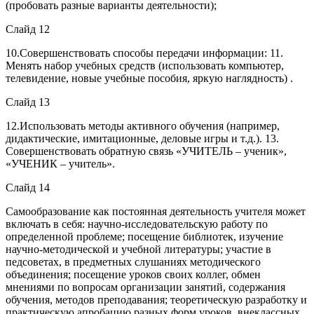
(пробовать разные варианты деятельности);
Слайд 12
10.Совершенствовать способы передачи информации: 11.
Менять набор учебных средств (использовать компьютер,
телевидение, новые учебные пособия, яркую наглядность) .
Слайд 13
12.Использовать методы активного обучения (например,
дидактические, имитационные, деловые игры и т.д.). 13.
Совершенствовать обратную связь «УЧИТЕЛЬ – ученик»,
«УЧЕНИК – учитель».
Слайд 14
Самообразование как постоянная деятельность учителя может
включать в себя: научно-исследовательскую работу по
определенной проблеме; посещение библиотек, изучение
научно-методической и учебной литературы; участие в
педсоветах, в предметных слушаниях методического
объединения; посещение уроков своих коллег, обмен
мнениями по вопросам организации занятий, содержания
обучения, методов преподавания; теоретическую разработку и
практическую апробацию разных форм уроков, внеклассных