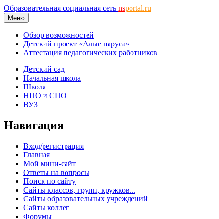
Образовательная социальная сеть
ns
portal.ru
Меню
Обзор возможностей
Детский проект «Алые паруса»
Аттестация педагогических работников
Детский сад
Начальная школа
Школа
НПО и СПО
ВУЗ
Навигация
Вход/регистрация
Главная
Мой мини-сайт
Ответы на вопросы
Поиск по сайту
Сайты классов, групп, кружков...
Сайты образовательных учреждений
Сайты коллег
Форумы