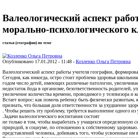
Валеологический аспект рабо
морально-психологического к
статья (география) по теме
Опубликовано 17.01.2012 - 11:48 -
Козленко Ольга Петровна
Валеологический аспект работы учителя географии, формирова
Сегодня, как никогда, остро стоит проблема здоровья школьник
годом число детей, имеющих различные патологии, увеличивает
недостаток йода в организме, безответственность родителей, 
увеличение количества времени, проводимого у телевизора и 
Встает вопрос: как помочь ребенку быть физически развитым,
признать, что большая доля ответственности за ухудшение здо
. Чтобы решить эту проблему, требуется выполнение одного из 
.Задачи валеологического воспитания состоят
не только в том, чтобы выработать у учащихся определенную 
природой, в социуме, по отношению к собственному здоровью. 
представлений человека, добиваясь того, чтобы усвоенные им