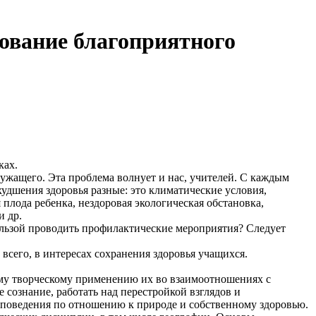
ование благоприятного
ках.
служащего. Эта проблема волнует и нас, учителей. С каждым
удшения здоровья разные: это климатические условия,
плода ребенка, нездоровая экологическая обстановка,
и др.
ользой проводить профилактические мероприятия? Следует
 всего, в интересах сохранения здоровья учащихся.
ному творческому применению их во взаимоотношениях с
сознание, работать над перестройкой взглядов и
 поведения по отношению к природе и собственному здоровью.