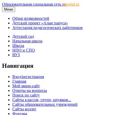
Образовательная социальная сеть
ns
portal.ru
Меню
Обзор возможностей
Детский проект «Алые паруса»
Аттестация педагогических работников
Детский сад
Начальная школа
Школа
НПО и СПО
ВУЗ
Навигация
Вход/регистрация
Главная
Мой мини-сайт
Ответы на вопросы
Поиск по сайту
Сайты классов, групп, кружков...
Сайты образовательных учреждений
Сайты коллег
Форумы