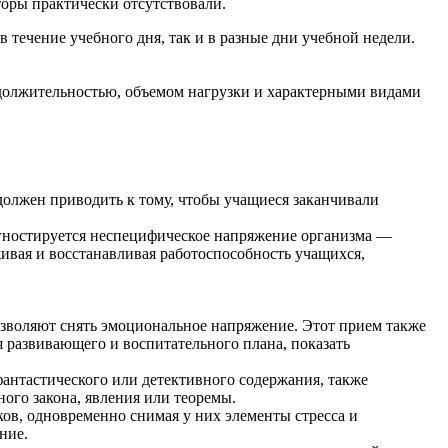
торы практически отсутствовали.
течение учебного дня, так и в разные дни учебной недели.
одолжительностью, объемом нагрузки и характерными видами
должен приводить к тому, чтобы учащиеся заканчивали
гностируется неспецифическое напряжение организма —
ивая и восстанавливая работоспособность учащихся,
озволяют снять эмоциональное напряжение. Этот прием также
я развивающего и воспитательного плана, показать
фантастического или детективного содержания, также
ого закона, явления или теоремы.
в, одновременно снимая у них элементы стресса и
ние.