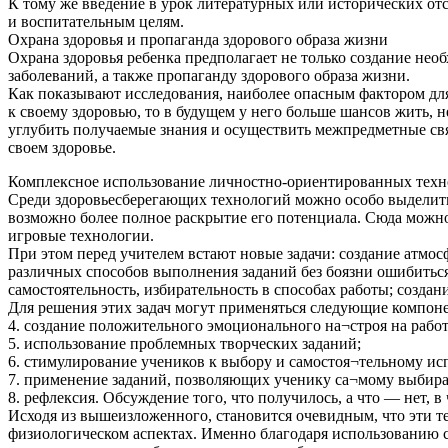
К тому же введение в урок литературных или исторических отс
и воспитательным целям.
Охрана здоровья и пропаганда здорового образа жизни
Охрана здоровья ребенка предполагает не только создание не
заболеваний, а также пропаганду здорового образа жизни.
Как показывают исследования, наиболее опасным фактором для 
к своему здоровью, то в будущем у него больше шансов жить, 
углубить получаемые знания и осуществить межпредметные связ
своем здоровье.
Комплексное использование личностно-ориентированных тех
Среди здоровьесберегающих технологий можно особо выделит
возможно более полное раскрытие его потенциала. Сюда можно
игровые технологии.
При этом перед учителем встают новые задачи: создание атмо
различных способов выполнения заданий без боязни ошибиться
самостоятельность, избирательность в способах работы; созда
Для решения этих задач могут применяться следующие компон
4. создание положительного эмоционального на¬строя на работу
5. использование проблемных творческих заданий;
6. стимулирование учеников к выбору и самостоя¬тельному и
7. применение заданий, позволяющих ученику са¬мому выбират
8. рефлексия. Обсуждение того, что получилось, а что — нет, 
Исходя из вышеизложенного, становится очевидным, что эти те
физиологическом аспектах. Именно благодаря использованию 