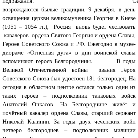
подражания.
Сейча
возрождаются былые традиции,
9 декабря, в день
освящения церкви великомученика Георгия в Киеве
(1051 – 1054 гг.), Россия вновь будет чествовать
кавалеров ордена Святого Георгия и ордена Славы,
Героев Советского Союза и РФ. Ежегодно в музее-
диораме «Огненная дуга» в дни воинской славы
вспоминают героев Белгородчины. В годы
Великой Отечественной войны звания Героя
Советского Союза был удостоен 181 белгородец. На
сегодня в областном центре остался только один из
таких героев – подполковник танковых войск
Анатолий Очкасов. На Белгородчине живёт и
почётный кавалер ордена Славы, старший сержант
Николай Калинин. За годы двух чеченских войн
четверо белгородцев – подполковник милиции