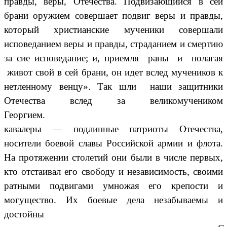
правды, веры, Отечества. Подвизающийся в сей
брани оружием совершает подвиг веры и правды,
который христианские мученики совершали
исповеданием веры и правды, страданием и смертию
за сие исповедание; и, приемля раны и полагая
живот свой в сей брани, он идет вслед мучеников к
нетленному венцу». Так шли наши защитники
Отечества вслед за великомучеником
Георгием
кавалеры — подлинные патриоты Отечества,
носители боевой славы Российской армии и флота.
На протяжении столетий они были в числе первых,
кто отстаивал его свободу и независимость, своими
ратными подвигами умножая его крепости и
могущество. Их боевые дела незабываемы и
достойны