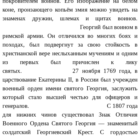
покровителем воинов. Его изображение на белом
коне, пронзающего копьём змия можно увидеть на
знаменах дружин, шлемах и щитах воинов.
Георгий был воином в
римской армии. Он отличился во многих боях и
походах, был подвергнут за свою стойкость в
христианской вере неслыханным мучениям и одним
из первых был причислен к лику
святых. 27 ноября 1769 года, в
царствование Екатерины II, в России был учрежден
военный орден имени святого Георгия, заслужить
который стало высшей честью для офицеров и
генералов. С 1807 года
для нижних чинов существовал Знак Отличия
Военного Ордена Святого Георгия — знаменитый
солдатский Георгиевский Крест. С гордостью