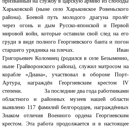
призванный на службу в царскую армию из слободы
Харьковской (ныне село Харьковское Ровеньского
района). Боевой путь молодого драгуна пролёг
через огонь и дым Русско-японской и Первой
мировой войн, которые оставили свой след на его
груди в виде полного Георгиевского банта и погон
старшего урядника на плечах. Иван
Григорьевич Коломиец (родился в селе Безыменно,
ныне Грайворонского района), служил матросом на
корабле «Диана», участвовал в обороне Порт-
Артура, награждён Георгиевским крестом IV
степени.
За последние два года работниками
областного и районных музеев нашей области
выявлено 117 фамилий белгородцев, награждённых
Знаком отличия Военного ордена Георгиевским
крестом. Эта работа продолжается и в настоящее