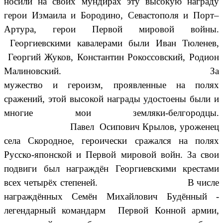
носили на своих мундирах эту высокую награду
герои Измаила и Бородино, Севастополя и Порт–
Артура, герои Первой мировой войны.
Георгиевскими кавалерами были Иван Тюленев,
Георгий Жуков, Константин Рокоссовский, Родион
Малиновский.
За
мужество и героизм, проявленные на полях
сражений,
этой высокой награды удостоены были и
многие мои земляки-белгородцы.
Павел Осипович Крылов, уроженец
села Скородное, героически сражался на полях
Русско-японской и Первой мировой войн. За свои
подвиги был награждён Георгиевскими крестами
всех четырёх степеней. В числе
награждённых Семён Михайлович Будённый -
легендарный командарм Первой Конной армии,