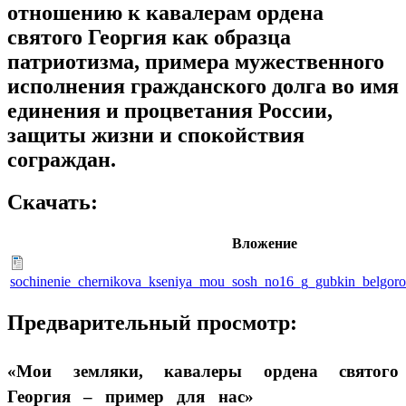
отношению к кавалерам ордена
святого Георгия как образца
патриотизма, примера мужественного
исполнения гражданского долга во имя
единения и процветания России,
защиты жизни и спокойствия
сограждан.
Скачать:
Вложение
sochinenie_chernikova_kseniya_mou_sosh_no16_g_gubkin_belgoro
Предварительный просмотр:
«Мои земляки, кавалеры ордена святого
Георгия – пример для нас»