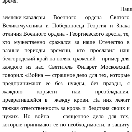
время.
Наш
земляки-кавалеры Военного ордена Святого
Великомученика и Победоносца Георгия и Знака
отличия Военного ордена - Георгиевского креста, те,
кто мужественно сражался за наше Отечество в
разные периоды времени, кто прославил наш
белгородский край на полях сражений – пример для
каждого из нас.
Святитель Филарет Московский
говорил: «Война — страшное дело для тех, которые
предпринимают ее без нужды, без правды, с
жаждою корысти или преобладания,
превратившейся в жажду крови. На них лежит
тяжкая ответственность за кровь и бедствия своих и
чужих. Но война — священное дело для тех,
которые принимают ее по необходимости, в защиту