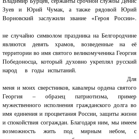
Владимир Бурцев, сержанты срочной службы Денис
Зуев и Юрий Чумак, а также рядовой Юрий
Ворновский заслужили звание «Героя России».
не случайно символом праздника на Белгородчине
являются девять храмов, возведенные на её
территории во имя святого великомученика Георгия
Победоносца, который духовно укреплял русский
народ в годы испытаний.
Для
меня и моих сверстников,
кавалеры ордена святого
Георгия
– образец патриотизма, пример
мужественного исполнения гражданского долга во
имя единения и процветания России, защиты жизни
и спокойствия сограждан. Благодаря ним, мы имеем
возможность жить под мирным небом, с