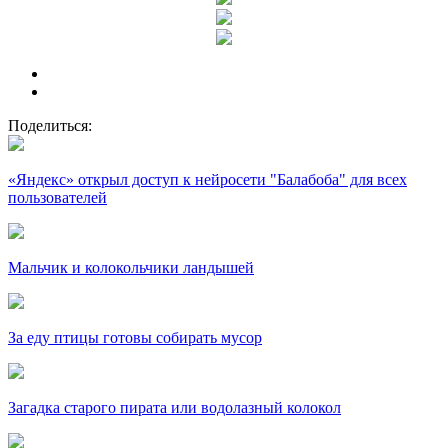
Поделиться:
«Яндекс» открыл доступ к нейросети "Балабоба" для всех
пользователей
Мальчик и колокольчики ландышей
За еду птицы готовы собирать мусор
Загадка старого пирата или водолазный колокол