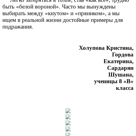
быть «белой вороной». Часто мы вынуждены
выбирать между «кнутом» и «пряником», а мы
ищем в реальной жизни достойные примеры для
подражания.
Холупова Кристина,
Гордова
Екатерина,
Сардарян
Шушана,
ученицы 8 «В»
класса