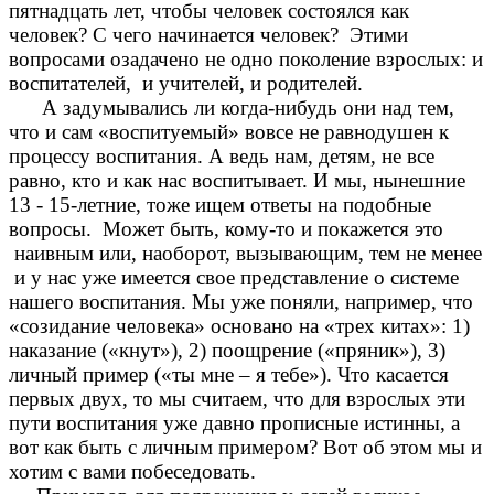
пятнадцать лет, чтобы человек состоялся как
человек? С чего начинается человек? Этими
вопросами озадачено не одно поколение взрослых: и
воспитателей, и учителей, и родителей.
А задумывались ли когда-нибудь они над тем,
что и сам «воспитуемый» вовсе не равнодушен к
процессу воспитания. А ведь нам, детям, не все
равно, кто и как нас воспитывает. И мы, нынешние
13 - 15-летние, тоже ищем ответы на подобные
вопросы. Может быть, кому-то и покажется это
наивным или, наоборот, вызывающим, тем не менее
и у нас уже имеется свое представление о системе
нашего воспитания. Мы уже поняли, например, что
«созидание человека» основано на «трех китах»: 1)
наказание («кнут»), 2) поощрение («пряник»), 3)
личный пример («ты мне – я тебе»). Что касается
первых двух, то мы считаем, что для взрослых эти
пути воспитания уже давно прописные истинны, а
вот как быть с личным примером? Вот об этом мы и
хотим с вами побеседовать.