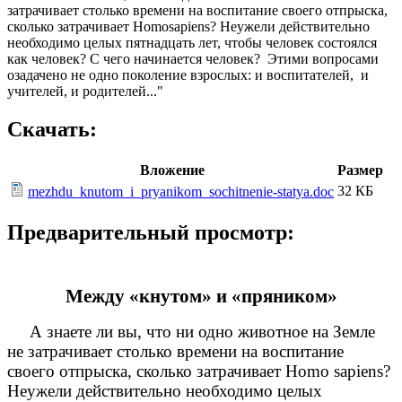
затрачивает столько времени на воспитание своего отпрыска,
сколько затрачивает Homosapiens? Неужели действительно
необходимо целых пятнадцать лет, чтобы человек состоялся
как человек? С чего начинается человек? Этими вопросами
озадачено не одно поколение взрослых: и воспитателей, и
учителей, и родителей..."
Скачать:
Вложение
Размер
32 КБ
mezhdu_knutom_i_pryanikom_sochitnenie-statya.doc
Предварительный просмотр:
Между «кнутом» и «пряником»
А знаете ли вы, что ни одно животное на Земле
не затрачивает столько времени на воспитание
своего отпрыска, сколько затрачивает Homo sapiens?
Неужели действительно необходимо целых