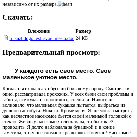
независимо от их размера.
Скачать:
Вложение
Размер
24 КБ
u_kazhdogo_est_svoe_mesto.doc
Предварительный просмотр:
У каждого есть свое место. Свое
маленькое уютное место.
Когда-то я ехала в автобусе по большому городу. Смотрела в
окно, рассматривала прохожих. У всех были свои проблемы и
заботы, все куда-то торопились, спешили. Никого не
волновало, что маленькая букашка пытается выбраться из
душного автобуса. Никого. Кроме меня. Я не могла смотреть,
как несчастное насекомое бьется своей маленькой головкой о
стекло. Жизнь у насекомых очень мала, чтобы так её
проводить. Я долго наблюдала за букашкой и в конце
заметила, что у неё сломано крылышко. Понятно! Насекомое