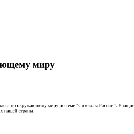
ающему миру
ласса по окружающему миру по теме "Символы России". Учащие
ах нашей страны.