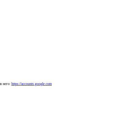
в него:
https://accounts.google.com