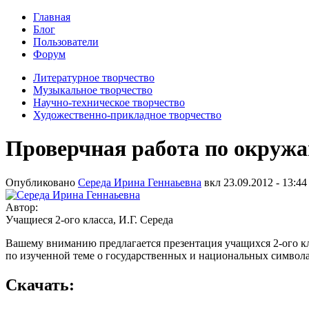
Главная
Блог
Пользователи
Форум
Литературное творчество
Музыкальное творчество
Научно-техническое творчество
Художественно-прикладное творчество
Проверчная работа по окруж
Опубликовано
Середа Ирина Геннаьевна
вкл
23.09.2012 - 13:44
Автор:
Учащиеся 2-ого класса, И.Г. Середа
Вашему вниманию предлагается презентация учащихся 2-ого к
по изученной теме о государственных и национальных символ
Скачать: