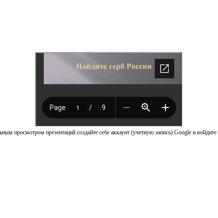
ным просмотром презентаций создайте себе аккаунт (учетную запись) Google и войдите 