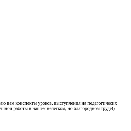
гаю вам конспекты уроков, выступления на педагогичесих
ешной работы в нашем нелегком, но благородном труде!)