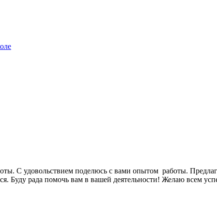
оле
боты. С удовольствием поделюсь с вами опытом работы. Предла
ся. Буду рада помочь вам в вашей деятельности! Желаю всем усп