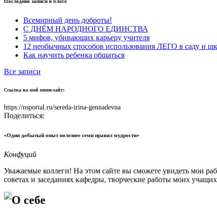
Последние записи в блоге
Всемирный день доброты!
С ДНЁМ НАРОДНОГО ЕДИНСТВА
5 мифов, убивающих карьеру учителя
12 необычных способов использования ЛЕГО в саду и шк
Как научить ребенка общаться
Все записи
Ссылка на мой мини-сайт:
https://nsportal.ru/sereda-irina-gennadevna
Поделиться:
«Один добытый опыт полезнее семи правил мудрости»
Конфуций
Уважаемые коллеги! На этом сайте вы сможете увидеть мои ра
советах и заседаниях кафедры, творческие работы моих учащих
О себе