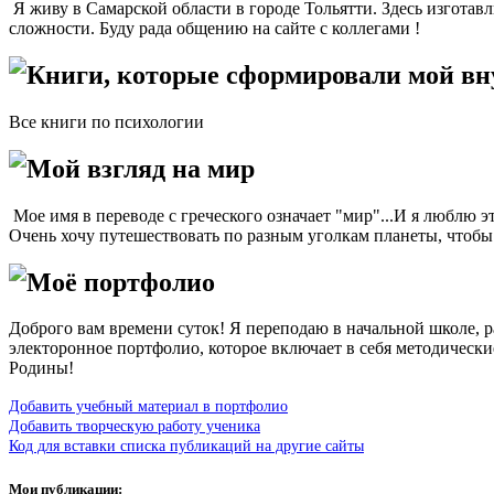
Я живу в Самарской области в городе Тольятти. Здесь изготав
сложности. Буду рада общению на сайте с коллегами !
Книги, которые сформировали мой в
Все книги по психологии
Мой взгляд на мир
Мое имя в переводе с греческого означает "мир"...И я люблю 
Очень хочу путешествовать по разным уголкам планеты, чтобы 
Моё портфолио
Доброго вам времени суток! Я переподаю в начальной школе, 
электоронное портфолио, которое включает в себя методические
Родины!
Добавить учебный материал в портфолио
Добавить творческую работу ученика
Код для вставки списка публикаций на другие сайты
Мои публикации: