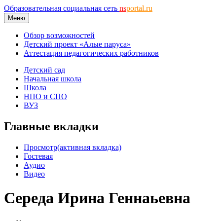
Образовательная социальная сеть
ns
portal.ru
Меню
Обзор возможностей
Детский проект «Алые паруса»
Аттестация педагогических работников
Детский сад
Начальная школа
Школа
НПО и СПО
ВУЗ
Главные вкладки
Просмотр
(активная вкладка)
Гостевая
Аудио
Видео
Середа Ирина Геннаьевна