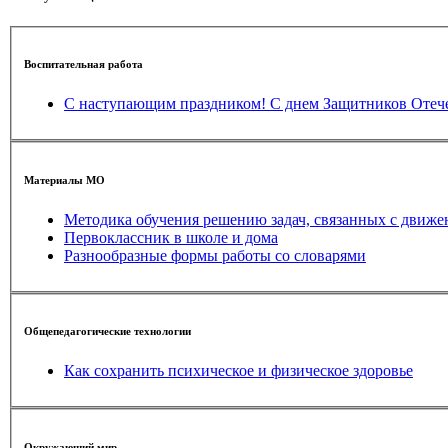
Воспитательная работа
С наступающим праздником! С днем Защитников Отече
Материалы МО
Методика обучения решению задач, связанных с движе
Первоклассник в школе и дома
Разнообразные формы работы со словарями
Общепедагогические технологии
Как сохранить психическое и физическое здоровье
Окружающий мир