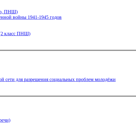
ир, ПНШ)
енной войны 1941-1945 годов
(2 класс ПНШ)
й сети для разрешения социальных проблем молодёжи
речи)