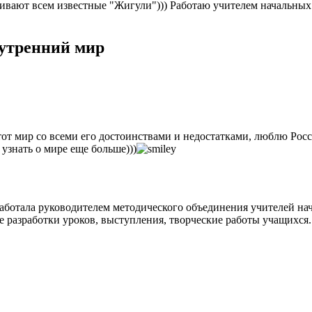
ливают всем известные "Жигули"))) Работаю учителем начальных
нутренний мир
этот мир со всеми его достоинствами и недостатками, люблю Ро
узнать о мире еще больше)))
работала руководителем методического объединения учителей н
 разработки уроков, выступления, творческие работы учащихся. 