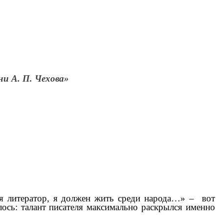
ни А. П. Чехова»
 я литератор, я должен жить среди народа…» – вот
ось: талант писателя максимально раскрылся именно