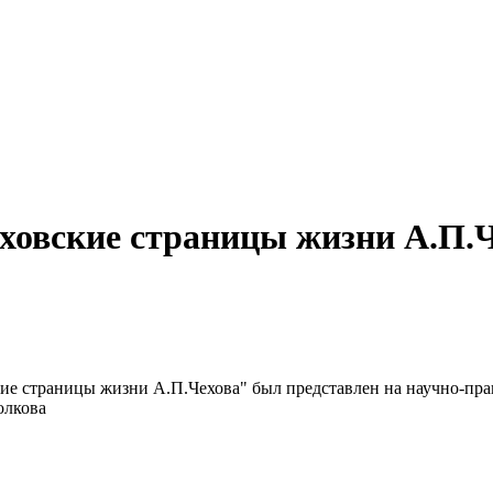
ховские страницы жизни А.П.
кие страницы жизни А.П.Чехова" был представлен на научно-п
олкова