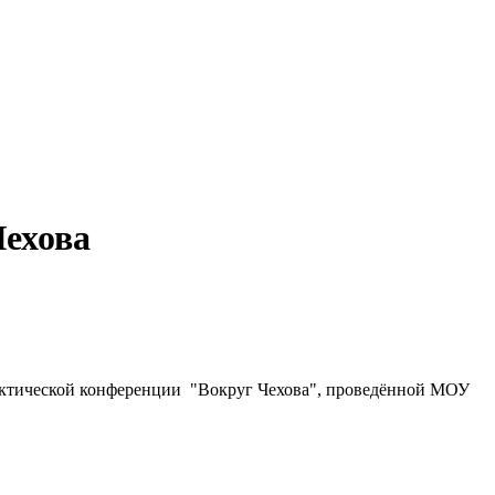
Чехова
рактической конференции "Вокруг Чехова", проведённой МОУ