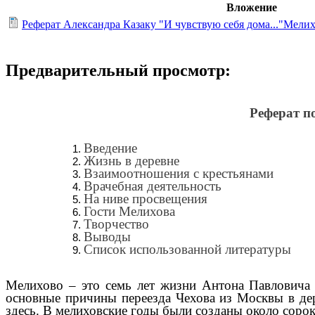
Вложение
Реферат Александра Казаку "И чувствую себя дома..."Мели
Предварительный просмотр:
Реферат п
Введение
Жизнь в деревне
Взаимоотношения с крестьянами
Врачебная деятельность
На ниве просвещения
Гости Мелихова
Творчество
Выводы
Список использованной литературы
Мелихово – это семь лет жизни Антона Павловича 
основные причины переезда Чехова из Москвы в дер
здесь. В мелиховские годы были созданы около соро