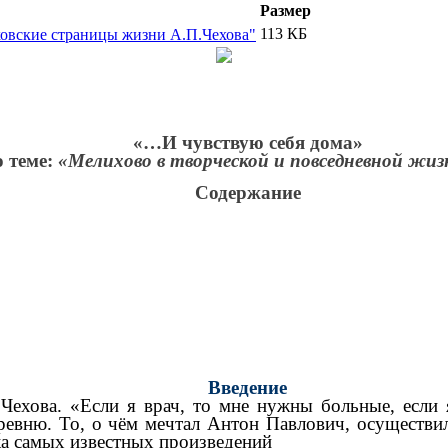
Размер
113 КБ
ховские страницы жизни А.П.Чехова"
«…И чувствую себя дома»
о теме:
«Мелихово в творческой и повседневной жиз
Содержание
Введение
Чехова. «Если я врач, то мне нужны больные, если
евню. То, о чём мечтал Антон Павлович, осуществил
ка самых известных произведений