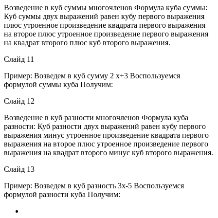
Возведение в куб суммы многочленов Формула куба суммы:
Куб суммы двух выражений равен кубу первого выражения
плюс утроенное произведение квадрата первого выражения
на второе плюс утроенное произведение первого выражения
на квадрат второго плюс куб второго выражения.
Слайд 11
Пример: Возведем в куб сумму 2 x+3 Воспользуемся
формулой суммы куба Получим:
Слайд 12
Возведение в куб разности многочленов Формула куба
разности: Куб разности двух выражений равен кубу первого
выражения минус утроенное произведение квадрата первого
выражения на второе плюс утроенное произведение первого
выражения на квадрат второго минус куб второго выражения.
Слайд 13
Пример: Возведем в куб разность 3x-5 Воспользуемся
формулой разности куба Получим: