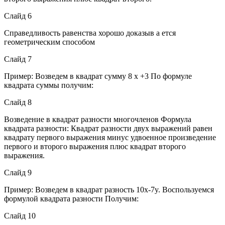
Слайд 6
Справедливость равенства хорошо доказыв а ется
геометрическим способом
Слайд 7
Пример: Возведем в квадрат сумму 8 x +3 По формуле
квадрата суммы получим:
Слайд 8
Возведение в квадрат разности многочленов Формула
квадрата разности: Квадрат разности двух выражений равен
квадрату первого выражения минус удвоенное произведение
первого и второго выражения плюс квадрат второго
выражения.
Слайд 9
Пример: Возведем в квадрат разность 10x-7y. Воспользуемся
формулой квадрата разности Получим:
Слайд 10