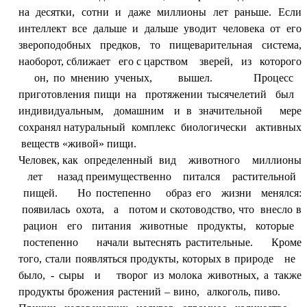
на десятки, сотни и даже миллионы лет раньше. Если
интеллект все дальше и дальше уводит человека от его
звероподобных предков, то пищеварительная система,
наоборот, сближает его с царством зверей, из которого
он, по мнению ученых, вышел.
Процесс
приготовления пищи на протяжении тысячелетий был
индивидуальным, домашним и в значительной мере
сохранял натуральный комплекс биологически активных
веществ «живой» пищи.
Человек, как определенный вид животного миллионы
лет назад преимущественно питался растительной
пищей. Но постепенно образ его жизни менялся:
появилась охота, а потом и скотоводство, что внесло в
рацион его питания животные продукты, которые
постепенно начали вытеснять растительные. Кроме
того, стали появляться продукты, которых в природе не
было, - сыры и творог из молока животных, а также
продукты брожения растений – вино, алкоголь, пиво.