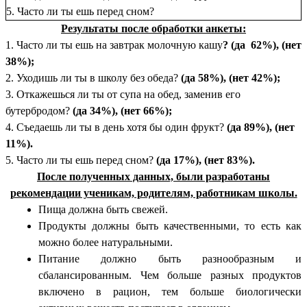
5. Часто ли ты ешь перед сном?
Результаты после обработки анкеты:
1. Часто ли ты ешь на завтрак молочную кашу
? (да 62%), (нет
38%);
2. Уходишь ли ты в школу без обеда?
(да 58%), (нет 42%);
3. Откажешься ли ты от супа на обед, заменив его
бутербродом?
(да 34%), (нет 66%);
4. Съедаешь ли ты в день хотя бы один фрукт?
(да 89%), (нет
11%).
5. Часто ли ты ешь перед сном?
(да 17%), (нет 83%).
После полученных данных, были разработаны
рекомендации ученикам, родителям, работникам школы.
Пища должна быть свежей.
Продукты должны быть качественными, то есть как
можно более натуральными.
Питание должно быть разнообразным и
сбалансированным. Чем больше разных продуктов
включено в рацион, тем больше биологически