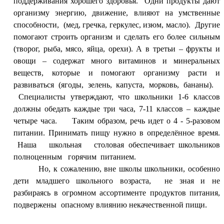
поддерживания хорошего здоровья. Одни продукты дают
организму энергию, движение, влияют на умственные
способности, (мед, гречка, геркулес, изюм, масло). Другие
помогают строить организм и сделать его более сильным
(творог, рыба, мясо, яйца, орехи). А в третьи – фрукты и
овощи – содержат много витаминов и минеральных
веществ, которые и помогают организму расти и
развиваться (ягоды, зелень, капуста, морковь, бананы).
Специалисты утверждают, что школьники 1-6 классов
должны обедать каждые три часа, 7-11 классов – каждые
четыре часа. Таким образом, речь идет о 4 - 5-разовом
питании. Принимать пищу нужно в определённое время.
Наша школьная столовая обеспечивает школьников
полноценным горячим питанием.
Но, к сожалению, вне школы школьники, особенно
дети младшего школьного возраста, не зная и не
разбираясь в огромном ассортименте продуктов питания,
подвержены опасному влиянию некачественной пищи.