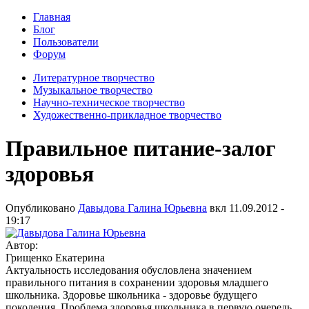
Главная
Блог
Пользователи
Форум
Литературное творчество
Музыкальное творчество
Научно-техническое творчество
Художественно-прикладное творчество
Правильное питание-залог
здоровья
Опубликовано
Давыдова Галина Юрьевна
вкл
11.09.2012 -
19:17
Автор:
Грищенко Екатерина
Актуальность исследования обусловлена значением
правильного питания в сохранении здоровья младшего
школьника. Здоровье школьника - здоровье будущего
поколения. Проблема здоровья школьника в первую очередь,