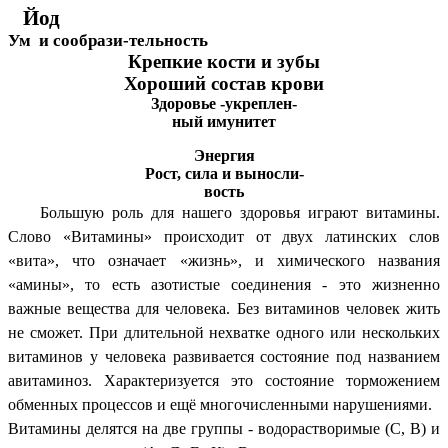
Йод
Ум и сообрази-тельность
Крепкие кости и зубы
Хороший состав крови
Здоровье -укреплен-
ный имунитет
Энергия
Рост, сила и выносли-
вость
Большую роль для нашего здоровья играют витамины.
Слово «Витамины» происходит от двух латинских слов
«вита», что означает «жизнь», и химического названия
«амины», то есть азотистые соединения - это жизненно
важные вещества для человека. Без витаминов человек жить
не сможет. При длительной нехватке одного или нескольких
витаминов у человека развивается состояние под названием
авитаминоз. Характеризуется это состояние торможением
обменных процессов и ещё многочисленными нарушениями.
Витамины делятся на две группы - водорастворимые (С, В) и