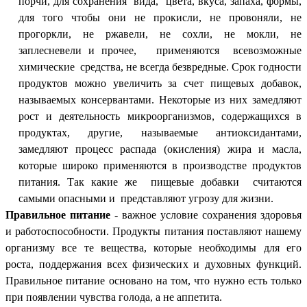
порчи, для сохранения вида, цвета, вкуса, запаха, формы,
для того чтобы они не прокисли, не провоняли, не
прогоркли, не ржавели, не сохли, не мокли, не
заплесневели и прочее, применяются всевозможные
химические средства, не всегда безвредные.
Срок годности
продуктов можно увеличить за счет пищевых добавок,
называемых консервантами. Некоторые из них замедляют
рост и деятельность микроорганизмов, содержащихся в
продуктах, другие, называемые антиоксидантами,
замедляют процесс распада (окисления) жира и масла,
которые широко применяются в производстве продуктов
питания.
Так какие же пищевые добавки считаются
самыми опасными и представляют угрозу для жизни.
Правильное питание
- важное условие сохранения здоровья
и работоспособности. Продукты питания поставляют нашему
организму все те вещества, которые необходимы для его
роста, поддержания всех физических и духовных функций.
Правильное питание основано на том, что нужно есть только
при появлении чувства голода, а не аппетита.