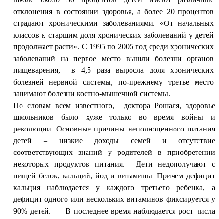
отклонения в состоянии здоровья, а более 20 процентов
страдают хроническими заболеваниями. «От начальных
классов к старшим доля хронических заболеваний у детей
продолжает расти». С 1995 по 2005 год среди хронических
заболеваний на первое место вышли болезни органов
пищеварения,
в 4,5 раза выросла доля хронических
болезней нервной системы, по-прежнему третье место
занимают болезни костно-мышечной системы.
По словам всем известного, доктора Рошаля, здоровье
школьников было хуже только во время войны и
революции. Основные причины неполноценного питания
детей – низкие доходы семей и отсутствие
соответствующих знаний у родителей в приобретении
некоторых продуктов питания.
Дети недополучают с
пищей белок, кальций, йод и витамины. Причем дефицит
кальция наблюдается у каждого третьего ребенка, а
дефицит одного или нескольких витаминов фиксируется у
90% детей. В последнее время наблюдается рост числа