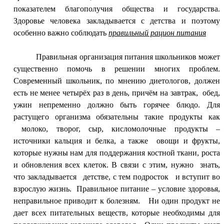
показателем благополучия общества и государства.
Здоровье человека закладывается с детства и поэтому
особенно важно соблюдать
правильный рацион питания
Правильная организация питания школьников может
существенно помочь в решении многих проблем.
Современный школьник, по мнению диетологов, должен
есть не менее четырёх раз в день, причём на завтрак, обед,
ужин непременно должно быть горячее блюдо. Для
растущего организма обязательны такие продукты как
молоко, творог, сыр, кисломолочные продукты –
источники кальция и белка, а также овощи и фрукты,
которые нужны нам для поддержания костной ткани, роста
и обновления всех клеток. В связи с этим, нужно знать,
что закладывается детстве, с тем подросток и вступит во
взрослую жизнь.
Правильное питание – условие здоровья,
неправильное приводит к болезням. Ни один продукт не
дает всех питательных веществ, которые необходимы для