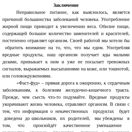
Заключение
Неправильное питание, как выяснилось, является
причиной большинства заболеваний человека. Употребление
жирной пищи приводит к увеличению веса. Обилие пищи,
содержащей большое количество заменителей и красителей,
постепенно отравляет организм. Своей работой мы хотели бы
обратить внимание на то, что, что мы едим. Употребляя
вредные продукты, наш организм получает яды малыми
дозами, привыкает к ним и уже не посылает тревожных
сигналов, выражаемых высыпаниями на коже, или тошнотой,
или головокружениями.
«Фаст-фуд» – прямая дорога к ожирению, к сердечным
заболеваниям, к болезням желудочно-кишечного тракта.
Прежде, чем съесть что-то подумайте. Вредные продукты
укорачивают жизнь человека, отравляют организм.
В связи с
тем, что информация о некачественных продуктах будет
доведена до школьников, их родителей, мы убеждены в
том, что произойдёт качественное уменьшение