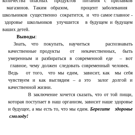
количества опасных продуктов питания с прилавков
магазинов. Таким образом, процент заболевания
школьников существенно сократится, и что самое главное -
здоровье школьников улучшится в
будущем и будущем
ваших детей.
Выводы
:
Знать, что покупать, научиться распознавать
качественные продукты от некачественных, быть
умеренным и разбираться в современной еде – вот
главное, чему должен следовать современный человек.
Ведь от того, что мы едим, зависит, как мы себя
чувствуем и как выглядим – а это залог долгой и
качественной жизни.
В заключение хочется сказать, что от той пищи,
которая поступает в наш организм, зависит наше здоровье
и будущее, а мы есть то, что мы едим.
Берегите здоровье
смолоду!