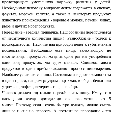
предотвращает умственную задержку развития у детей.
Необходимые человеку микроэлементы содержатся в овощах,
фруктах, морской капусте, а также в некоторых продуктах
животного происхождения - коровьем молоке, печени, яйцах,
рыбе и других морепродуктах.
Переедание - вредная привычка. Наш организм перегружается
от избыточного количества пищи! Разнообразие - толчок к
прожорливости. Насилие над природой ведет к губительным
последствиям. Необходимо есть пищу, включающую не
многие виды продуктов: когда за один раз мы употребляем
один вид продуктов, мы едим меньше. Слишком много
продуктов в один приём осложняют процесс пищеварения.
Наиболее усваивается пища. Состоящая из одного компонента
в один прием, например: утром - крахмал, в обед - белки или
утром - картофель, вечером - творог и яйцо.
Человек должен тщательно пережёвывать пищу. Импульс о
насыщении желудка доходит до головного мозга через 15
минут. Поэтому, если очень быстро кушать, можно съесть
лишнее и сильно переесть. А постоянное переедание - это