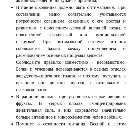
активных веществ поступает в организм.
Питание школьника должно быть оптимальным
.
При
составлении меню обязательно учитываются
потребности организма, связанных с его ростом и
развитием, с изменением условий внешней среды, с
повышенной физической или эмоциональной
нагрузкой. При оптимальной системе питания
соблюдается баланс между поступлением и
расходованием основных пищевых веществ.
Соблюдайте правило: совместимо - несовместимо.
Белки и углеводы перевариваются в разных отделах
желудочно-кишечного тракта, и поэтому поступать в
организм они должны порознь, с интервалом в
несколько часов.
В рационе должны присутствовать сырые овощи и
фрукты. В сырых плодах сконцентрирована
живительная сила, в них сохраняется значительно
больше витаминов и микроэлементов, чем в варёных.
Помните о сезонности питания. Весной и летом