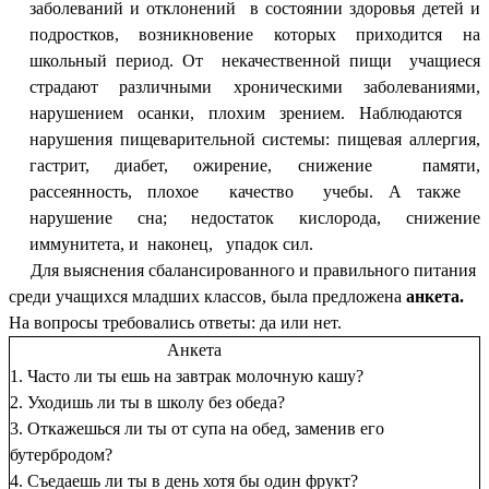
заболеваний и отклонений в состоянии здоровья детей и
подростков, возникновение которых приходится на
школьный период. От некачественной пищи учащиеся
страдают различными хроническими заболеваниями,
нарушением осанки, плохим зрением. Наблюдаются
нарушения пищеварительной системы: пищевая аллергия,
гастрит, диабет, ожирение, снижение памяти,
рассеянность, плохое качество учебы. А также
нарушение сна; недостаток кислорода, снижение
иммунитета, и наконец, упадок сил.
Для выяснения сбалансированного и правильного питания
среди учащихся младших классов, была предложена
анкета.
На вопросы требовались ответы: да или нет.
Анкета
1. Часто ли ты ешь на завтрак молочную кашу?
2. Уходишь ли ты в школу без обеда?
3. Откажешься ли ты от супа на обед, заменив его
бутербродом?
4. Съедаешь ли ты в день хотя бы один фрукт?