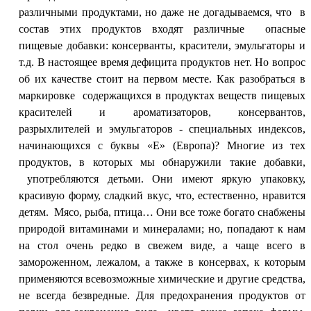
различными продуктами, но даже не догадываемся, что в
состав этих продуктов входят различные опасные
пищевые добавки: консерванты, красители, эмульгаторы и
т.д.
В настоящее время дефицита продуктов нет. Но вопрос
об их качестве стоит на первом месте. Как разобраться в
маркировке содержащихся в продуктах веществ пищевых
красителей и ароматизаторов, консервантов,
разрыхлителей и эмульгаторов - специальных индексов,
начинающихся с буквы «Е» (Европа)?
Многие из тех
продуктов, в которых мы обнаружили такие добавки,
употребляются детьми. Они имеют яркую упаковку,
красивую форму, сладкий вкус, что, естественно, нравится
детям.
Мясо, рыба, птица… Они все тоже богато снабжены
природой витаминами и минералами; но, попадают к нам
на стол очень редко в свежем виде, а чаще всего в
замороженном, лежалом, а также в консервах, к которым
применяются всевозможные химические и другие средства,
не всегда безвредные. Для предохранения продуктов от