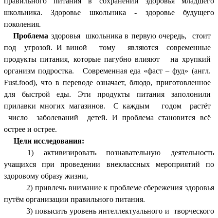
правильного питания в сохранении здоровья младшего
школьника. Здоровье школьника - здоровье будущего
поколения.
Проблема
здоровья школьника в первую очередь, стоит
под угрозой. И виной тому являются современные
продукты питания, которые пагубно влияют на хрупкий
организм подростка. Современная еда «фаст – фуд» (англ.
Fust.food), что в переводе означает, блюдо, приготовленное
для быстрой еды. Эти продукты питания заполонили
прилавки многих магазинов. С каждым годом растёт
число заболеваний детей. И проблема становится всё
острее и острее.
Цели исследования:
1) активизировать познавательную деятельность
учащихся при проведении внеклассных мероприятий по
здоровому образу жизни,
2) привлечь внимание к проблеме сбережения здоровья
путём организации правильного питания.
3) повысить уровень интеллектуального и творческого