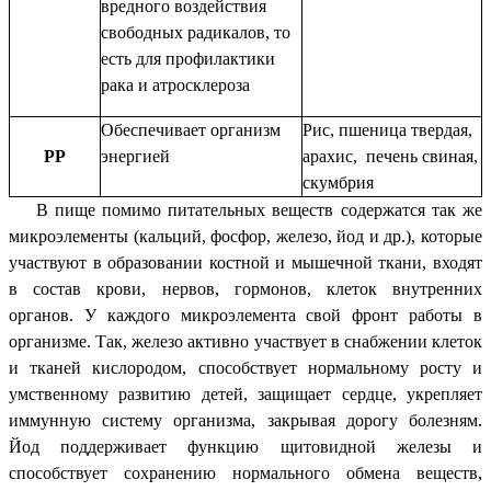
вредного воздействия
свободных радикалов, то
есть для профилактики
рака и атросклероза
Обеспечивает организм
Рис, пшеница твердая,
PP
энергией
арахис, печень свиная,
скумбрия
В пище помимо питательных веществ содержатся так же
микроэлементы (кальций, фосфор, железо, йод и др.), которые
участвуют в образовании костной и мышечной ткани, входят
в состав крови, нервов, гормонов, клеток внутренних
органов. У каждого микроэлемента свой фронт работы в
организме. Так, железо активно участвует в снабжении клеток
и тканей кислородом, способствует нормальному росту и
умственному развитию детей, защищает сердце, укрепляет
иммунную систему организма, закрывая дорогу болезням.
Йод поддерживает функцию щитовидной железы и
способствует сохранению нормального обмена веществ,