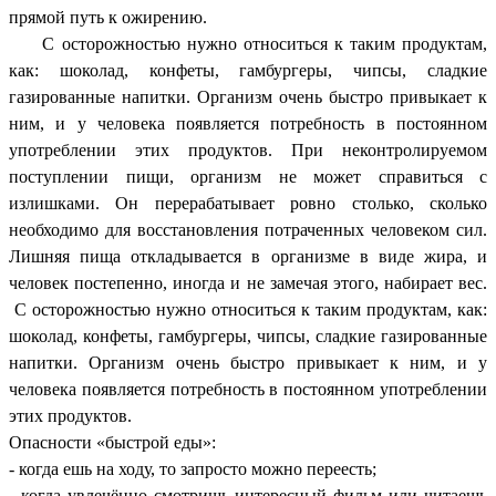
прямой путь к ожирению.
С осторожностью нужно относиться к таким продуктам,
как: шоколад, конфеты, гамбургеры, чипсы, сладкие
газированные напитки. Организм очень быстро привыкает к
ним, и у человека появляется потребность в постоянном
употреблении этих продуктов. При неконтролируемом
поступлении пищи, организм не может справиться с
излишками. Он перерабатывает ровно столько, сколько
необходимо для восстановления потраченных человеком сил.
Лишняя пища откладывается в организме в виде жира, и
человек постепенно, иногда и не замечая этого, набирает вес.
С осторожностью нужно относиться к таким продуктам, как:
шоколад, конфеты, гамбургеры, чипсы, сладкие газированные
напитки. Организм очень быстро привыкает к ним, и у
человека появляется потребность в постоянном употреблении
этих продуктов.
Опасности «быстрой еды»:
- когда ешь на ходу, то запросто можно переесть;
- когда увлечённо смотришь интересный фильм или читаешь