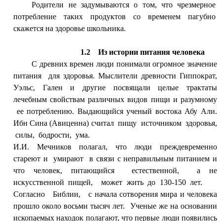
Родители не задумываются о том, что чрезмерное
потребление таких продуктов со временем пагубно
скажется на здоровье школьника.
1.2 Из истории питания человека
С древних времен люди понимали огромное значение
питания для здоровья. Мыслители древности Гиппократ,
Уэльс, Гален и другие посвящали целые трактаты
лечебным свойствам различных видов пищи и разумному
ее потреблению. Выдающийся ученый востока Абу Али.
Ибн Сина (Авиценна) считал пищу источником здоровья,
силы, бодрости, ума.
И.И. Мечников полагал, что люди преждевременно
стареют и умирают в связи с неправильным питанием и
что человек, питающийся естественной, а не
искусственной пищей, может жить до 130-150 лет.
Согласно Библии, с начала сотворения мира и человека
прошло около восьми тысяч лет. Ученые же на основании
ископаемых находок полагают, что первые люди появились