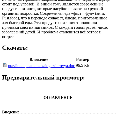
стоит под угрозой. И виной тому являются современные
продукты питания, которые пагубно влияют на хрупкий
организм подростка. Современная еда «фаст – фуд» (англ.
Fust.food), что в переводе означает, блюдо, приготовленное
для быстрой еды. Эти продукты питания заполонили
прилавки многих магазинов. С каждым годом растёт число
заболеваний детей. И проблема становится всё острее и
острее.
Скачать:
Вложение
Размер
96.5 КБ
pravilnoe_pitanie_-_zalog_zdorovya.doc
Предварительный просмотр:
ОГЛАВЛЕНИЕ
Введение
………………………………………………………………