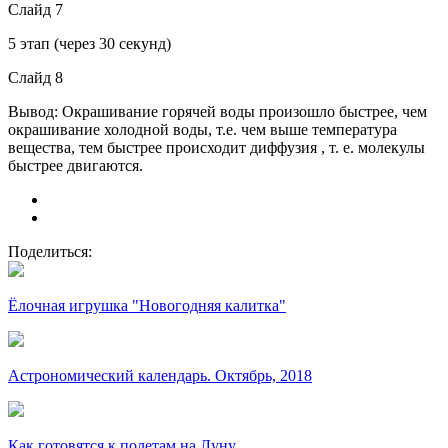
Слайд 7
5 этап (через 30 секунд)
Слайд 8
Вывод: Окрашивание горячей воды произошло быстрее, чем
окрашивание холодной воды, т.е. чем выше температура
вещества, тем быстрее происходит диффузия , т. е. молекулы
быстрее двигаются.
Поделиться:
Ёлочная игрушка "Новогодняя калитка"
Астрономический календарь. Октябрь, 2018
Как готовятся к полетам на Луну