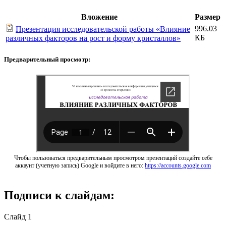
Вложение
Размер
996.03
Презентация исследовательской работы «Влияние
КБ
различных факторов на рост и форму кристаллов»
Предварительный просмотр:
Чтобы пользоваться предварительным просмотром презентаций создайте себе
аккаунт (учетную запись) Google и войдите в него:
https://accounts.google.com
Подписи к слайдам:
Слайд 1