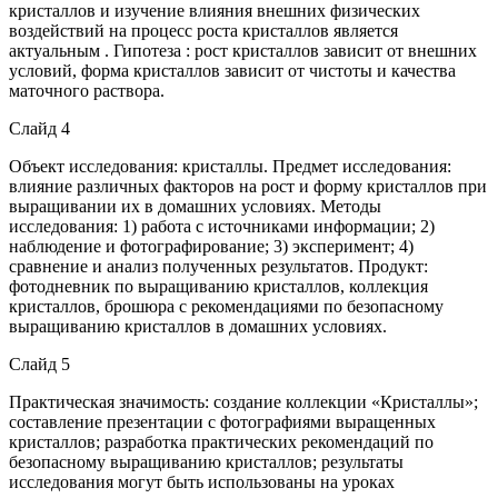
кристаллов и изучение влияния внешних физических
воздействий на процесс роста кристаллов является
актуальным . Гипотеза : рост кристаллов зависит от внешних
условий, форма кристаллов зависит от чистоты и качества
маточного раствора.
Слайд 4
Объект исследования: кристаллы. Предмет исследования:
влияние различных факторов на рост и форму кристаллов при
выращивании их в домашних условиях. Методы
исследования: 1) работа с источниками информации; 2)
наблюдение и фотографирование; 3) эксперимент; 4)
сравнение и анализ полученных результатов. Продукт:
фотодневник по выращиванию кристаллов, коллекция
кристаллов, брошюра с рекомендациями по безопасному
выращиванию кристаллов в домашних условиях.
Слайд 5
Практическая значимость: создание коллекции «Кристаллы»;
составление презентации с фотографиями выращенных
кристаллов; разработка практических рекомендаций по
безопасному выращиванию кристаллов; результаты
исследования могут быть использованы на уроках