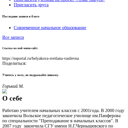
Пригласить друга
Последние записи в блоге
Современное начальное образование
Все записи
Ссылка на мой мини-сайт:
https://nsportal.ru/belyakova-svetlana-vasilevna
Поделиться:
Учитесь у всех, не подражайте никому.
Горький М.
О себе
Работаю учителем начальных классов с 2001года. В 2000 году
закончила Вольское педагогическое училище им.Панферова
по специальности "Преподавание в начальных классов". В
2007 году закончила СГУ имени Н.Г.Чернышевского по