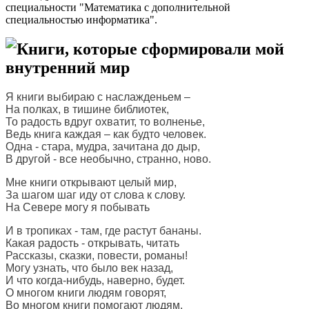
специальности "Математика с дополнительной
специальностью информатика".
Книги, которые сформировали мой
внутренний мир
Я книги выбираю с наслажденьем –
На полках, в тишине библиотек,
То радость вдруг охватит, то волненье,
Ведь книга каждая – как будто человек.
Одна - стара, мудра, зачитана до дыр,
В другой - все необычно, странно, ново.
Мне книги открывают целый мир,
За шагом шаг иду от слова к слову.
На Севере могу я побывать
И в тропиках - там, где растут бананы.
Какая радость - открывать, читать
Рассказы, сказки, повести, романы!
Могу узнать, что было век назад,
И что когда-нибудь, наверно, будет.
О многом книги людям говорят,
Во многом книги помогают людям.