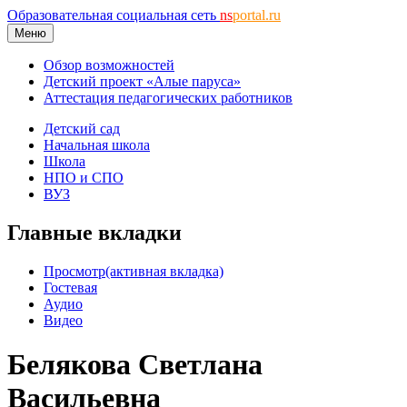
Образовательная социальная сеть
ns
portal.ru
Меню
Обзор возможностей
Детский проект «Алые паруса»
Аттестация педагогических работников
Детский сад
Начальная школа
Школа
НПО и СПО
ВУЗ
Главные вкладки
Просмотр
(активная вкладка)
Гостевая
Аудио
Видео
Белякова Светлана
Васильевна