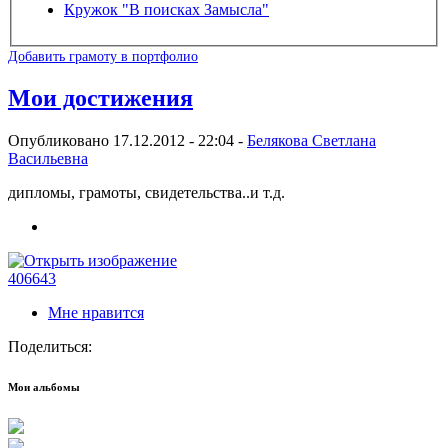
Кружок "В поисках Замысла"
Добавить грамоту в портфолио
Мои достижения
Опубликовано 17.12.2012 - 22:04 -
Белякова Светлана
Васильевна
дипломы, грамоты, свидетельства..и т.д.
406643
Мне нравится
Поделиться:
Мои альбомы