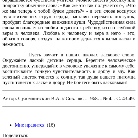
подростку обычные слова: «Как же это так получается?», «Что
же мы теперь с тобой будем делать?» - и эти слова коснутся
чувствительных струн сердца, заставят пережить поступок,
пробудят благородные движения души. Чудодейственная сила
слова возникает из любви педагога к ребенку, из его глубокой
веры в человека. Любовь к человеку и вера в него - это,
образно говоря, воздух, на котором держатся крылья ласки и
нежности.
Пусть звучит в наших школах ласковое слово.
Окружайте лаской детские сердца. Берегите человеческое
достоинство, утверждайте в человеке уважение к самому себе,
воспитывайте тонкую чувствительность к добру и злу. Как
зеленый листок тянется к солнцу, так душа вашего питомца
пусть тянется к ласке и добру. Не бойтесь быть ласковыми!
Автор: Сухомлинский В.А. // Сов. шк. - 1968. - № 4. - С. 43-49.
Мне нравится
(16)
Поделиться: