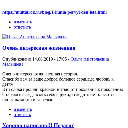
https://multiurok.ru/blog/1-iiunia-pervyi-den-leta.html
изменить
ответить
Очень интересная жизненная
Опубликовано 14.08.2019 - 17:05 -
Ольга Анатольевна
Малышева
Очень интересная жизненная история.
Спасибо вам за ваше доброе большое сердце,за любовь к
детям.
Эти слова прошли красной нитью от поколения к поколению!
Стараюсь всегда взять себя в руки,и следить не только за
поступками,но и за речью.
изменить
ответить
Хорошо написано!!! Педагог