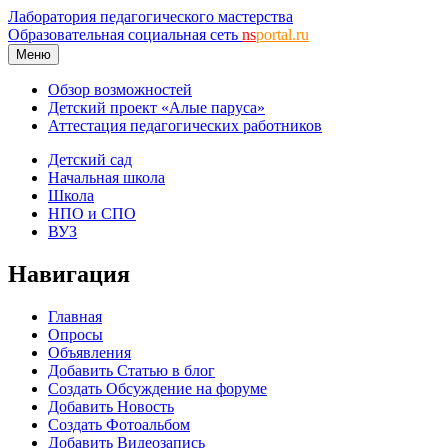
Лаборатория педагогического мастерства
Образовательная социальная сеть
ns
portal.ru
Меню
Обзор возможностей
Детский проект «Алые паруса»
Аттестация педагогических работников
Детский сад
Начальная школа
Школа
НПО и СПО
ВУЗ
Навигация
Главная
Опросы
Объявления
Добавить Статью в блог
Создать Обсуждение на форуме
Добавить Новость
Создать Фотоальбом
Добавить Видеозапись