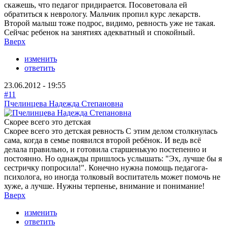
скажешь, что педагог придирается. Посоветовала ей
обратиться к неврологу. Мальчик пропил курс лекарств.
Второй малыш тоже подрос, видимо, ревность уже не такая.
Сейчас ребенок на занятиях адекватный и спокойный.
Вверх
изменить
ответить
23.06.2012 - 19:55
#11
Пчелинцева Надежда Степановна
Скорее всего это детская
Скорее всего это детская ревность С этим делом столкнулась
сама, когда в семье появился второй ребёнок. И ведь всё
делала правильно, и готовила старшенькую постепенно и
постоянно. Но однажды пришлось услышать: "Эх, лучше бы я
сестричку попросила!". Конечно нужна помощь педагога-
психолога, но иногда толковый воспитатель может помочь не
хуже, а лучше. Нужны терпенье, внимание и понимание!
Вверх
изменить
ответить