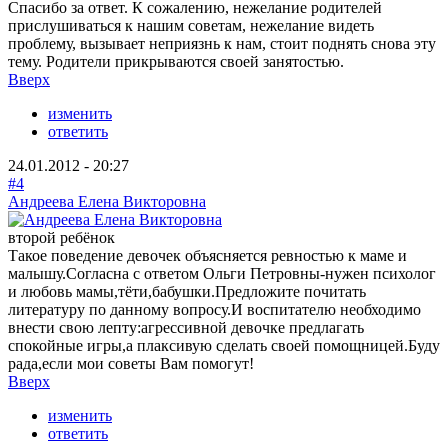
Спасибо за ответ. К сожалению, нежелание родителей
прислушиваться к нашим советам, нежелание видеть
проблему, вызывает неприязнь к нам, стоит поднять снова эту
тему. Родители прикрываются своей занятостью.
Вверх
изменить
ответить
24.01.2012 - 20:27
#4
Андреева Елена Викторовна
второй ребёнок
Такое поведение девочек объясняется ревностью к маме и
малышу.Согласна с ответом Ольги Петровны-нужен психолог
и любовь мамы,тёти,бабушки.Предложите почитать
литературу по данному вопросу.И воспитателю необходимо
внести свою лепту:агрессивной девочке предлагать
спокойные игры,а плаксивую сделать своей помощницей.Буду
рада,если мои советы Вам помогут!
Вверх
изменить
ответить