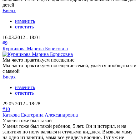
детей.
Вверх
изменить
ответить
16.03.2012 - 18:01
#9
Курникова Марина Борисовна
Мы часто практикуем посещение
Мы часто практикуем посещение семей, удаётся пообщаться и
с мамой
Вверх
изменить
ответить
29.05.2012 - 18:28
#10
Каткова Екатерина Александровна
У меня тоже был такой
У меня тоже был такой ребенок, 5 лет. Он и истерил, и на
занятиях по полу валялся и стульями кидался. Вызвала маму
на одно из занятий, мама все увидела воочию. Тут уж не