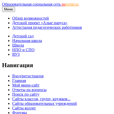
Образовательная социальная сеть
ns
portal.ru
Меню
Обзор возможностей
Детский проект «Алые паруса»
Аттестация педагогических работников
Детский сад
Начальная школа
Школа
НПО и СПО
ВУЗ
Навигация
Вход/регистрация
Главная
Мой мини-сайт
Ответы на вопросы
Поиск по сайту
Сайты классов, групп, кружков...
Сайты образовательных учреждений
Сайты коллег
Форумы