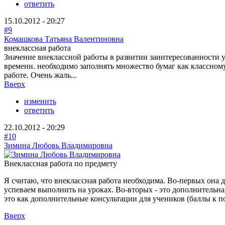
ответить
15.10.2012 - 20:27
#9
Комашкова Татьяна Валентиновна
внеклассная работа
Значение внеклассной работы в развитии заинтересованности уч
времени. необходимо заполнять множество бумаг как классному
работе. Очень жаль...
Вверх
изменить
ответить
22.10.2012 - 20:29
#10
Зимина Любовь Владимировна
Внеклассная работа по предмету
Я считаю, что внеклассная работа необходима. Во-первых она 
успеваем выполнить на уроках. Во-вторых - это дополнительная
это как дополнительные консультации для учеников (баллы к 
Вверх