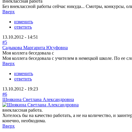
Внеклассная работа
Без внеклассной работы сейчас никуда... Смотры, конкурсы, ол
Вверх
изменить
ответить
13.10.2012 - 14:51
#5
Садыкова Маргарита Юсуфовна
Моя коллега беседовала с
Моя коллега беседовала с учителем в немецкой школе. По ее сл
Вверх
изменить
ответить
13.10.2012 - 19:23
#6
Шнякина Светлана Александровна
внеклассная работа.
Хотелось бы на качество работать, а не на количество, и заинт
конечно, необходима.
Вверх