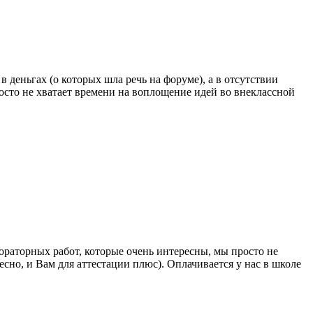
 деньгах (о которых шла речь на форуме), а в отсутствии
осто не хватает времени на воплощение идей во внеклассной
бораторных работ, которые очень интересны, мы просто не
сно, и Вам для аттестации плюс). Оплачивается у нас в школе