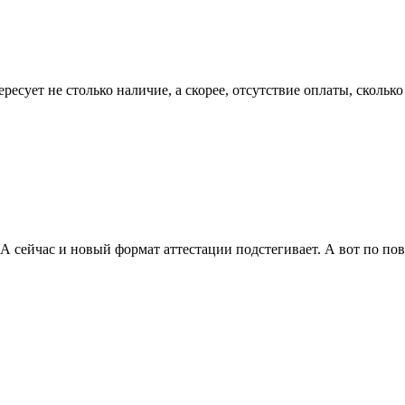
ресует не столько наличие, а скорее, отсутствие оплаты, скольк
А сейчас и новый формат аттестации подстегивает. А вот по пов