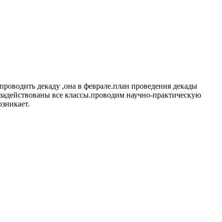
проводить декаду ,она в феврале.план проведения декады
 задействованы все классы.проводим научно-практическую
озникает.