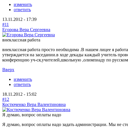
изменить
ответить
13.11.2012 - 17:39
#11
Егорова Вера Сергеевна
внеклассная работа
внеклассная работа просто необходима .В нашем лицее я работ
утверждается на заседании.в ходе декады каждый учитель про
конференцию уч-ся,учителей,школьную ,олимпиаду по русскому
Вверх
изменить
ответить
18.11.2012 - 15:02
#12
Костюченко Вера Валентиновна
Я думаю, вопрос оплаты надо
Я думаю, вопрос оплаты надо задать администрации. Мы не сте