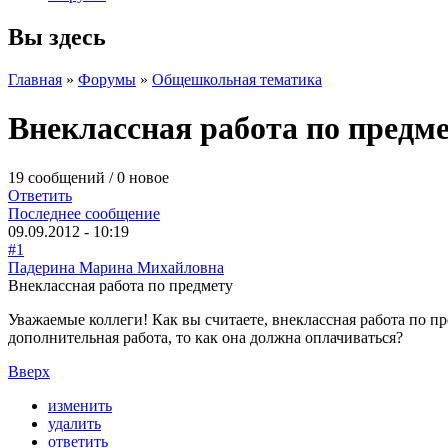
Вы здесь
Главная
»
Форумы
»
Общешкольная тематика
Внеклассная работа по предм
19 сообщений / 0 новое
Ответить
Последнее сообщение
09.09.2012 - 10:19
#1
Падерина Марина Михайловна
Внеклассная работа по предмету
Уважаемые коллеги! Как вы считаете, внеклассная работа по п
дополнительная работа, то как она должна оплачиваться?
Вверх
изменить
удалить
ответить