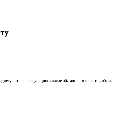
ету
редмету - это наши функциональные обязанности или это работа,