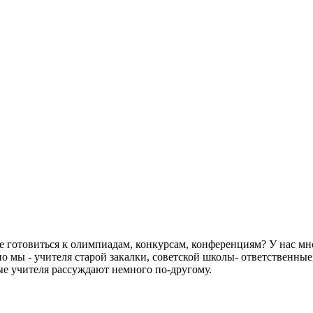
е готовиться к олимпиадам, конкурсам, конференциям? У нас мно
 но мы - учителя старой закалки, советской школы- ответственны
е учителя рассуждают немного по-другому.