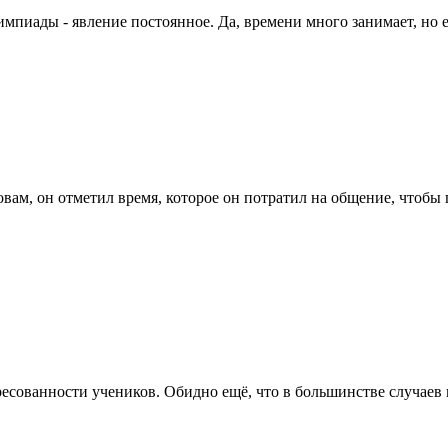
импиады - явление постоянное. Да, времени много занимает, но ес
овам, он отметил время, которое он потратил на общение, чтобы 
ересованности учеников. Обидно ещё, что в большинстве случаев в