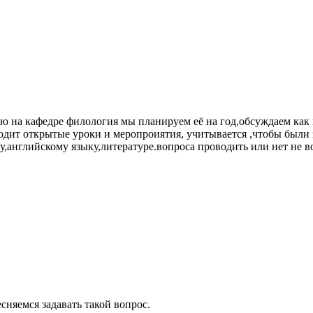
аю на кафедре филология мы планируем её на год,обсуждаем как 
водит открытые уроки и меропроиятия, учитывается ,чтобы были
,английскому языку,литературе.вопроса проводить или нет не в
сняемся задавать такой вопрос.