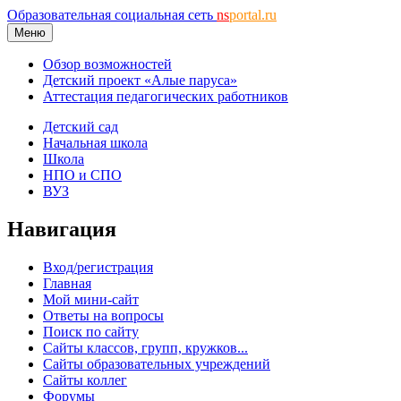
Образовательная социальная сеть
ns
portal.ru
Меню
Обзор возможностей
Детский проект «Алые паруса»
Аттестация педагогических работников
Детский сад
Начальная школа
Школа
НПО и СПО
ВУЗ
Навигация
Вход/регистрация
Главная
Мой мини-сайт
Ответы на вопросы
Поиск по сайту
Сайты классов, групп, кружков...
Сайты образовательных учреждений
Сайты коллег
Форумы