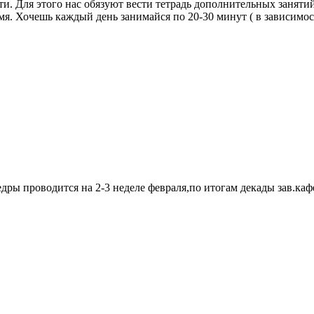
и. Для этого нас обязуют вести тетрадь дополнительных занятий
емя. Хочешь каждый день занимайся по 20-30 минут ( в зависимос
ры проводится на 2-3 неделе февраля,по итогам декады зав.каф