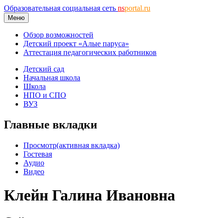
Образовательная социальная сеть
ns
portal.ru
Меню
Обзор возможностей
Детский проект «Алые паруса»
Аттестация педагогических работников
Детский сад
Начальная школа
Школа
НПО и СПО
ВУЗ
Главные вкладки
Просмотр
(активная вкладка)
Гостевая
Аудио
Видео
Клейн Галина Ивановна