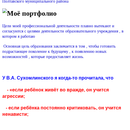
Полтавского муниципального района
Моё портфолио
Цели моей профессиональной деятельности плавно вытекают и
согласуются с целями деятельности образовательного учреждения , в
котором я работаю
Основная цель образования заключается в том , чтобы готовить
подрастающее поколение к будущему , к появлению новых
возможностей , которые предоставляет жизнь.
У В.А. Сухомлинского я когда-то прочитала, что
- «если ребёнок живёт во вражде, он учится
агрессии;
- если ребёнка постоянно критиковать, он учится
ненависти;