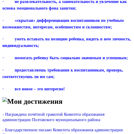
· не развлекательность, а занимательность и увлечение как
основа эмоционального фона занятия;
· «скрытая» дифференциация воспитанников по учебным
возможностям, интересам, особенностям и склонностям;
· уметь вставать на позицию ребенка, видеть в нем личность,
индивидуальность;
· помогать ребенку быть социально значимым и успешным;
· предоставляешь требования к воспитанникам, проверь,
соответствуешь ли им сам;
· все новое – это интересно!
Мои достижения
- Награждена почётной грамотой Комитета образования
администрации Полтавского муниципального района
- Благодарственное письмо Комитета образования администрации