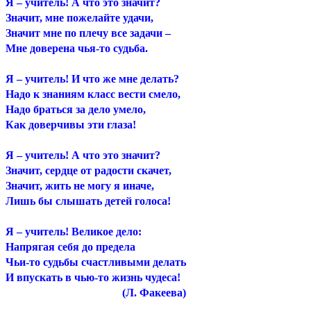
Я – учитель! А что это значит?
Значит, мне пожелайте удачи,
Значит мне по плечу все задачи –
Мне доверена чья-то судьба.
Я – учитель! И что же мне делать?
Надо к знаниям класс вести смело,
Надо браться за дело умело,
Как доверчивы эти глаза!
Я – учитель! А что это значит?
Значит, сердце от радости скачет,
Значит, жить не могу я иначе,
Лишь бы слышать детей голоса!
Я – учитель! Великое дело:
Напрягая себя до предела
Чьи-то судьбы счастливыми делать
И впускать в чью-то жизнь чудеса!
(Л. Факеева)