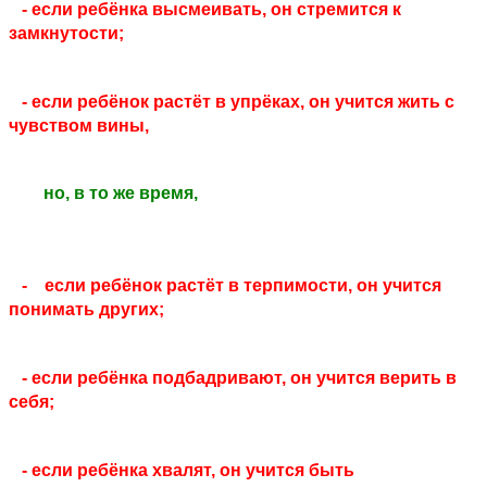
- если ребёнка высмеивать, он стремится к
замкнутости;
- если ребёнок растёт в упрёках, он учится жить с
чувством вины,
но, в то же время,
- если ребёнок растёт в терпимости, он учится
понимать других;
- если ребёнка подбадривают, он учится верить в
себя;
- если ребёнка хвалят, он учится быть