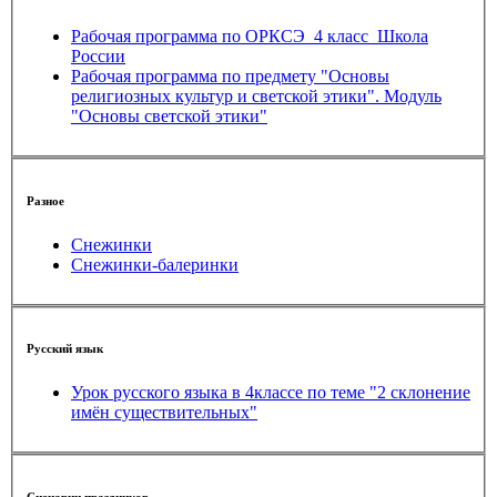
Рабочая программа по ОРКСЭ_4 класс_Школа
России
Рабочая программа по предмету "Основы
религиозных культур и светской этики". Модуль
"Основы светской этики"
Разное
Снежинки
Снежинки-балеринки
Русский язык
Урок русского языка в 4классе по теме "2 склонение
имён существительных"
Сценарии праздников