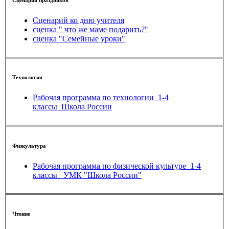
Сценарий ко дню учителя
сценка " что же маме подарить?"
сценка "Семейные уроки"
Технология
Рабочая программа по технологии_1-4
классы_Школа России
Физкультура
Рабочая программа по физической культуре_1-4
классы_ УМК "Школа России"
Чтение