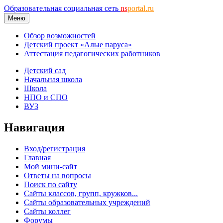
Образовательная социальная сеть
ns
portal.ru
Меню
Обзор возможностей
Детский проект «Алые паруса»
Аттестация педагогических работников
Детский сад
Начальная школа
Школа
НПО и СПО
ВУЗ
Навигация
Вход/регистрация
Главная
Мой мини-сайт
Ответы на вопросы
Поиск по сайту
Сайты классов, групп, кружков...
Сайты образовательных учреждений
Сайты коллег
Форумы