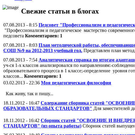
Свежие статьи в блогах
07.08.2013 - 8:15
Педсовет "Профессионализм и педагогическ
"Профессионализм и педагогическое мастерство современного
педсовета
Комментариев: 1
07.08.2013 - 8:03
План методической работы, обеспечивающ
СОШ №9 на 2012-2013 учебный год.
Представлен план мето
07.08.2013 - 7:54
Аналитическая справка по итогам адаптацио
уч-ся 1-х классов анализировался по направлениям:-соблюден
образовательного процесса в 1 классе;-определение уровня го
классов...
Комментариев: 1
03.02.2013 - 22:36
Моя педагогическая философия
Как живу, так и пишу...
18.11.2012 - 16:47
Содержание сборника статей "ОСВ
ОБРАЗОВАТЕЛЬНЫХ СТАНДАРТОВ"
Для заместителей д
18.11.2012 - 16:42
Сборник статей "ОСВОЕНИЕ И ВНЕ
СТАНДАРТОВ" (из опыта работы)
Сборник статей выпущен 